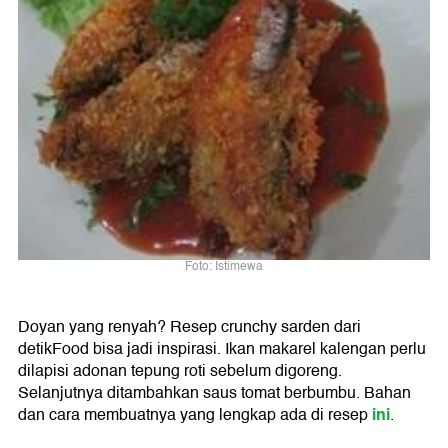
Foto: Istimewa
Doyan yang renyah? Resep crunchy sarden dari
detikFood bisa jadi inspirasi. Ikan makarel kalengan perlu
dilapisi adonan tepung roti sebelum digoreng.
Selanjutnya ditambahkan saus tomat berbumbu. Bahan
ini
dan cara membuatnya yang lengkap ada di resep
.