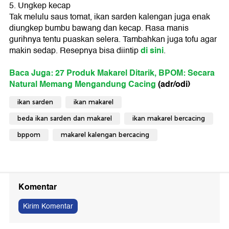
5. Ungkep kecap
Tak melulu saus tomat, ikan sarden kalengan juga enak
diungkep bumbu bawang dan kecap. Rasa manis
gurihnya tentu puaskan selera. Tambahkan juga tofu agar
di sini
makin sedap. Resepnya bisa diintip
.
Baca Juga: 27 Produk Makarel Ditarik, BPOM: Secara
Natural Memang Mengandung Cacing
(adr/odi)
ikan sarden
ikan makarel
beda ikan sarden dan makarel
ikan makarel bercacing
bppom
makarel kalengan bercacing
Komentar
Kirim Komentar