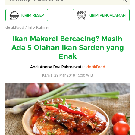
KIRIM RESEP
KIRIM PENGALAMAN
detikFood
Info Kuliner
Ikan Makarel Bercacing? Masih
Ada 5 Olahan Ikan Sarden yang
Enak
Andi Annisa Dwi Rahmawati -
detikFood
Kamis, 29 Mar 2018 15:30 WIB