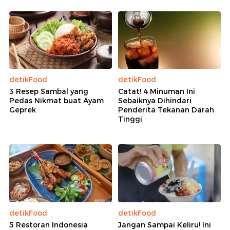
detikFood
detikFood
3 Resep Sambal yang
Catat! 4 Minuman Ini
Pedas Nikmat buat Ayam
Sebaiknya Dihindari
Geprek
Penderita Tekanan Darah
Tinggi
detikFood
detikFood
5 Restoran Indonesia
Jangan Sampai Keliru! Ini