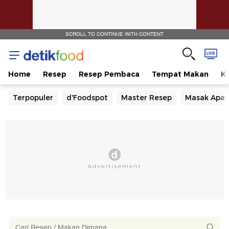
SCROLL TO CONTINUE WITH CONTENT
Home
Resep
Resep Pembaca
Tempat Makan
Ka
Terpopuler
d'Foodspot
Master Resep
Masak Apa