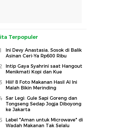
ita Terpopuler
1
Ini Devy Anastasia, Sosok di Balik
Asinan Ceri-Ya Rp600 Ribu
2
Intip Gaya Syahrini saat Hangout
Menikmati Kopi dan Kue
3
Hiii! 8 Foto Makanan Hasil AI Ini
Malah Bikin Merinding
4
Sar Legi: Gule Sapi Goreng dan
Tongseng Sedap Jogja Diboyong
ke Jakarta
5
Label "Aman untuk Microwave" di
Wadah Makanan Tak Selalu