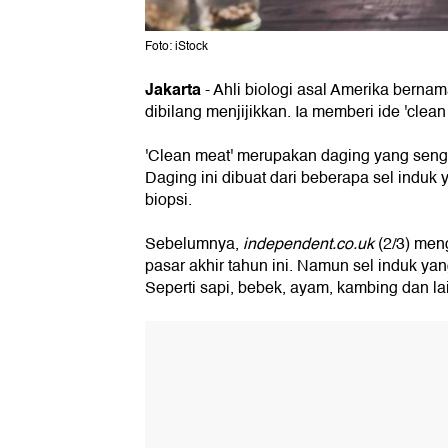
Foto: iStock
Jakarta
- Ahli biologi asal Amerika bern
dibilang menjijikkan. Ia memberi ide 'clea
'Clean meat' merupakan daging yang seng
Daging ini dibuat dari beberapa sel induk 
biopsi.
Sebelumnya,
independent.co.uk
(2/3) meng
pasar akhir tahun ini. Namun sel induk ya
Seperti sapi, bebek, ayam, kambing dan la