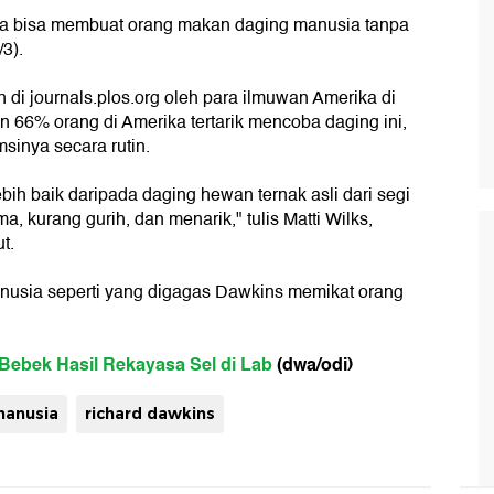
 bisa membuat orang makan daging manusia tanpa
/3).
 di journals.plos.org oleh para ilmuwan Amerika di
 66% orang di Amerika tertarik mencoba daging ini,
inya secara rutin.
lebih baik daripada daging hewan ternak asli dari segi
, kurang gurih, dan menarik," tulis Matti Wilks,
t.
manusia seperti yang digagas Dawkins memikat orang
Bebek Hasil Rekayasa Sel di Lab
(dwa/odi)
manusia
richard dawkins