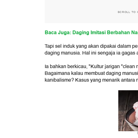
SCROLL TO 
Baca Juga: Daging Imitasi Berbahan Na
Tapi sel induk yang akan dipakai dalam pe
daging manusia. Hal ini sengaja ia gagas a
Ia bahkan berkicau, "Kultur jarigan "clea
Bagaimana kalau membuat daging manusia
kanibalisme? Kasus yang menarik antara mora