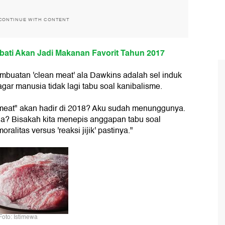
CONTINUE WITH CONTENT
bati Akan Jadi Makanan Favorit Tahun 2017
mbuatan 'clean meat' ala Dawkins adalah sel induk
gar manusia tidak lagi tabu soal kanibalisme.
n meat" akan hadir di 2018? Aku sudah menunggunya.
? Bisakah kita menepis anggapan tabu soal
litas versus 'reaksi jijik' pastinya."
Foto: Istimewa