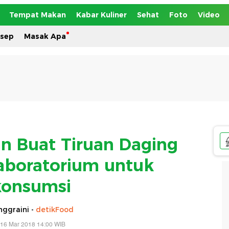
Tempat Makan
Kabar Kuliner
Sehat
Foto
Video
esep
Masak Apa
in Buat Tiruan Daging
aboratorium untuk
konsumsi
ggraini -
detikFood
 16 Mar 2018 14:00 WIB