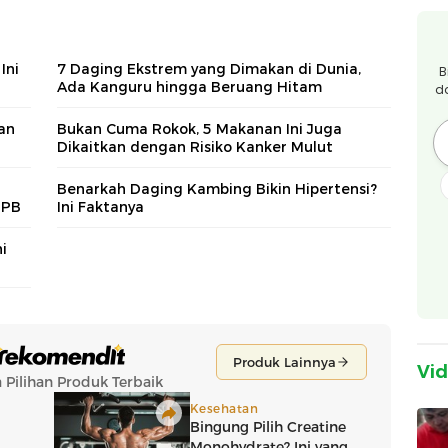
Ini
7 Daging Ekstrem yang Dimakan di Dunia,
B
Ada Kanguru hingga Beruang Hitam
d
an
Bukan Cuma Rokok, 5 Makanan Ini Juga
Dikaitkan dengan Risiko Kanker Mulut
Benarkah Daging Kambing Bikin Hipertensi?
IPB
Ini Faktanya
i
Vi