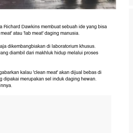
ama Richard Dawkins membuat sebuah ide yang bisa
n meat' atau 'lab meat' daging manusia.
aja dikembangbiakan di laboratorium khusus.
yang diambil dari makhluk hidup melalui proses
abarkan kalau 'clean meat' akan dijual bebas di
ng dipakai merupakan sel induk daging hewan.
innya.