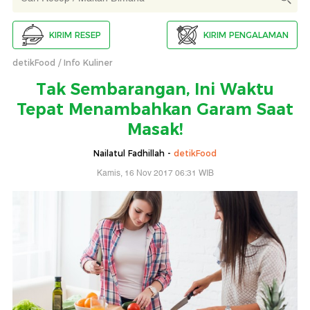
KIRIM RESEP
KIRIM PENGALAMAN
detikFood
Info Kuliner
Tak Sembarangan, Ini Waktu
Tepat Menambahkan Garam Saat
Masak!
Nailatul Fadhillah -
detikFood
Kamis, 16 Nov 2017 06:31 WIB