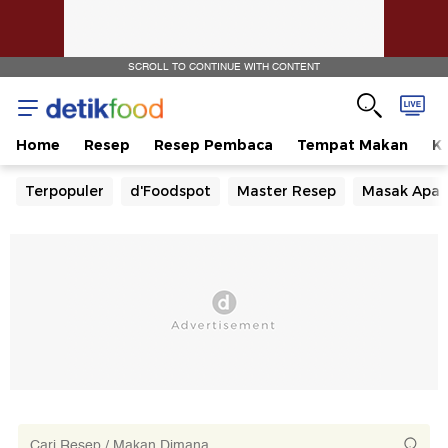
SCROLL TO CONTINUE WITH CONTENT
Home
Resep
Resep Pembaca
Tempat Makan
Ka
Terpopuler
d'Foodspot
Master Resep
Masak Apa