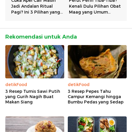
Rekomendasi untuk Anda
detikFood
detikFood
3 Resep Tumis Sawi Putih
3 Resep Pepes Tahu
yang Gurih Nagih Buat
Campur Kemangi hingga
Makan Siang
Bumbu Pedas yang Sedap