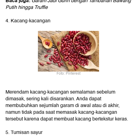
Baca juga:
Garam Jadi Gurih dengan Tambahan Bawang
Putih hingga Truffle
4. Kacang-kacangan
Foto: Pinterest
Merendam kacang-kacangan semalaman sebelum
dimasak, sering kali disarankan. Anda dapat
membubuhkan sejumlah garam di awal atau di akhir,
namun tidak pada saat memasak kacang-kacangan
tersebut karena dapat membuat kacang bertekstur keras.
5. Tumisan sayur