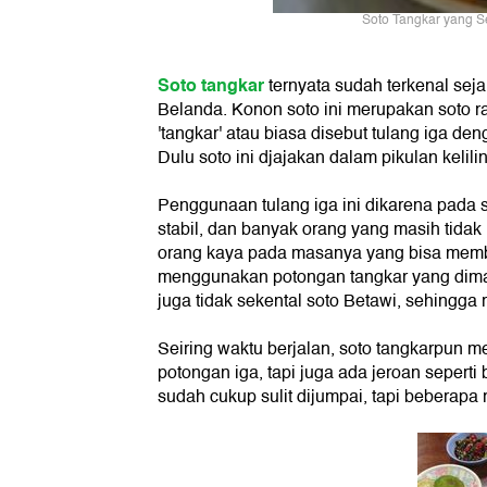
Soto Tangkar yang Se
Soto tangkar
ternyata sudah terkenal sej
Belanda. Konon soto ini merupakan soto 
'tangkar' atau biasa disebut tulang iga d
Dulu soto ini djajakan dalam pikulan keli
Penggunaan tulang iga ini dikarena pada
stabil, dan banyak orang yang masih tida
orang kaya pada masanya yang bisa membe
menggunakan potongan tangkar yang dima
juga tidak sekental soto Betawi, sehingga 
Seiring waktu berjalan, soto tangkarpun
potongan iga, tapi juga ada jeroan seperti 
sudah cukup sulit dijumpai, tapi beberap