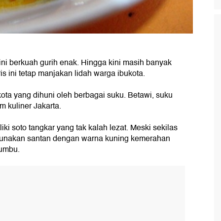
i ini berkuah gurih enak. Hingga kini masih banyak
is ini tetap manjakan lidah warga ibukota.
kota yang dihuni oleh berbagai suku. Betawi, suku
m kuliner Jakarta.
iki soto tangkar yang tak kalah lezat. Meski sekilas
nakan santan dengan warna kuning kemerahan
bumbu.