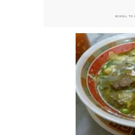
SCROLL TO 