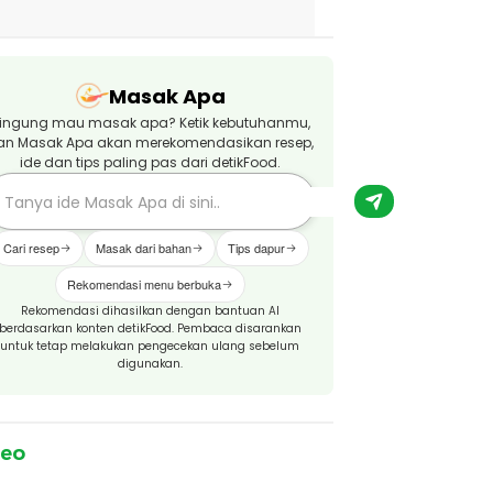
Masak Apa
ingung mau masak apa? Ketik kebutuhanmu,
an Masak Apa akan merekomendasikan resep,
ide dan tips paling pas dari detikFood.
Cari resep
Masak dari bahan
Tips dapur
Rekomendasi menu berbuka
Rekomendasi dihasilkan dengan bantuan AI
berdasarkan konten detikFood. Pembaca disarankan
untuk tetap melakukan pengecekan ulang sebelum
digunakan.
deo