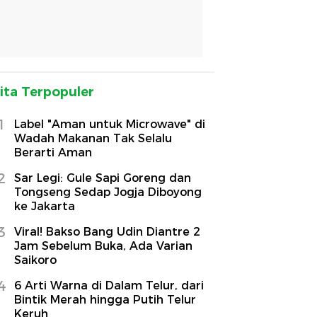
ita Terpopuler
1
Label "Aman untuk Microwave" di
Wadah Makanan Tak Selalu
Berarti Aman
2
Sar Legi: Gule Sapi Goreng dan
Tongseng Sedap Jogja Diboyong
ke Jakarta
3
Viral! Bakso Bang Udin Diantre 2
Jam Sebelum Buka, Ada Varian
Saikoro
4
6 Arti Warna di Dalam Telur, dari
Bintik Merah hingga Putih Telur
Keruh