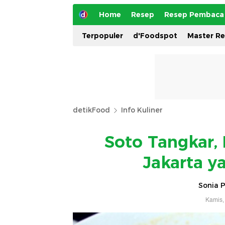
Home
Resep
Resep Pembaca
Terpopuler
d'Foodspot
Master R
detikFood
Info Kuliner
Soto Tangkar,
Jakarta y
Sonia 
Kamis,