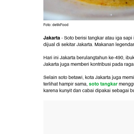
Foto: detikFood
Jakarta
- Soto berisi tangkar atau iga sap
dijual di sekitar Jakarta. Makanan legendar
Hari ini Jakarta berulangtahun ke-490, ibu
Jakarta juga memberi kontribusi pada raga
Selain soto betawi, kota Jakarta juga memil
soto tangkar
terlihat hampir sama,
menggu
karena kunyit dan cabai dipakai sebagai 