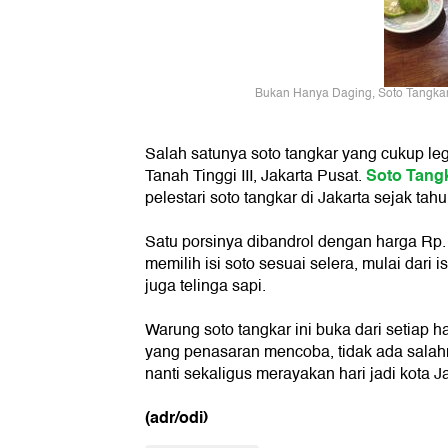
Bukan Hanya Daging, Soto Tangkar B
Salah satunya soto tangkar yang cukup leg
Soto Tang
Tanah Tinggi III, Jakarta Pusat.
pelestari soto tangkar di Jakarta sejak tah
Satu porsinya dibandrol dengan harga Rp. 
memilih isi soto sesuai selera, mulai dari i
juga telinga sapi.
Warung soto tangkar ini buka dari setiap h
yang penasaran mencoba, tidak ada salah
nanti sekaligus merayakan hari jadi kota Ja
(adr/odi)