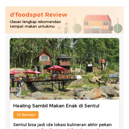
d’foodspot Review
Ulasan lengkap rekomendasi
tempat makan untukmu
Healing Sambil Makan Enak di Sentul
15 Konten
Sentul bisa jadi ide lokasi kulineran akhir pekan