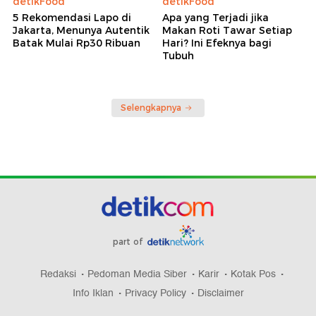
detikFood
detikFood
5 Rekomendasi Lapo di
Apa yang Terjadi jika
Jakarta, Menunya Autentik
Makan Roti Tawar Setiap
Batak Mulai Rp30 Ribuan
Hari? Ini Efeknya bagi
Tubuh
Selengkapnya
part of
Redaksi
Pedoman Media Siber
Karir
Kotak Pos
Info Iklan
Privacy Policy
Disclaimer