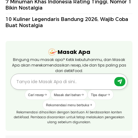
7 Minuman Khas Indonesia Rating Tinggi, Nomor 1
Bikin Nostalgia
10 Kuliner Legendaris Bandung 2026, Wajib Coba
Buat Nostalgia
Masak Apa
Bingung mau masak apa? Ketik kebutuhanmu, dan Masak
Apa akan merekomendasikan resep, ide dan tips paling pas
dari detikFood.
Cari resep
Masak dari bahan
Tips dapur
Rekomendasi menu berbuka
Rekomendasi dihasilkan dengan bantuan AI berdasarkan konten
detikFood. Pembaca disarankan untuk tetap melakukan pengecekan
ulang sebelum digunakan.