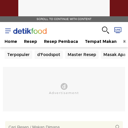
SCROLL TO CONTINUE WITH CONTENT
Home
Resep
Resep Pembaca
Tempat Makan
Ka
Terpopuler
d'Foodspot
Master Resep
Masak Apa