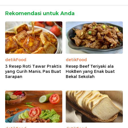
Rekomendasi untuk Anda
detikFood
detikFood
3 Resep Roti Tawar Praktis
Resep Beef Teriyaki ala
yang Gurih Manis, Pas Buat
HokBen yang Enak buat
Sarapan
Bekal Sekolah