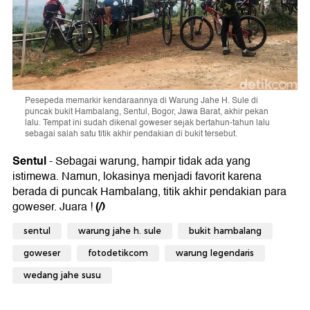
Pesepeda memarkir kendaraannya di Warung Jahe H. Sule di
puncak bukit Hambalang, Sentul, Bogor, Jawa Barat, akhir pekan
lalu. Tempat ini sudah dikenal goweser sejak bertahun-tahun lalu
sebagai salah satu titik akhir pendakian di bukit tersebut.
Sentul
- Sebagai warung, hampir tidak ada yang
istimewa. Namun, lokasinya menjadi favorit karena
berada di puncak Hambalang, titik akhir pendakian para
(/)
goweser. Juara !
sentul
warung jahe h. sule
bukit hambalang
goweser
fotodetikcom
warung legendaris
wedang jahe susu