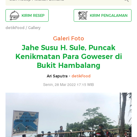
KIRIM RESEP
KIRIM PENGALAMAN
detikFood
Gallery
Galeri Foto
Jahe Susu H. Sule, Puncak
Kenikmatan Para Goweser di
Bukit Hambalang
Ari Saputra -
detikFood
Senin, 28 Mar 2022 17:15 WIB