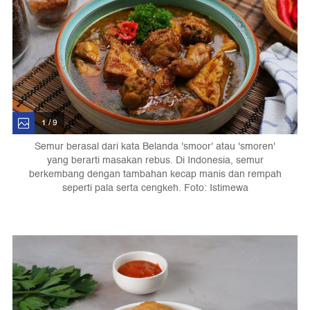
1 / 9
Semur berasal dari kata Belanda 'smoor' atau 'smoren'
yang berarti masakan rebus. Di Indonesia, semur
berkembang dengan tambahan kecap manis dan rempah
seperti pala serta cengkeh. Foto: Istimewa