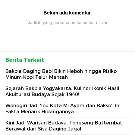
Belum ada komentar.
Jadilah yang pertama berkomentar di sini
Berita Terkait
Bakpia Daging Babi Bikin Heboh hingga Risiko
Minum Kopi Telur Mentah
Sejarah Bakpia Yogyakarta, Kuliner Ikonik Hasil
Akulturasi Budaya Sejak 1940!
Wonogiri Jadi 'Ibu Kota Mi Ayam dan Bakso', Ini
Fakta Menarik Hidangannya
Kini Jadi Warisan Budaya, Tongseng Battembat
Berawal dari Sisa Daging Jagal