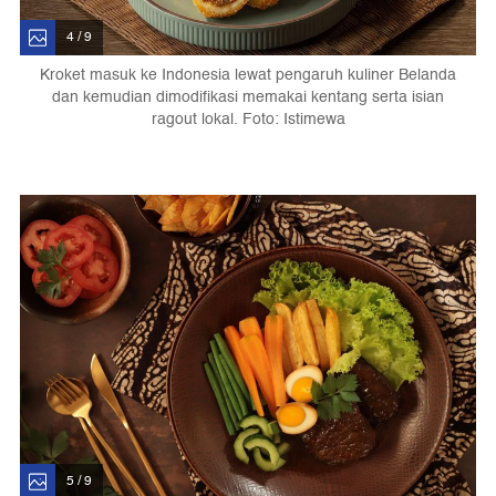
4 / 9
Kroket masuk ke Indonesia lewat pengaruh kuliner Belanda
dan kemudian dimodifikasi memakai kentang serta isian
ragout lokal. Foto: Istimewa
5 / 9