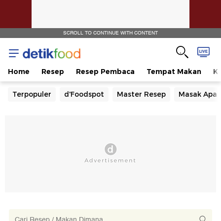
SCROLL TO CONTINUE WITH CONTENT
Home
Resep
Resep Pembaca
Tempat Makan
Ka
Terpopuler
d'Foodspot
Master Resep
Masak Apa