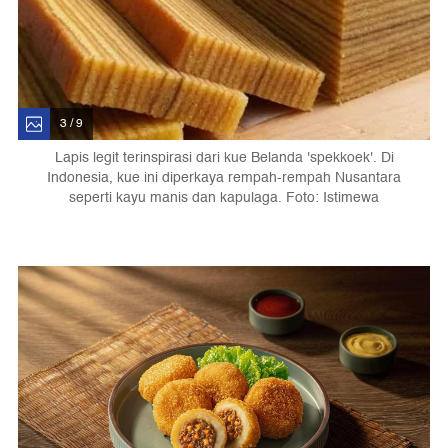
3 / 9
Lapis legit terinspirasi dari kue Belanda 'spekkoek'. Di
Indonesia, kue ini diperkaya rempah-rempah Nusantara
seperti kayu manis dan kapulaga. Foto: Istimewa