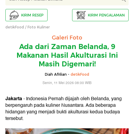
KIRIM RESEP
KIRIM PENGALAMAN
detikFood
Foto Kuliner
Galeri Foto
Ada dari Zaman Belanda, 9
Makanan Hasil Akulturasi Ini
Masih Digemari!
Diah Afrilian -
detikFood
Senin, 11 Mei 2026 08:00 WIB
Jakarta
- Indonesia Pernah dijajah oleh Belanda, yang
berpengaruh pada kuliner Nusantara. Ada beberapa
hidangan yang menjadi bukti akulturasi kedua budaya
tersebut.