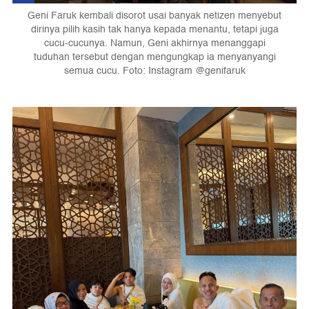
Geni Faruk kembali disorot usai banyak netizen menyebut
dirinya pilih kasih tak hanya kepada menantu, tetapi juga
cucu-cucunya. Namun, Geni akhirnya menanggapi
tuduhan tersebut dengan mengungkap ia menyanyangi
semua cucu. Foto: Instagram @genifaruk