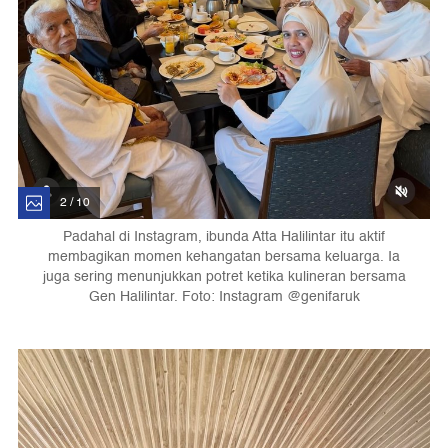
2 / 10
Padahal di Instagram, ibunda Atta Halilintar itu aktif
membagikan momen kehangatan bersama keluarga. Ia
juga sering menunjukkan potret ketika kulineran bersama
Gen Halilintar. Foto: Instagram @genifaruk