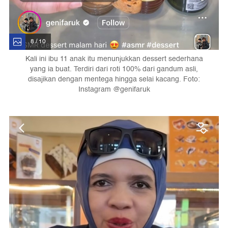
8 / 10
Kali ini ibu 11 anak itu menunjukkan dessert sederhana
yang ia buat. Terdiri dari roti 100% dari gandum asli,
disajikan dengan mentega hingga selai kacang. Foto:
Instagram @genifaruk