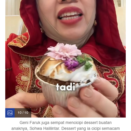
10 / 10
Geni Faruk juga sempat mencicipi dessert buatan
anaknya, Sohwa Halilintar. Dessert yang ia cicipi semacam