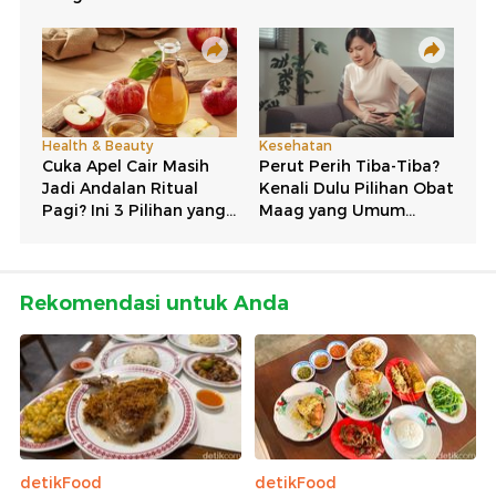
Rekomendasi untuk Anda
detikFood
detikFood