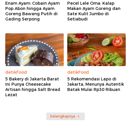
Enam Ayam: Cobain Ayam
Pecel Lele Oma: Kalap
Pop Abon hingga Ayam
Makan Ayam Goreng dan
Goreng Bawang Putih di
Sate Kulit Jumbo di
Gading Serpong
Setiabudi
detikFood
detikFood
5 Bakery di Jakarta Barat
5 Rekomendasi Lapo di
Ini Punya Cheesecake
Jakarta, Menunya Autentik
Artisan hingga Salt Bread
Batak Mulai Rp30 Ribuan
Lezat
Selengkapnya