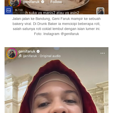
9 / 10
Jalan-jalan ke Bandung, Geni Faruk mampir ke sebuah
bakery viral. Di Drunk Baker ia mencicipi beberapa roti,
salah satunya roti coklat lembut dengan isian lumer ini.
Foto: Instagram @genifaruk