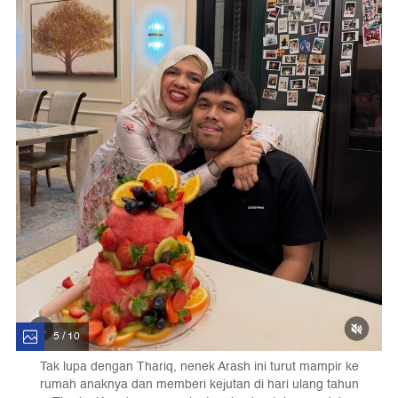
5 / 10
Tak lupa dengan Thariq, nenek Arash ini turut mampir ke
rumah anaknya dan memberi kejutan di hari ulang tahun