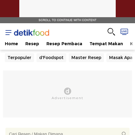
SCROLL TO CONTINUE WITH CONTENT
Home
Resep
Resep Pembaca
Tempat Makan
Ka
Terpopuler
d'Foodspot
Master Resep
Masak Apa