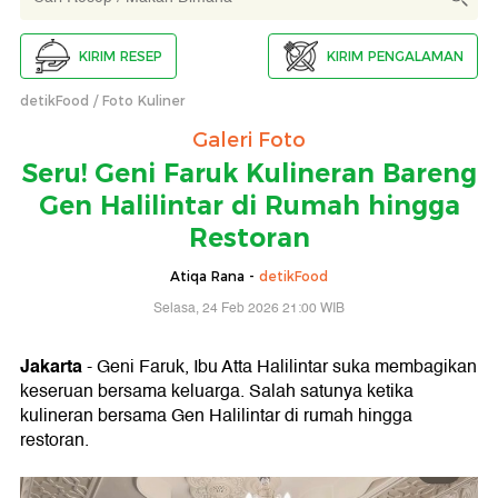
KIRIM RESEP
KIRIM PENGALAMAN
detikFood
Foto Kuliner
Galeri Foto
Seru! Geni Faruk Kulineran Bareng
Gen Halilintar di Rumah hingga
Restoran
Atiqa Rana -
detikFood
Selasa, 24 Feb 2026 21:00 WIB
Jakarta
- Geni Faruk, Ibu Atta Halilintar suka membagikan
keseruan bersama keluarga. Salah satunya ketika
kulineran bersama Gen Halilintar di rumah hingga
restoran.