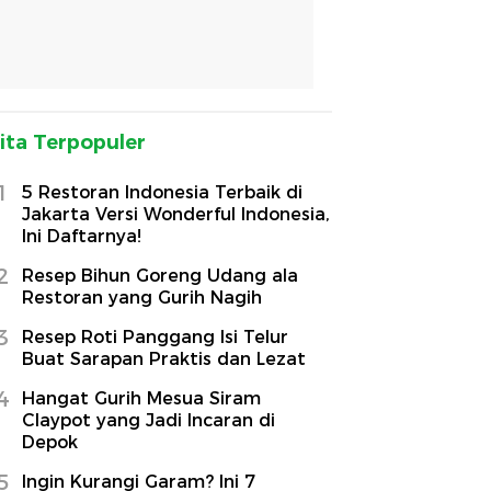
ita Terpopuler
1
5 Restoran Indonesia Terbaik di
Jakarta Versi Wonderful Indonesia,
Ini Daftarnya!
2
Resep Bihun Goreng Udang ala
Restoran yang Gurih Nagih
3
Resep Roti Panggang Isi Telur
Buat Sarapan Praktis dan Lezat
4
Hangat Gurih Mesua Siram
Claypot yang Jadi Incaran di
Depok
5
Ingin Kurangi Garam? Ini 7