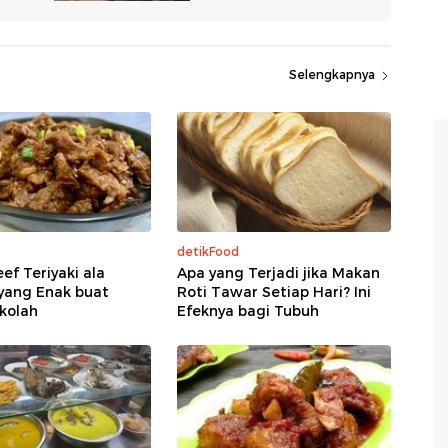
Selengkapnya
detikFood
ef Teriyaki ala
Apa yang Terjadi jika Makan
yang Enak buat
Roti Tawar Setiap Hari? Ini
kolah
Efeknya bagi Tubuh