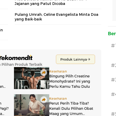
Jajanan yang Patut Dicoba
Pulang Umrah, Celine Evangelista Minta Doa
yang Baik-baik
in
Ber
#
#
#
#
#