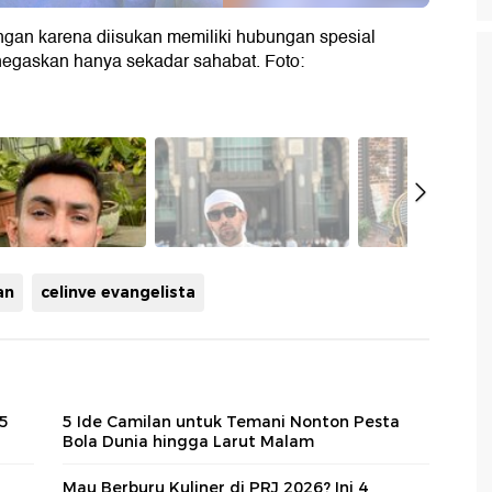
ngan karena diisukan memiliki hubungan spesial
egaskan hanya sekadar sahabat. Foto:
an
celinve evangelista
 5
5 Ide Camilan untuk Temani Nonton Pesta
Bola Dunia hingga Larut Malam
Mau Berburu Kuliner di PRJ 2026? Ini 4