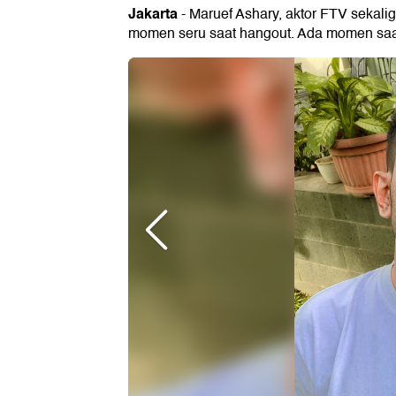
Jakarta
- Maruef Ashary, aktor FTV sekal
momen seru saat hangout. Ada momen saat