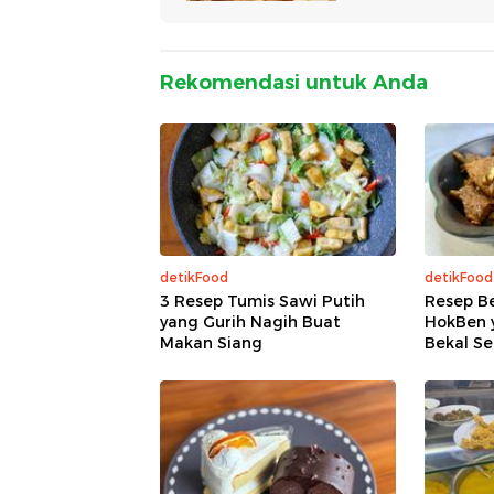
Rekomendasi untuk Anda
detikFood
detikFood
3 Resep Tumis Sawi Putih
Resep Be
yang Gurih Nagih Buat
HokBen 
Makan Siang
Bekal Se