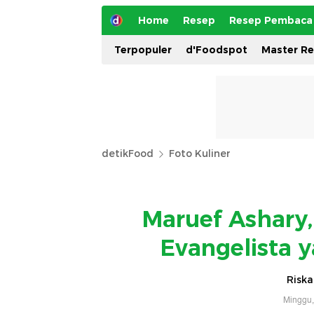
Home
Resep
Resep Pembaca
Terpopuler
d'Foodspot
Master R
detikFood
Foto Kuliner
Maruef Ashary
Evangelista 
Riska
Minggu,