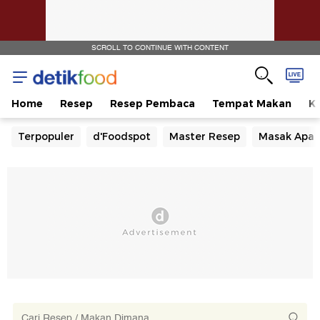
SCROLL TO CONTINUE WITH CONTENT
Home
Resep
Resep Pembaca
Tempat Makan
Ka
Terpopuler
d'Foodspot
Master Resep
Masak Apa