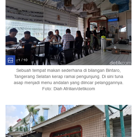
1 / 10
Sebuah tempat makan sederhana di bilangan Bintaro,
Tangerang Selatan kerap ramai pengunjung. Di sini tuna
asap menjadi menu andalan yang diincar pelanggannya.
Foto: Diah Afrilian/detikcom