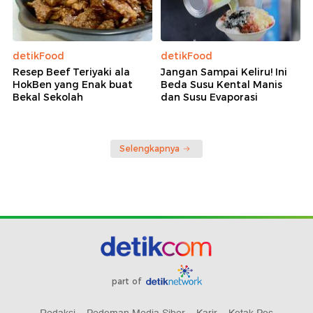
detikFood
detikFood
Resep Beef Teriyaki ala
Jangan Sampai Keliru! Ini
HokBen yang Enak buat
Beda Susu Kental Manis
Bekal Sekolah
dan Susu Evaporasi
Selengkapnya
part of