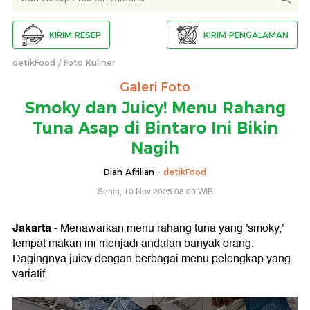
KIRIM RESEP
KIRIM PENGALAMAN
detikFood
Foto Kuliner
Galeri Foto
Smoky dan Juicy! Menu Rahang
Tuna Asap di Bintaro Ini Bikin
Nagih
Diah Afrilian -
detikFood
Senin, 10 Nov 2025 08:00 WIB
Jakarta
- Menawarkan menu rahang tuna yang 'smoky,'
tempat makan ini menjadi andalan banyak orang.
Dagingnya juicy dengan berbagai menu pelengkap yang
variatif.