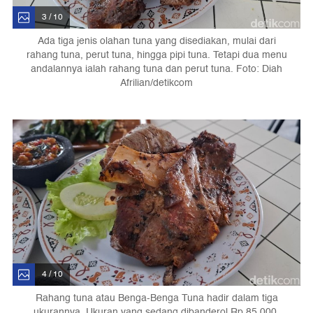
3 / 10
Ada tiga jenis olahan tuna yang disediakan, mulai dari
rahang tuna, perut tuna, hingga pipi tuna. Tetapi dua menu
andalannya ialah rahang tuna dan perut tuna. Foto: Diah
Afrilian/detikcom
4 / 10
Rahang tuna atau Benga-Benga Tuna hadir dalam tiga
ukurannya. Ukuran yang sedang dibanderol Rp 85.000,