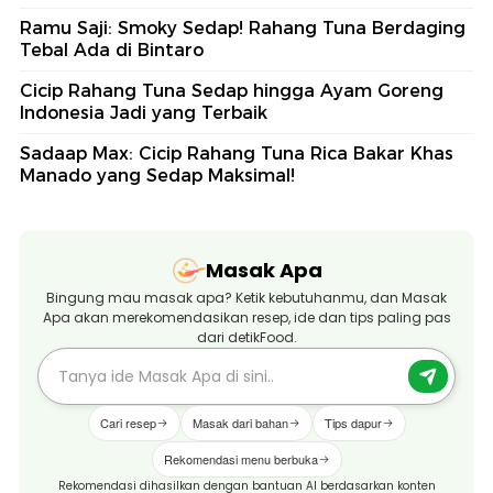
Ramu Saji: Smoky Sedap! Rahang Tuna Berdaging
Tebal Ada di Bintaro
Cicip Rahang Tuna Sedap hingga Ayam Goreng
Indonesia Jadi yang Terbaik
Sadaap Max: Cicip Rahang Tuna Rica Bakar Khas
Manado yang Sedap Maksimal!
Masak Apa
Bingung mau masak apa? Ketik kebutuhanmu, dan Masak
Apa akan merekomendasikan resep, ide dan tips paling pas
dari detikFood.
Cari resep
Masak dari bahan
Tips dapur
Rekomendasi menu berbuka
Rekomendasi dihasilkan dengan bantuan AI berdasarkan konten