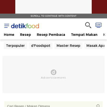
SCROLL TO CONTINUE WITH CONTENT
Home
Resep
Resep Pembaca
Tempat Makan
Ka
Terpopuler
d'Foodspot
Master Resep
Masak Apa