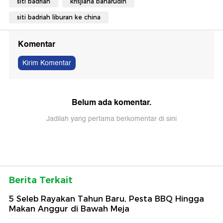
siti badriah
krisjiana baharudin
siti badriah liburan ke china
Komentar
Kirim Komentar
Belum ada komentar.
Jadilah yang pertama berkomentar di sini
Berita Terkait
5 Seleb Rayakan Tahun Baru, Pesta BBQ Hingga
Makan Anggur di Bawah Meja