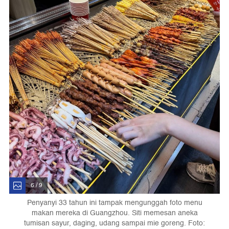
6 / 9
Penyanyi 33 tahun ini tampak mengunggah foto menu
makan mereka di Guangzhou. Siti memesan aneka
tumisan sayur, daging, udang sampai mie goreng. Foto: