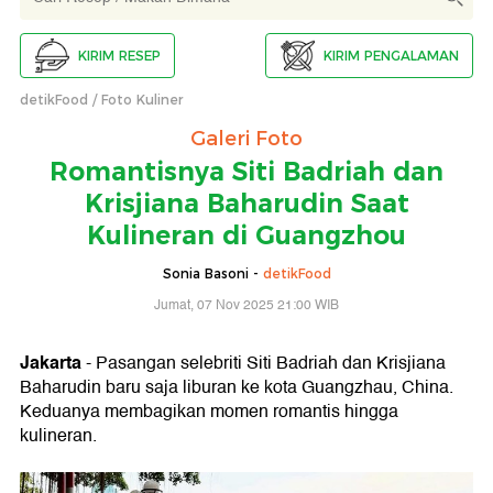
KIRIM RESEP
KIRIM PENGALAMAN
detikFood
Foto Kuliner
Galeri Foto
Romantisnya Siti Badriah dan
Krisjiana Baharudin Saat
Kulineran di Guangzhou
Sonia Basoni -
detikFood
Jumat, 07 Nov 2025 21:00 WIB
Jakarta
- Pasangan selebriti Siti Badriah dan Krisjiana
Baharudin baru saja liburan ke kota Guangzhau, China.
Keduanya membagikan momen romantis hingga
kulineran.