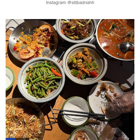
Instagram @sitibadriahh