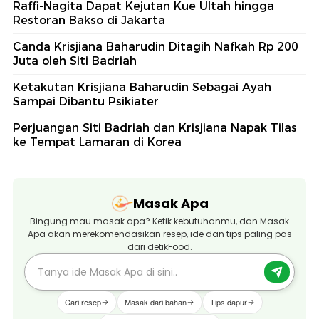
Raffi-Nagita Dapat Kejutan Kue Ultah hingga
Restoran Bakso di Jakarta
Canda Krisjiana Baharudin Ditagih Nafkah Rp 200
Juta oleh Siti Badriah
Ketakutan Krisjiana Baharudin Sebagai Ayah
Sampai Dibantu Psikiater
Perjuangan Siti Badriah dan Krisjiana Napak Tilas
ke Tempat Lamaran di Korea
Masak Apa
Bingung mau masak apa? Ketik kebutuhanmu, dan Masak
Apa akan merekomendasikan resep, ide dan tips paling pas
dari detikFood.
Cari resep
Masak dari bahan
Tips dapur