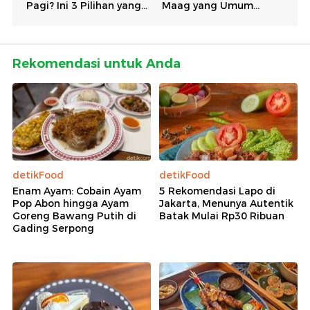
Rekomendasi untuk Anda
detikFood
detikFood
Enam Ayam: Cobain Ayam
5 Rekomendasi Lapo di
Pop Abon hingga Ayam
Jakarta, Menunya Autentik
Goreng Bawang Putih di
Batak Mulai Rp30 Ribuan
Gading Serpong