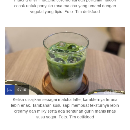
matcha di sini. Matcha ceremonial dari pertanian Midori
cocok untuk penyuka rasa matcha yang umami dengan
vegetal yang tipis. Foto: Tim detikfood
9 / 10
Ketika disajikan sebagai matcha latte, karakternya terasa
lebih enak. Tambahan susu sapi membuat teksturnya lebih
creamy dan milky serta ada sentuhan gurih manis khas
susu segar. Foto: Tim detikfood