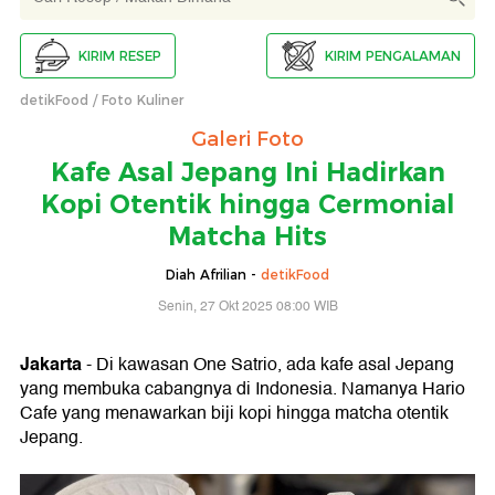
KIRIM RESEP
KIRIM PENGALAMAN
detikFood
Foto Kuliner
Galeri Foto
Kafe Asal Jepang Ini Hadirkan
Kopi Otentik hingga Cermonial
Matcha Hits
Diah Afrilian -
detikFood
Senin, 27 Okt 2025 08:00 WIB
Jakarta
- Di kawasan One Satrio, ada kafe asal Jepang
yang membuka cabangnya di Indonesia. Namanya Hario
Cafe yang menawarkan biji kopi hingga matcha otentik
Jepang.