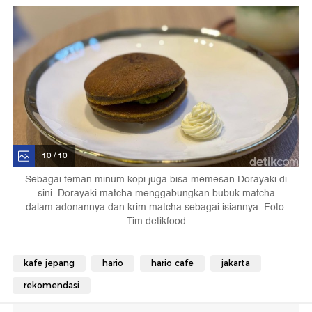
10 / 10
Sebagai teman minum kopi juga bisa memesan Dorayaki di
sini. Dorayaki matcha menggabungkan bubuk matcha
dalam adonannya dan krim matcha sebagai isiannya. Foto:
Tim detikfood
kafe jepang
hario
hario cafe
jakarta
rekomendasi