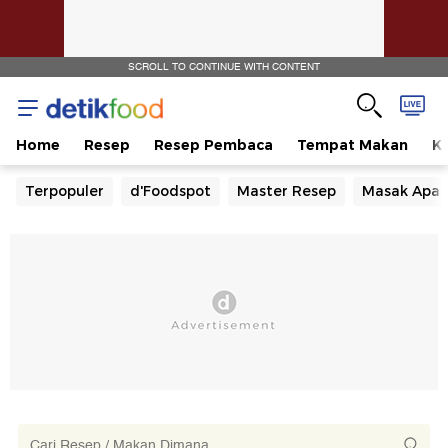
SCROLL TO CONTINUE WITH CONTENT
Home
Resep
Resep Pembaca
Tempat Makan
Ka
Terpopuler
d'Foodspot
Master Resep
Masak Apa