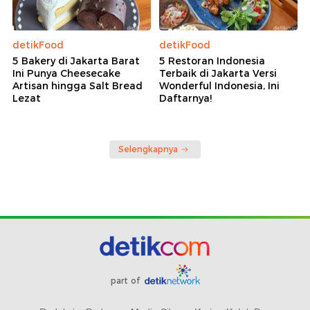
detikFood
detikFood
5 Bakery di Jakarta Barat
5 Restoran Indonesia
Ini Punya Cheesecake
Terbaik di Jakarta Versi
Artisan hingga Salt Bread
Wonderful Indonesia, Ini
Lezat
Daftarnya!
Selengkapnya
part of