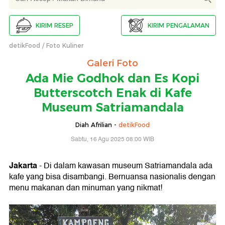
KIRIM RESEP
KIRIM PENGALAMAN
detikFood
Foto Kuliner
Galeri Foto
Ada Mie Godhok dan Es Kopi
Butterscotch Enak di Kafe
Museum Satriamandala
Diah Afrilian -
detikFood
Sabtu, 16 Agu 2025 08:00 WIB
Jakarta
- Di dalam kawasan museum Satriamandala ada
kafe yang bisa disambangi. Bernuansa nasionalis dengan
menu makanan dan minuman yang nikmat!