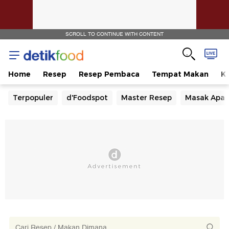
SCROLL TO CONTINUE WITH CONTENT
Home
Resep
Resep Pembaca
Tempat Makan
Ka
Terpopuler
d'Foodspot
Master Resep
Masak Apa