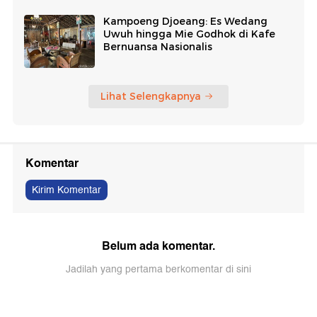
Kampoeng Djoeang: Es Wedang
Uwuh hingga Mie Godhok di Kafe
Bernuansa Nasionalis
Lihat Selengkapnya
Komentar
Kirim Komentar
Belum ada komentar.
Jadilah yang pertama berkomentar di sini