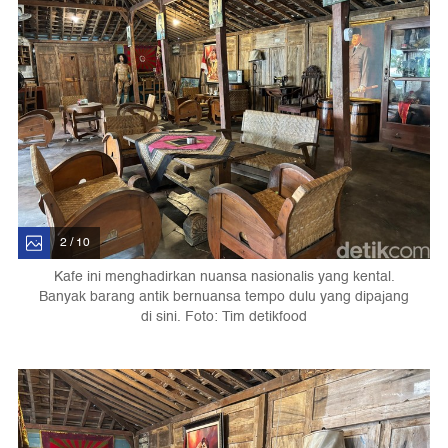
2 / 10
Kafe ini menghadirkan nuansa nasionalis yang kental.
Banyak barang antik bernuansa tempo dulu yang dipajang
di sini. Foto: Tim detikfood