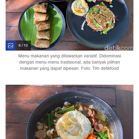
6 / 10
Menu makanan yang ditawarkan variatif. Didominasi
dengan menu-menu tradisional, ada banyak pilihan
makanan yang dapat dipesan. Foto: Tim detikfood