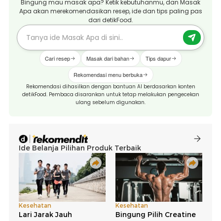
Bingung mau masak apa? Ketik kebutuhanmu, dan Masak
Apa akan merekomendasikan resep, ide dan tips paling pas
dari detikFood.
Cari resep
Masak dari bahan
Tips dapur
Rekomendasi menu berbuka
Rekomendasi dihasilkan dengan bantuan AI berdasarkan konten
detikFood. Pembaca disarankan untuk tetap melakukan pengecekan
ulang sebelum digunakan.