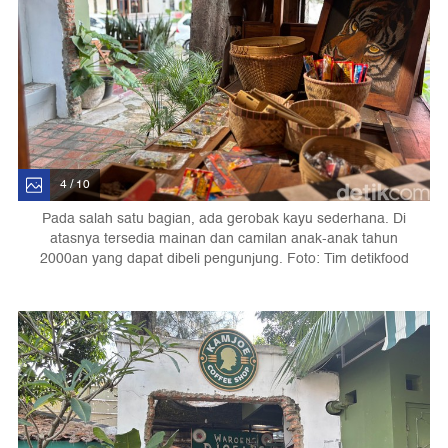
4 / 10
Pada salah satu bagian, ada gerobak kayu sederhana. Di
atasnya tersedia mainan dan camilan anak-anak tahun
2000an yang dapat dibeli pengunjung. Foto: Tim detikfood