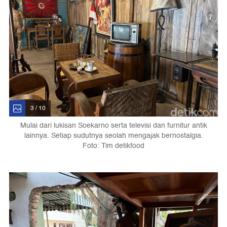
3 / 10
Mulai dari lukisan Soekarno serta televisi dan furnitur antik
lainnya. Setiap sudutnya seolah mengajak bernostalgia.
Foto: Tim detikfood