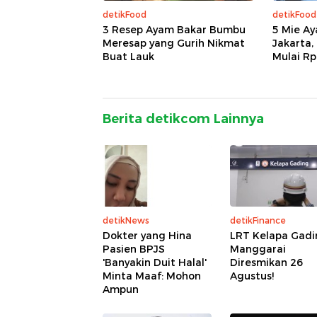
detikFood
detikFood
3 Resep Ayam Bakar Bumbu
5 Mie Ay
Meresap yang Gurih Nikmat
Jakarta,
Buat Lauk
Mulai Rp
Berita detikcom Lainnya
detikNews
detikFinance
Dokter yang Hina
LRT Kelapa Gadi
Pasien BPJS
Manggarai
'Banyakin Duit Halal'
Diresmikan 26
Minta Maaf: Mohon
Agustus!
Ampun