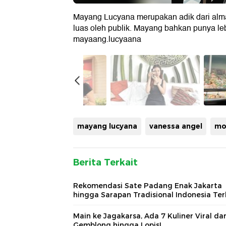
Mayang Lucyana merupakan adik dari alma
luas oleh publik. Mayang bahkan punya lebi
mayaang.lucyaana
mayang lucyana
vanessa angel
mo
Berita Terkait
Rekomendasi Sate Padang Enak Jakarta
hingga Sarapan Tradisional Indonesia Ter
Main ke Jagakarsa, Ada 7 Kuliner Viral dar
Gemblong hingga Lopis!