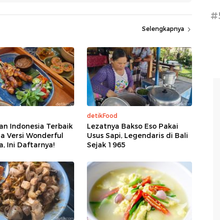
#
Selengkapnya
detikFood
an Indonesia Terbaik
Lezatnya Bakso Eso Pakai
ta Versi Wonderful
Usus Sapi, Legendaris di Bali
, Ini Daftarnya!
Sejak 1965