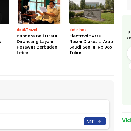
detikTravel
detikInet
B
Bandara Bali Utara
Electronic Arts
d
a
Dirancang Layani
Resmi Diakusisi Arab
Pesawat Berbadan
Saudi Senilai Rp 985
Lebar
Triliun
Vi