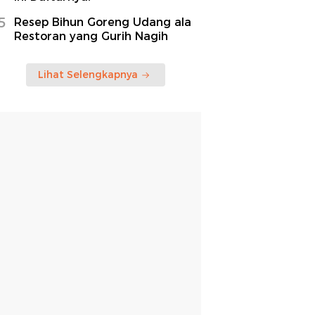
5
Resep Bihun Goreng Udang ala
Restoran yang Gurih Nagih
Lihat Selengkapnya