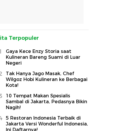
ita Terpopuler
1
Gaya Kece Enzy Storia saat
Kulineran Bareng Suami di Luar
Negeri
2
Tak Hanya Jago Masak, Chef
Wilgoz Hobi Kulineran ke Berbagai
Kota!
3
10 Tempat Makan Spesialis
Sambal di Jakarta, Pedasnya Bikin
Nagih!
4
5 Restoran Indonesia Terbaik di
Jakarta Versi Wonderful Indonesia,
Ini Daftarnya!