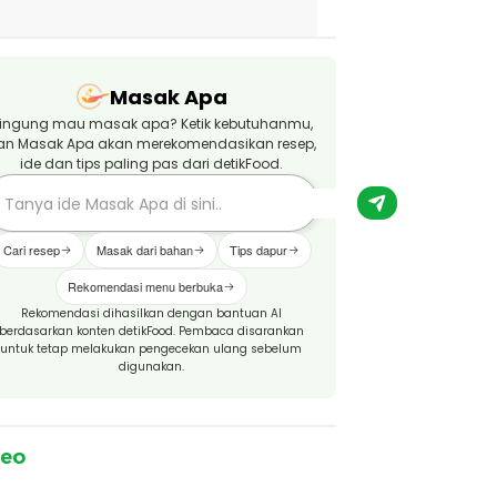
Masak Apa
ingung mau masak apa? Ketik kebutuhanmu,
an Masak Apa akan merekomendasikan resep,
ide dan tips paling pas dari detikFood.
Cari resep
Masak dari bahan
Tips dapur
Rekomendasi menu berbuka
Rekomendasi dihasilkan dengan bantuan AI
berdasarkan konten detikFood. Pembaca disarankan
untuk tetap melakukan pengecekan ulang sebelum
digunakan.
deo