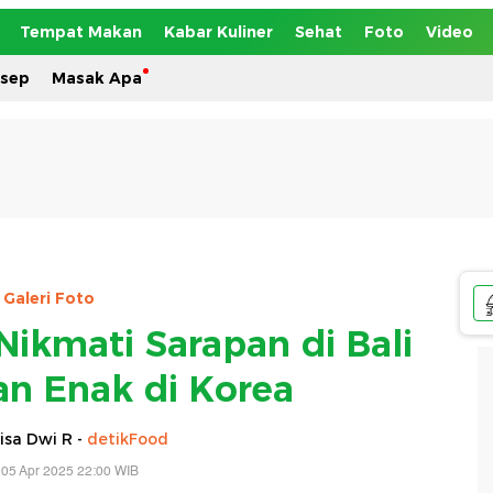
Tempat Makan
Kabar Kuliner
Sehat
Foto
Video
esep
Masak Apa
Galeri Foto
ikmati Sarapan di Bali
an Enak di Korea
isa Dwi R -
detikFood
 05 Apr 2025 22:00 WIB