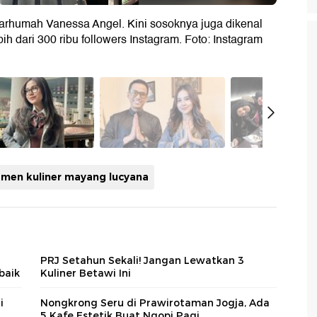
rhumah Vanessa Angel. Kini sosoknya juga dikenal
h dari 300 ribu followers Instagram. Foto: Instagram
men kuliner mayang lucyana
PRJ Setahun Sekali! Jangan Lewatkan 3
baik
Kuliner Betawi Ini
i
Nongkrong Seru di Prawirotaman Jogja, Ada
5 Kafe Estetik Buat Ngopi Pagi