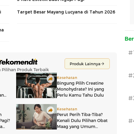
i
Target Besar Mayang Lucyana di Tahun 2026
na
Ber
#
#
#
#