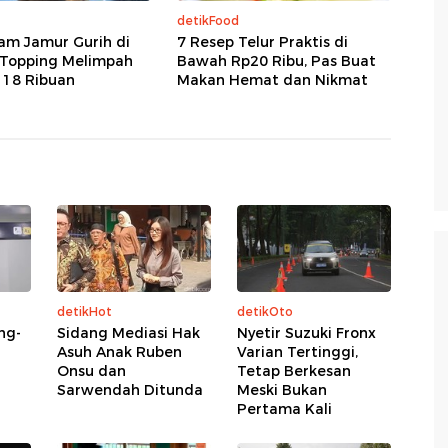
detikFood
am Jamur Gurih di
7 Resep Telur Praktis di
 Topping Melimpah
Bawah Rp20 Ribu, Pas Buat
 18 Ribuan
Makan Hemat dan Nikmat
detikHot
detikOto
ng-
Sidang Mediasi Hak
Nyetir Suzuki Fronx
Asuh Anak Ruben
Varian Tertinggi,
Onsu dan
Tetap Berkesan
Sarwendah Ditunda
Meski Bukan
Pertama Kali