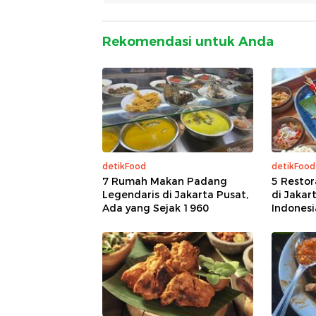
Rekomendasi untuk Anda
detikFood
detikFood
7 Rumah Makan Padang
5 Restor
Legendaris di Jakarta Pusat,
di Jakar
Ada yang Sejak 1960
Indonesia