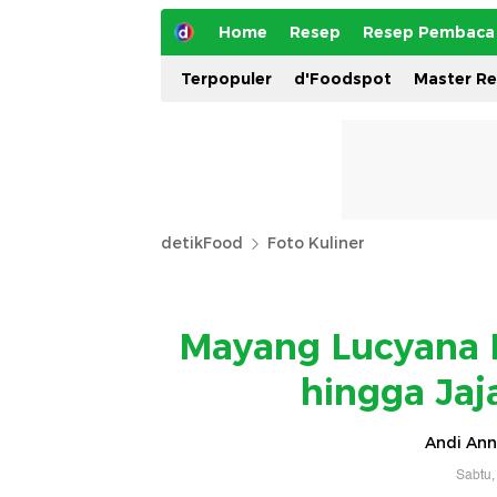
Home
Resep
Resep Pembaca
Terpopuler
d'Foodspot
Master R
detikFood
Foto Kuliner
Mayang Lucyana N
hingga Jaj
Andi Ann
Sabtu,