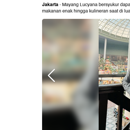
Jakarta
- Mayang Lucyana bersyukur dapat 
makanan enak hingga kulineran saat di lua