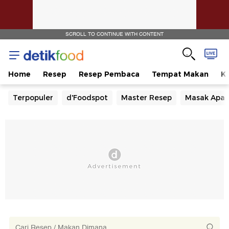
SCROLL TO CONTINUE WITH CONTENT
Home
Resep
Resep Pembaca
Tempat Makan
Ka
Terpopuler
d'Foodspot
Master Resep
Masak Apa