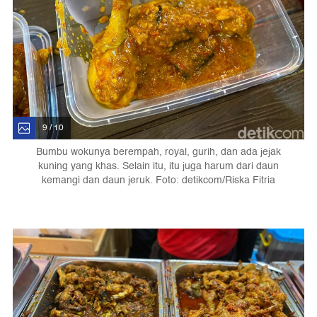
9 / 10
Bumbu wokunya berempah, royal, gurih, dan ada jejak
kuning yang khas. Selain itu, itu juga harum dari daun
kemangi dan daun jeruk. Foto: detikcom/Riska Fitria