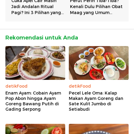
Rekomendasi untuk Anda
detikFood
detikFood
Enam Ayam: Cobain Ayam
Pecel Lele Oma: Kalap
Pop Abon hingga Ayam
Makan Ayam Goreng dan
Goreng Bawang Putih di
Sate Kulit Jumbo di
Gading Serpong
Setiabudi