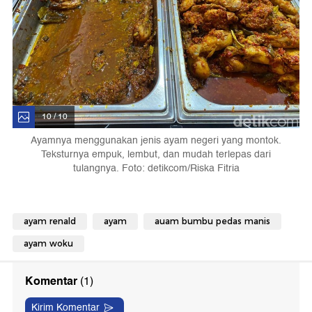
10 / 10
Ayamnya menggunakan jenis ayam negeri yang montok.
Teksturnya empuk, lembut, dan mudah terlepas dari
tulangnya. Foto: detikcom/Riska Fitria
ayam renald
ayam
auam bumbu pedas manis
ayam woku