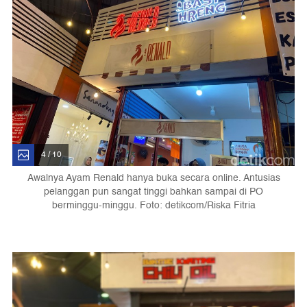
4 / 10
Awalnya Ayam Renald hanya buka secara online. Antusias
pelanggan pun sangat tinggi bahkan sampai di PO
berminggu-minggu. Foto: detikcom/Riska Fitria