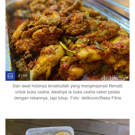
2 / 10
Dari awal hobinya tersebutlah yang menginspirasi Renald
untuk buka usaha. Awalnya ia buka usaha ceker pedas
dengan rekannya, tapi tutup. Foto: detikcom/Riska Fitria