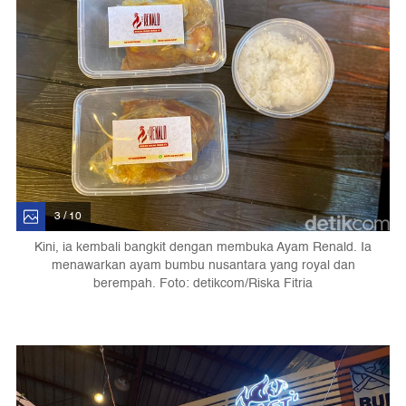
3 / 10
Kini, ia kembali bangkit dengan membuka Ayam Renald. Ia
menawarkan ayam bumbu nusantara yang royal dan
berempah. Foto: detikcom/Riska Fitria