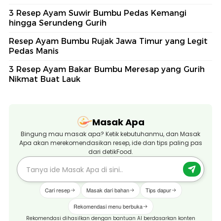
3 Resep Ayam Suwir Bumbu Pedas Kemangi
hingga Serundeng Gurih
Resep Ayam Bumbu Rujak Jawa Timur yang Legit
Pedas Manis
3 Resep Ayam Bakar Bumbu Meresap yang Gurih
Nikmat Buat Lauk
Masak Apa
Bingung mau masak apa? Ketik kebutuhanmu, dan Masak
Apa akan merekomendasikan resep, ide dan tips paling pas
dari detikFood.
Cari resep
Masak dari bahan
Tips dapur
Rekomendasi menu berbuka
Rekomendasi dihasilkan dengan bantuan AI berdasarkan konten