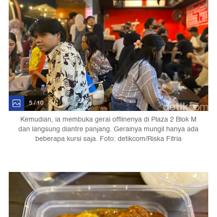
5 / 10
Kemudian, ia membuka gerai offlinenya di Plaza 2 Blok M
dan langsung diantre panjang. Gerainya mungil hanya ada
beberapa kursi saja. Foto: detikcom/Riska Fitria