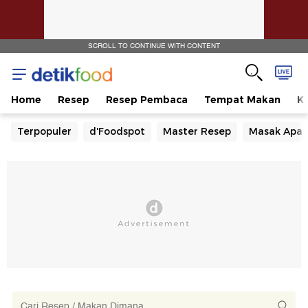
SCROLL TO CONTINUE WITH CONTENT
Home
Resep
Resep Pembaca
Tempat Makan
Ka
Terpopuler
d'Foodspot
Master Resep
Masak Apa