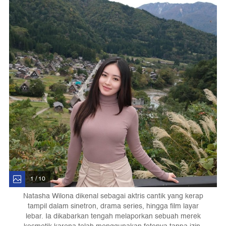
1 / 10
Natasha Wilona dikenal sebagai aktris cantik yang kerap
tampil dalam sinetron, drama series, hingga film layar
lebar. Ia dikabarkan tengah melaporkan sebuah merek