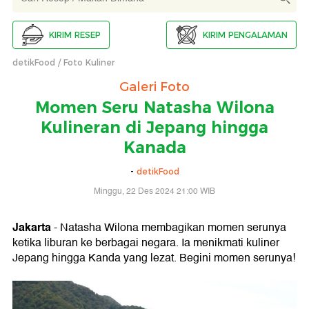
KIRIM RESEP
KIRIM PENGALAMAN
detikFood
Foto Kuliner
Galeri Foto
Momen Seru Natasha Wilona
Kulineran di Jepang hingga
Kanada
-
detikFood
Minggu, 22 Des 2024 21:00 WIB
Jakarta
- Natasha Wilona membagikan momen serunya
ketika liburan ke berbagai negara. Ia menikmati kuliner
Jepang hingga Kanda yang lezat. Begini momen serunya!