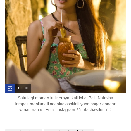
10 / 10
Satu lagi momen kulinernya, kali ini di Bali. Natasha
tampak menikmati segelas cocktail yang segar dengan
varian nanas. Foto: Instagram @natashawilona12