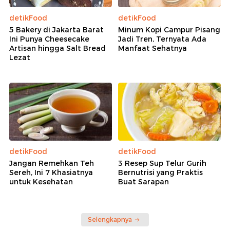
detikFood
detikFood
5 Bakery di Jakarta Barat
Minum Kopi Campur Pisang
Ini Punya Cheesecake
Jadi Tren, Ternyata Ada
Artisan hingga Salt Bread
Manfaat Sehatnya
Lezat
detikFood
detikFood
Jangan Remehkan Teh
3 Resep Sup Telur Gurih
Sereh, Ini 7 Khasiatnya
Bernutrisi yang Praktis
untuk Kesehatan
Buat Sarapan
Selengkapnya