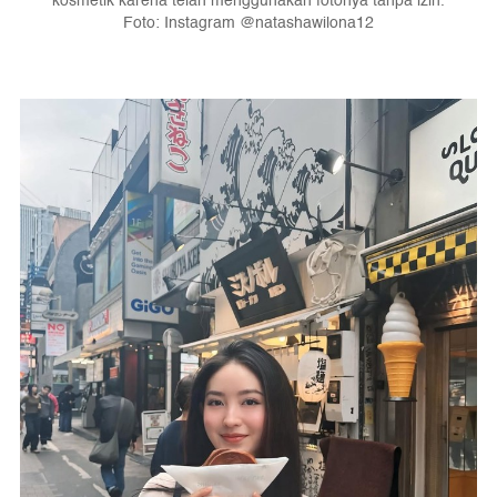
kosmetik karena telah menggunakan fotonya tanpa izin.
Foto: Instagram @natashawilona12