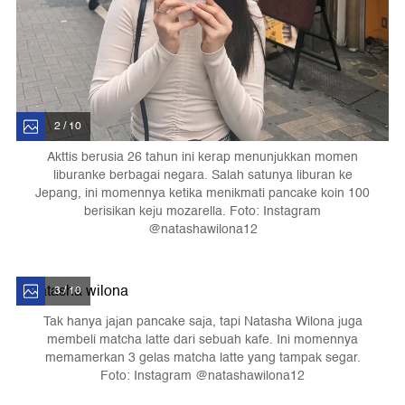
2 / 10
Akttis berusia 26 tahun ini kerap menunjukkan momen
liburanke berbagai negara. Salah satunya liburan ke
Jepang, ini momennya ketika menikmati pancake koin 100
berisikan keju mozarella. Foto: Instagram
@natashawilona12
3 / 10
Tak hanya jajan pancake saja, tapi Natasha Wilona juga
membeli matcha latte dari sebuah kafe. Ini momennya
memamerkan 3 gelas matcha latte yang tampak segar.
Foto: Instagram @natashawilona12