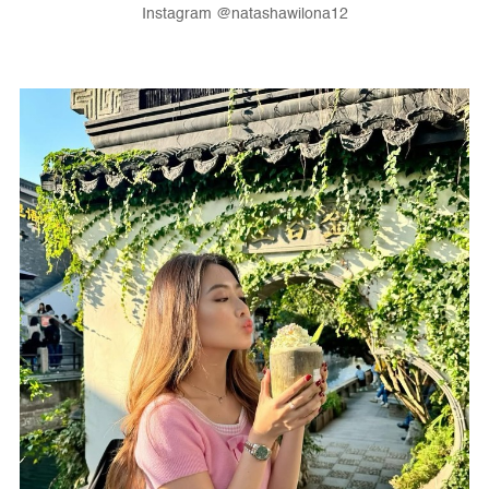
Instagram @natashawilona12