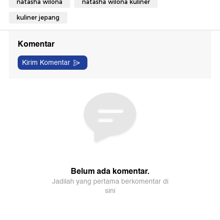
natasha wilona
natasha wilona kuliner
kuliner jepang