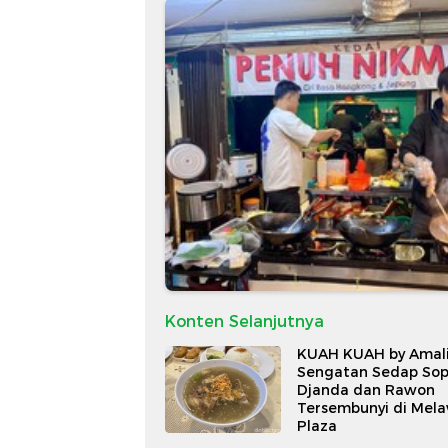
Konten Selanjutnya
KUAH KUAH by Amali
Sengatan Sedap So
Djanda dan Rawon
Tersembunyi di Mel
Plaza