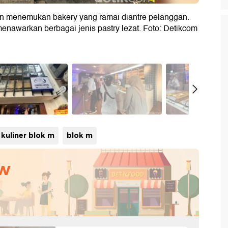
dan menemukan bakery yang ramai diantre pelanggan.
nawarkan berbagai jenis pastry lezat. Foto: Detikcom
kuliner blok m
blok m
ew