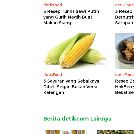
detikFood
detikFood
3 Resep Tumis Sawi Putih
3 Resep 
yang Gurih Nagih Buat
Bernutri
Makan Siang
Sarapan
detikFood
detikFood
5 Sayuran yang Sebaiknya
Resep Be
Dibeli Segar, Bukan Versi
HokBen 
Kalengan
Bekal Se
Berita detikcom Lainnya