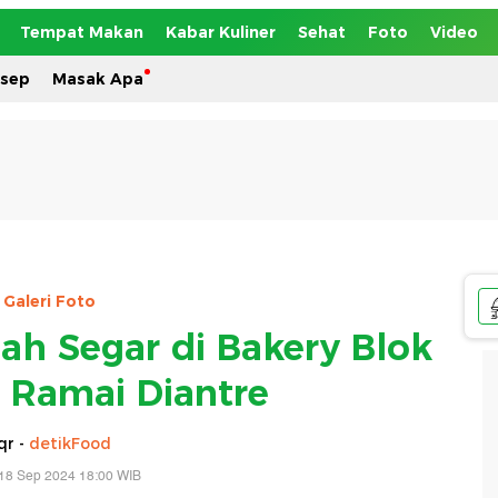
Tempat Makan
Kabar Kuliner
Sehat
Foto
Video
esep
Masak Apa
Galeri Foto
ah Segar di Bakery Blok
i Ramai Diantre
qr -
detikFood
18 Sep 2024 18:00 WIB