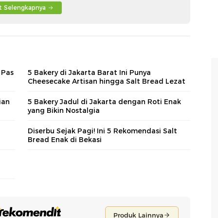
at Selengkapnya
 Pas
5 Bakery di Jakarta Barat Ini Punya
Cheesecake Artisan hingga Salt Bread Lezat
ian
5 Bakery Jadul di Jakarta dengan Roti Enak
yang Bikin Nostalgia
Diserbu Sejak Pagi! Ini 5 Rekomendasi Salt
Bread Enak di Bekasi