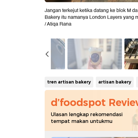
Jangan terkejut ketika datang ke blok M 
Bakery itu namanya London Layers yang me
/ Atiqa Rana
tren artisan bakery
artisan bakery
d’foodspot Revi
Ulasan lengkap rekomendasi
tempat makan untukmu