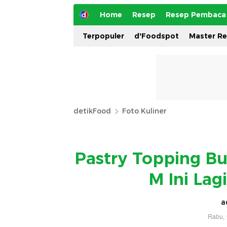
Home
Resep
Resep Pembaca
Terpopuler
d'Foodspot
Master R
detikFood
Foto Kuliner
Pastry Topping Bu
M Ini Lag
a
Rabu, 