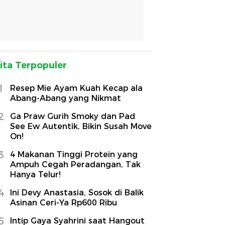
ita Terpopuler
1
Resep Mie Ayam Kuah Kecap ala
Abang-Abang yang Nikmat
2
Ga Praw Gurih Smoky dan Pad
See Ew Autentik, Bikin Susah Move
On!
3
4 Makanan Tinggi Protein yang
Ampuh Cegah Peradangan, Tak
Hanya Telur!
4
Ini Devy Anastasia, Sosok di Balik
Asinan Ceri-Ya Rp600 Ribu
5
Intip Gaya Syahrini saat Hangout