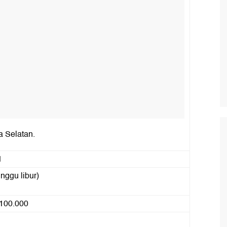
a Selatan.
1
nggu libur)
 100.000