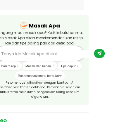
Masak Apa
ingung mau masak apa? Ketik kebutuhanmu,
an Masak Apa akan merekomendasikan resep,
ide dan tips paling pas dari detikFood.
Cari resep
Masak dari bahan
Tips dapur
Rekomendasi menu berbuka
Rekomendasi dihasilkan dengan bantuan AI
berdasarkan konten detikFood. Pembaca disarankan
untuk tetap melakukan pengecekan ulang sebelum
digunakan.
deo