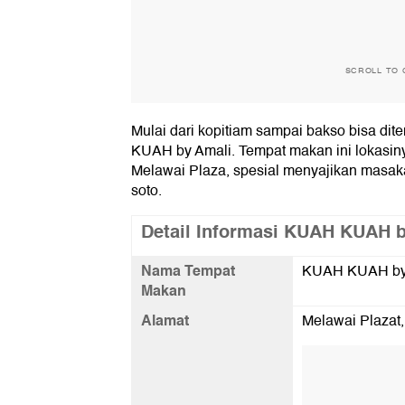
SCROLL TO 
Mulai dari kopitiam sampai bakso bisa di
KUAH by Amali. Tempat makan ini lokasiny
Melawai Plaza, spesial menyajikan masak
soto.
Detail Informasi KUAH KUAH b
Nama Tempat
KUAH KUAH by
Makan
Alamat
Melawai Plazat,