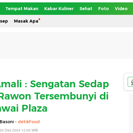
Tempat Makan
Kabar Kuliner
Sehat
Foto
Video
esep
Masak Apa
ali : Sengatan Sedap
Rawon Tersembunyi di
wai Plaza
Basoni -
detikFood
 20 Des 2024 12:00 WIB