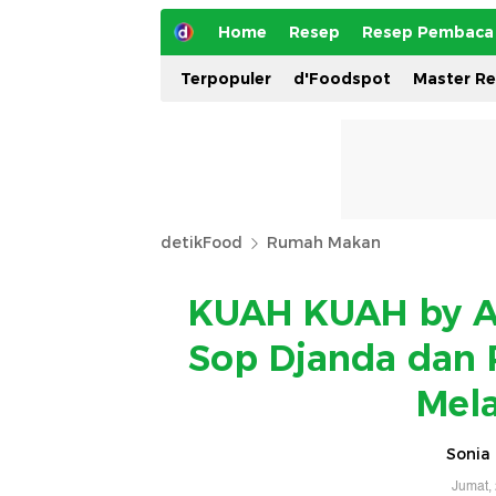
Home
Resep
Resep Pembaca
Terpopuler
d'Foodspot
Master R
detikFood
Rumah Makan
KUAH KUAH by Am
Sop Djanda dan 
Mela
Sonia 
Jumat,