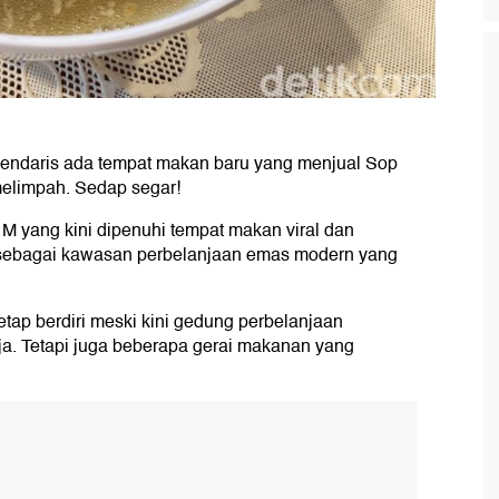
endaris ada tempat makan baru yang menjual Sop
elimpah. Sedap segar!
M yang kini dipenuhi tempat makan viral dan
 sebagai kawasan perbelanjaan emas modern yang
tap berdiri meski kini gedung perbelanjaan
saja. Tetapi juga beberapa gerai makanan yang