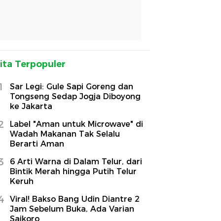
ita Terpopuler
1
Sar Legi: Gule Sapi Goreng dan
Tongseng Sedap Jogja Diboyong
ke Jakarta
2
Label "Aman untuk Microwave" di
Wadah Makanan Tak Selalu
Berarti Aman
3
6 Arti Warna di Dalam Telur, dari
Bintik Merah hingga Putih Telur
Keruh
4
Viral! Bakso Bang Udin Diantre 2
Jam Sebelum Buka, Ada Varian
Saikoro