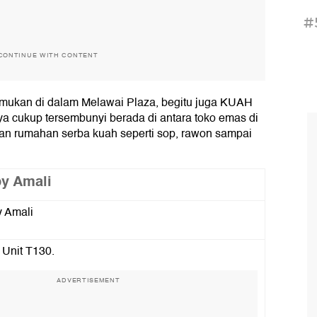
#
CONTINUE WITH CONTENT
temukan di dalam Melawai Plaza, begitu juga KUAH
a cukup tersembunyi berada di antara toko emas di
an rumahan serba kuah seperti sop, rawon sampai
y Amali
 Amali
 Unit T130.
ADVERTISEMENT