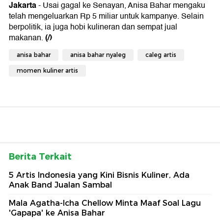
Jakarta
- Usai gagal ke Senayan, Anisa Bahar mengaku
telah mengeluarkan Rp 5 miliar untuk kampanye. Selain
berpolitik, ia juga hobi kulineran dan sempat jual
(/)
makanan.
anisa bahar
anisa bahar nyaleg
caleg artis
momen kuliner artis
Berita Terkait
5 Artis Indonesia yang Kini Bisnis Kuliner, Ada
Anak Band Jualan Sambal
Mala Agatha-Icha Chellow Minta Maaf Soal Lagu
'Gapapa' ke Anisa Bahar