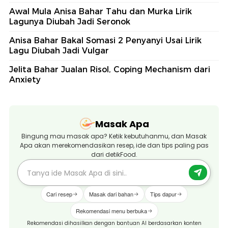
Awal Mula Anisa Bahar Tahu dan Murka Lirik
Lagunya Diubah Jadi Seronok
Anisa Bahar Bakal Somasi 2 Penyanyi Usai Lirik
Lagu Diubah Jadi Vulgar
Jelita Bahar Jualan Risol, Coping Mechanism dari
Anxiety
Masak Apa
Bingung mau masak apa? Ketik kebutuhanmu, dan Masak
Apa akan merekomendasikan resep, ide dan tips paling pas
dari detikFood.
Cari resep
Masak dari bahan
Tips dapur
Rekomendasi menu berbuka
Rekomendasi dihasilkan dengan bantuan AI berdasarkan konten