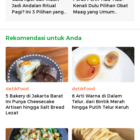
Rekomendasi untuk Anda
detikFood
detikFood
5 Bakery di Jakarta Barat
6 Arti Warna di Dalam
Ini Punya Cheesecake
Telur, dari Bintik Merah
Artisan hingga Salt Bread
hingga Putih Telur Keruh
Lezat