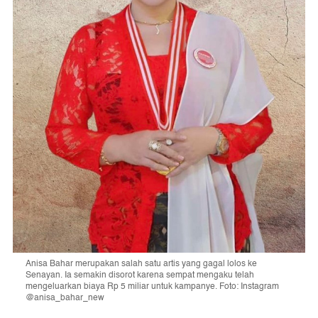
Anisa Bahar merupakan salah satu artis yang gagal lolos ke
Senayan. Ia semakin disorot karena sempat mengaku telah
mengeluarkan biaya Rp 5 miliar untuk kampanye. Foto: Instagram
@anisa_bahar_new