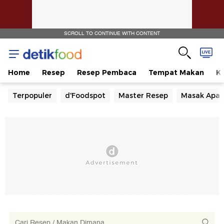
SCROLL TO CONTINUE WITH CONTENT
Home
Resep
Resep Pembaca
Tempat Makan
Ka
Terpopuler
d'Foodspot
Master Resep
Masak Apa