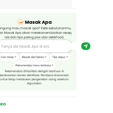
Masak Apa
ingung mau masak apa? Ketik kebutuhanmu,
an Masak Apa akan merekomendasikan resep,
ide dan tips paling pas dari detikFood.
Cari resep
Masak dari bahan
Tips dapur
Rekomendasi menu berbuka
Rekomendasi dihasilkan dengan bantuan AI
berdasarkan konten detikFood. Pembaca disarankan
untuk tetap melakukan pengecekan ulang sebelum
digunakan.
deo