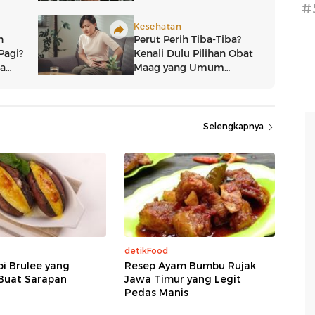
#
Selengkapnya
detikFood
i Brulee yang
Resep Ayam Bumbu Rujak
Buat Sarapan
Jawa Timur yang Legit
Pedas Manis