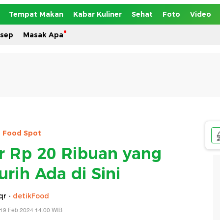
Tempat Makan
Kabar Kuliner
Sehat
Foto
Video
esep
Masak Apa
Food Spot
r Rp 20 Ribuan yang
rih Ada di Sini
qr -
detikFood
 19 Feb 2024 14:00 WIB