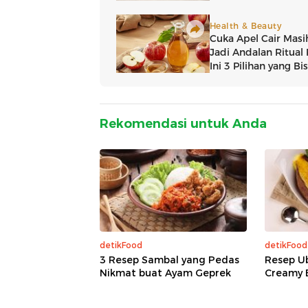
Rekomendasi untuk Anda
detikFood
detikFood
3 Resep Sambal yang Pedas
Resep Ub
Nikmat buat Ayam Geprek
Creamy 