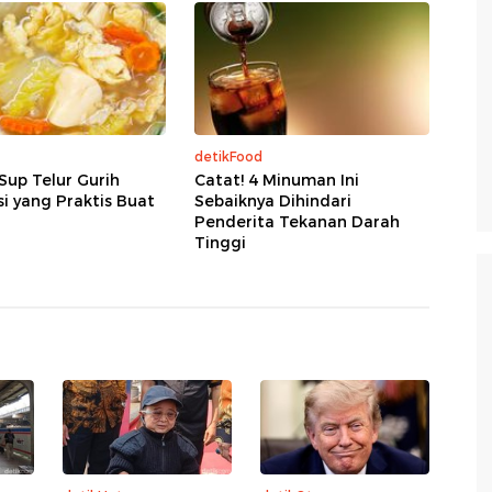
detikFood
Sup Telur Gurih
Catat! 4 Minuman Ini
si yang Praktis Buat
Sebaiknya Dihindari
Penderita Tekanan Darah
Tinggi