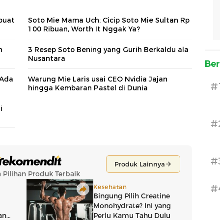
buat
Soto Mie Mama Uch: Cicip Soto Mie Sultan Rp
100 Ribuan, Worth It Nggak Ya?
n
3 Resep Soto Bening yang Gurih Berkaldu ala
Nusantara
Ber
 Ada
Warung Mie Laris usai CEO Nvidia Jajan
#
hingga Kembaran Pastel di Dunia
i
#
#
#