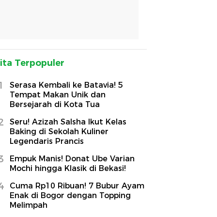
ita Terpopuler
1
Serasa Kembali ke Batavia! 5
Tempat Makan Unik dan
Bersejarah di Kota Tua
2
Seru! Azizah Salsha Ikut Kelas
Baking di Sekolah Kuliner
Legendaris Prancis
3
Empuk Manis! Donat Ube Varian
Mochi hingga Klasik di Bekasi!
4
Cuma Rp10 Ribuan! 7 Bubur Ayam
Enak di Bogor dengan Topping
Melimpah