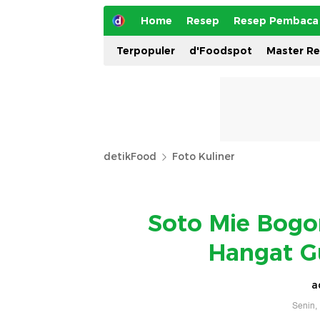
Home
Resep
Resep Pembaca
Terpopuler
d'Foodspot
Master R
detikFood
Foto Kuliner
Soto Mie Bogo
Hangat Gu
a
Senin,