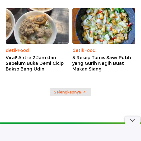
detikFood
detikFood
Viral! Antre 2 Jam dari
3 Resep Tumis Sawi Putih
Sebelum Buka Demi Cicip
yang Gurih Nagih Buat
Bakso Bang Udin
Makan Siang
Selengkapnya