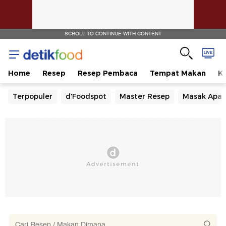
SCROLL TO CONTINUE WITH CONTENT
Home
Resep
Resep Pembaca
Tempat Makan
Ka
Terpopuler
d'Foodspot
Master Resep
Masak Apa