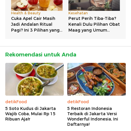
Rekomendasi untuk Anda
detikFood
detikFood
5 Soto Kudus di Jakarta
5 Restoran Indonesia
Wajib Coba, Mulai Rp 15
Terbaik di Jakarta Versi
Ribuan Aja!r
Wonderful Indonesia, Ini
Daftarnya!