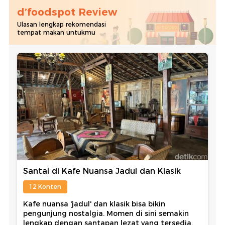
d’foodspot Review
Ulasan lengkap rekomendasi
tempat makan untukmu
Santai di Kafe Nuansa Jadul dan Klasik
12 Konten
Kafe nuansa 'jadul' dan klasik bisa bikin
pengunjung nostalgia. Momen di sini semakin
lengkap dengan santapan lezat yang tersedia.