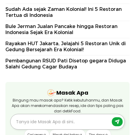
Sudah Ada sejak Zaman Kolonial! Ini 5 Restoran
Tertua di Indonesia
Bule Jerman Jualan Pancake hingga Restoran
Indonesia Sejak Era Kolonial
Rayakan HUT Jakarta, Jelajahi 5 Restoran Unik di
Gedung Bersejarah Era Kolonial!
Pembangunan RSUD Pati Disetop gegara Diduga
Salahi Gedung Cagar Budaya
Masak Apa
Bingung mau masak apa? Ketik kebutuhanmu, dan Masak
Apa akan merekomendasikan resep, ide dan tips paling pas
dari detikFood.
Cari resep
Masak dari bahan
Tips dapur