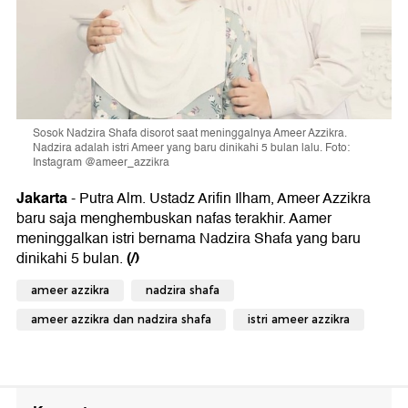
Sosok Nadzira Shafa disorot saat meninggalnya Ameer Azzikra.
Nadzira adalah istri Ameer yang baru dinikahi 5 bulan lalu. Foto:
Instagram @ameer_azzikra
Jakarta
- Putra Alm. Ustadz Arifin Ilham, Ameer Azzikra
baru saja menghembuskan nafas terakhir. Aamer
meninggalkan istri bernama Nadzira Shafa yang baru
(/)
dinikahi 5 bulan.
ameer azzikra
nadzira shafa
ameer azzikra dan nadzira shafa
istri ameer azzikra