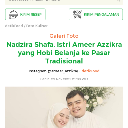
KIRIM RESEP
KIRIM PENGALAMAN
detikFood
Foto Kuliner
Galeri Foto
Nadzira Shafa, Istri Ameer Azzikra
yang Hobi Belanja ke Pasar
Tradisional
Instagram @ameer_azzikra/ -
detikFood
Senin, 29 Nov 2021 21:00 WIB