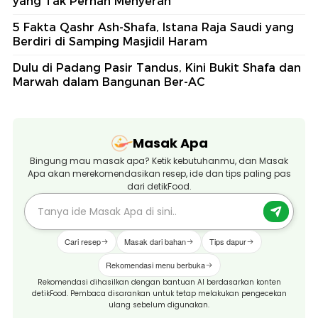
yang Tak Pernah Menyerah
5 Fakta Qashr Ash-Shafa, Istana Raja Saudi yang
Berdiri di Samping Masjidil Haram
Dulu di Padang Pasir Tandus, Kini Bukit Shafa dan
Marwah dalam Bangunan Ber-AC
Masak Apa
Bingung mau masak apa? Ketik kebutuhanmu, dan Masak
Apa akan merekomendasikan resep, ide dan tips paling pas
dari detikFood.
Cari resep
Masak dari bahan
Tips dapur
Rekomendasi menu berbuka
Rekomendasi dihasilkan dengan bantuan AI berdasarkan konten
detikFood. Pembaca disarankan untuk tetap melakukan pengecekan
ulang sebelum digunakan.