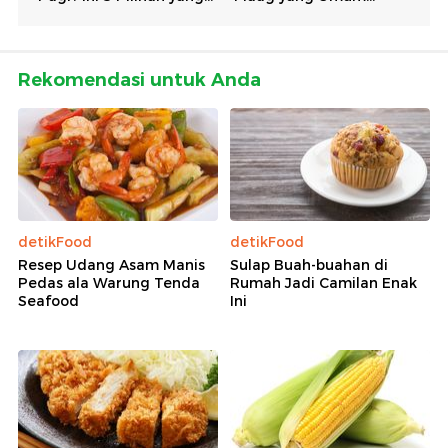
Rekomendasi untuk Anda
detikFood
detikFood
Resep Udang Asam Manis
Sulap Buah-buahan di
Pedas ala Warung Tenda
Rumah Jadi Camilan Enak
Seafood
Ini