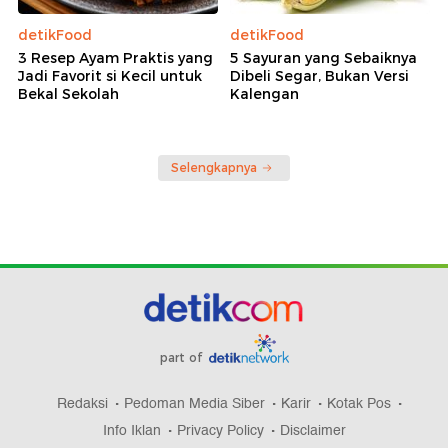
detikFood
detikFood
3 Resep Ayam Praktis yang
5 Sayuran yang Sebaiknya
Jadi Favorit si Kecil untuk
Dibeli Segar, Bukan Versi
Bekal Sekolah
Kalengan
Selengkapnya
part of
Redaksi
Pedoman Media Siber
Karir
Kotak Pos
Info Iklan
Privacy Policy
Disclaimer