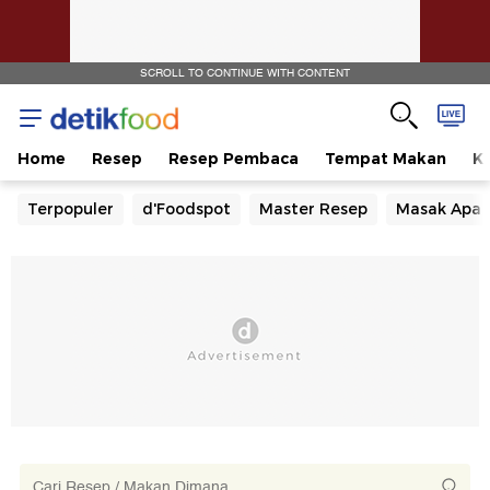
SCROLL TO CONTINUE WITH CONTENT
Home
Resep
Resep Pembaca
Tempat Makan
Ka
Terpopuler
d'Foodspot
Master Resep
Masak Apa