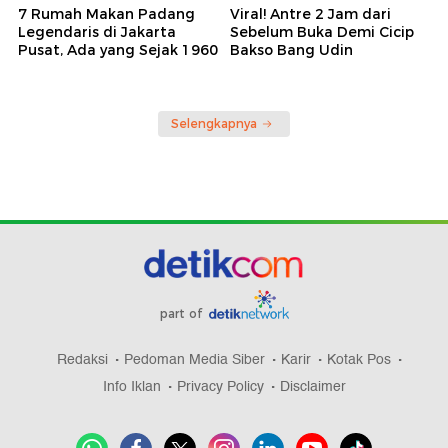
7 Rumah Makan Padang
Viral! Antre 2 Jam dari
Legendaris di Jakarta
Sebelum Buka Demi Cicip
Pusat, Ada yang Sejak 1960
Bakso Bang Udin
Selengkapnya
part of
Redaksi
Pedoman Media Siber
Karir
Kotak Pos
Info Iklan
Privacy Policy
Disclaimer