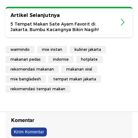
Artikel Selanjutnya
5 Tempat Makan Sate Ayam Favorit di
Jakarta, Bumbu Kacangnya Bikin Nagih!
warmindo
mie instan
kuliner jakarta
makanan pedas
indomie
hotplate
rekomendasi makanan
makanan viral
mie bangladesh
tempat makan jakarta
rekomendasi tempat makan
Komentar
Kirim Komentar