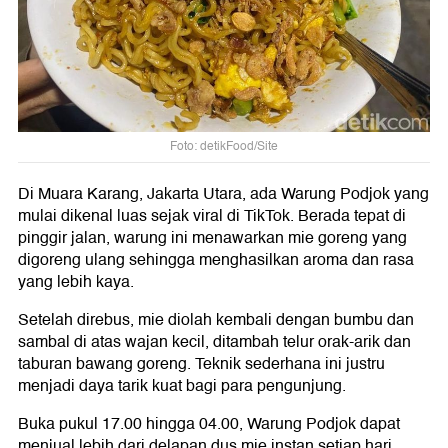
Foto: detikFood/Site
Di Muara Karang, Jakarta Utara, ada Warung Podjok yang
mulai dikenal luas sejak viral di TikTok. Berada tepat di
pinggir jalan, warung ini menawarkan mie goreng yang
digoreng ulang sehingga menghasilkan aroma dan rasa
yang lebih kaya.
Setelah direbus, mie diolah kembali dengan bumbu dan
sambal di atas wajan kecil, ditambah telur orak-arik dan
taburan bawang goreng. Teknik sederhana ini justru
menjadi daya tarik kuat bagi para pengunjung.
Buka pukul 17.00 hingga 04.00, Warung Podjok dapat
menjual lebih dari delapan dus mie instan setiap hari.