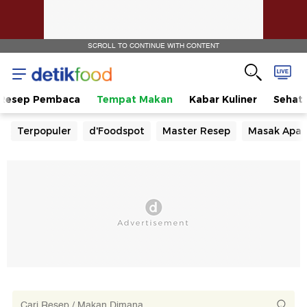
SCROLL TO CONTINUE WITH CONTENT
Resep Pembaca
Tempat Makan
Kabar Kuliner
Sehat
Terpopuler
d'Foodspot
Master Resep
Masak Apa