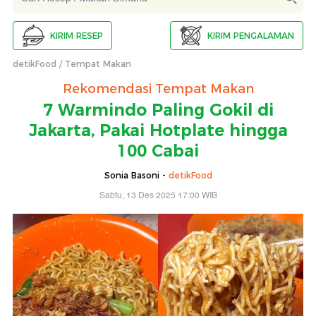
KIRIM RESEP
KIRIM PENGALAMAN
detikFood
Tempat Makan
Rekomendasi Tempat Makan
7 Warmindo Paling Gokil di
Jakarta, Pakai Hotplate hingga
100 Cabai
Sonia Basoni -
detikFood
Sabtu, 13 Des 2025 17:00 WIB