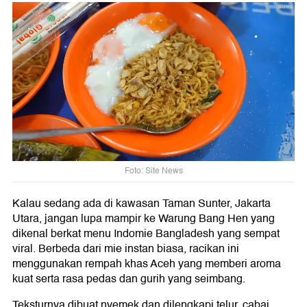
Foto: Site News
Kalau sedang ada di kawasan Taman Sunter, Jakarta
Utara, jangan lupa mampir ke Warung Bang Hen yang
dikenal berkat menu Indomie Bangladesh yang sempat
viral. Berbeda dari mie instan biasa, racikan ini
menggunakan rempah khas Aceh yang memberi aroma
kuat serta rasa pedas dan gurih yang seimbang.
Teksturnya dibuat nyemek dan dilengkapi telur, cabai