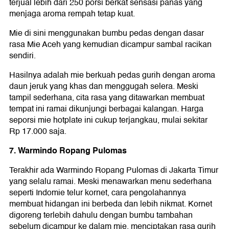
terjual lebih dari 250 porsi berkat sensasi panas yang
menjaga aroma rempah tetap kuat.
Mie di sini menggunakan bumbu pedas dengan dasar
rasa Mie Aceh yang kemudian dicampur sambal racikan
sendiri.
Hasilnya adalah mie berkuah pedas gurih dengan aroma
daun jeruk yang khas dan menggugah selera. Meski
tampil sederhana, cita rasa yang ditawarkan membuat
tempat ini ramai dikunjungi berbagai kalangan. Harga
seporsi mie hotplate ini cukup terjangkau, mulai sekitar
Rp 17.000 saja.
7. Warmindo Ropang Pulomas
Terakhir ada Warmindo Ropang Pulomas di Jakarta Timur
yang selalu ramai. Meski menawarkan menu sederhana
seperti Indomie telur kornet, cara pengolahannya
membuat hidangan ini berbeda dan lebih nikmat. Kornet
digoreng terlebih dahulu dengan bumbu tambahan
sebelum dicampur ke dalam mie, menciptakan rasa gurih