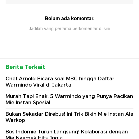
Belum ada komentar.
Jadilah yang pertama berkomentar di sini
Berita Terkait
Chef Arnold Bicara soal MBG hingga Daftar
Warmindo Viral di Jakarta
Murah Tapi Enak, 5 Warmindo yang Punya Racikan
Mie Instan Spesial
Bukan Sekadar Direbus! Ini Trik Bikin Mie Instan Ala
Warkop
Bos Indomie Turun Langsung! Kolaborasi dengan
Mie Nyemek Hits Jogja