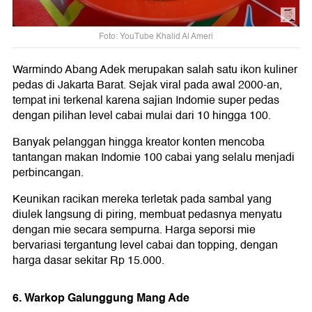
Foto: YouTube Khalid Al Ameri
Warmindo Abang Adek merupakan salah satu ikon kuliner
pedas di Jakarta Barat. Sejak viral pada awal 2000-an,
tempat ini terkenal karena sajian Indomie super pedas
dengan pilihan level cabai mulai dari 10 hingga 100.
Banyak pelanggan hingga kreator konten mencoba
tantangan makan Indomie 100 cabai yang selalu menjadi
perbincangan.
Keunikan racikan mereka terletak pada sambal yang
diulek langsung di piring, membuat pedasnya menyatu
dengan mie secara sempurna. Harga seporsi mie
bervariasi tergantung level cabai dan topping, dengan
harga dasar sekitar Rp 15.000.
6. Warkop Galunggung Mang Ade