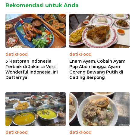
Rekomendasi untuk Anda
detikFood
detikFood
5 Restoran Indonesia
Enam Ayam: Cobain Ayam
Terbaik di Jakarta Versi
Pop Abon hingga Ayam
Wonderful Indonesia, Ini
Goreng Bawang Putih di
Daftarnya!
Gading Serpong
detikFood
detikFood