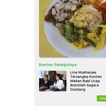
Konten Selanjutnya
Lina Mukherjee
Tersangka Konten
Makan Babi Ucap
Bismillah Segera
Disidang
Lih