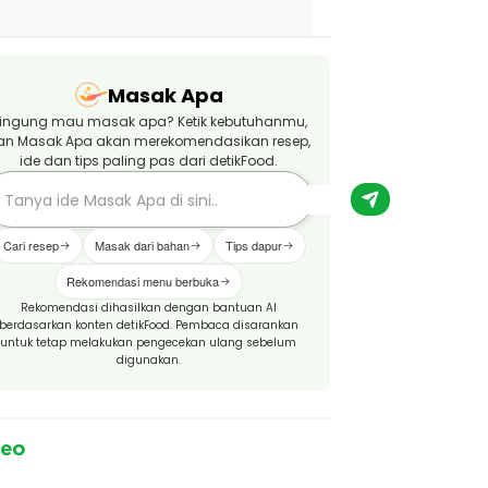
Masak Apa
ingung mau masak apa? Ketik kebutuhanmu,
an Masak Apa akan merekomendasikan resep,
ide dan tips paling pas dari detikFood.
Cari resep
Masak dari bahan
Tips dapur
Rekomendasi menu berbuka
Rekomendasi dihasilkan dengan bantuan AI
berdasarkan konten detikFood. Pembaca disarankan
untuk tetap melakukan pengecekan ulang sebelum
digunakan.
deo