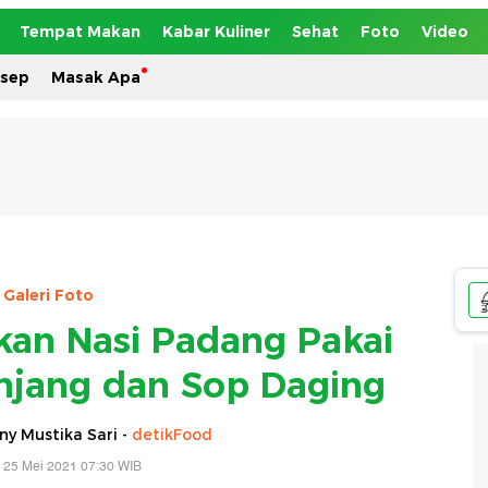
Tempat Makan
Kabar Kuliner
Sehat
Foto
Video
esep
Masak Apa
Galeri Foto
an Nasi Padang Pakai
jang dan Sop Daging
y Mustika Sari -
detikFood
 25 Mei 2021 07:30 WIB