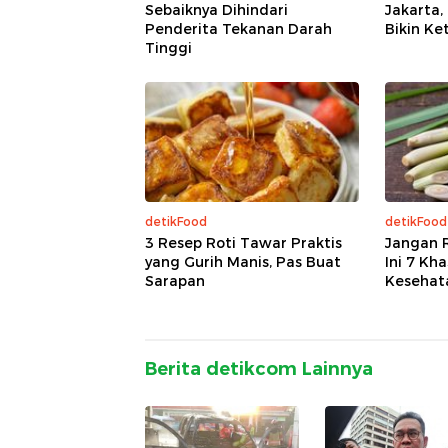
Sebaiknya Dihindari
Jakarta
Penderita Tekanan Darah
Bikin Ke
Tinggi
detikFood
detikFood
3 Resep Roti Tawar Praktis
Jangan 
yang Gurih Manis, Pas Buat
Ini 7 Kh
Sarapan
Kesehat
Berita detikcom Lainnya