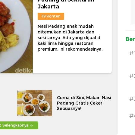
Jakarta
19 Konten
Nasi Padang enak mudah
ditemukan di Jakarta dan
sekitarnya. Ada yang dijual di
Ber
kaki lima hingga restoran
premium. Ini rekomendasinya.
#
#
Cuma di Sini, Makan Nasi
#
Padang Gratis Ceker
Sepuasnya!
#
at Selengkapnya