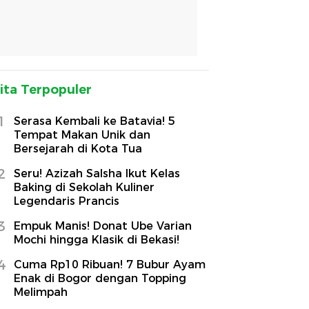
ita Terpopuler
1
Serasa Kembali ke Batavia! 5
Tempat Makan Unik dan
Bersejarah di Kota Tua
2
Seru! Azizah Salsha Ikut Kelas
Baking di Sekolah Kuliner
Legendaris Prancis
3
Empuk Manis! Donat Ube Varian
Mochi hingga Klasik di Bekasi!
4
Cuma Rp10 Ribuan! 7 Bubur Ayam
Enak di Bogor dengan Topping
Melimpah