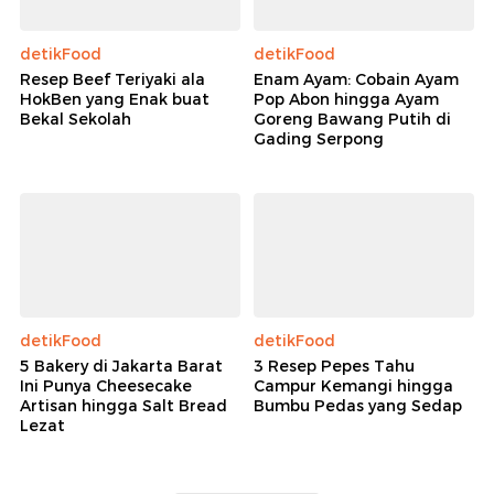
detikFood
detikFood
Resep Beef Teriyaki ala
Enam Ayam: Cobain Ayam
HokBen yang Enak buat
Pop Abon hingga Ayam
Bekal Sekolah
Goreng Bawang Putih di
Gading Serpong
detikFood
detikFood
5 Bakery di Jakarta Barat
3 Resep Pepes Tahu
Ini Punya Cheesecake
Campur Kemangi hingga
Artisan hingga Salt Bread
Bumbu Pedas yang Sedap
Lezat