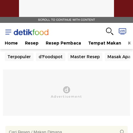
SCROLL TO CONTINUE WITH CONTENT
Home
Resep
Resep Pembaca
Tempat Makan
Ka
Terpopuler
d'Foodspot
Master Resep
Masak Apa