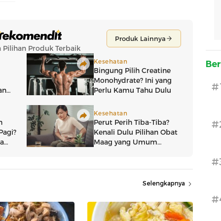
Ber
#
#
#
Selengkapnya
#