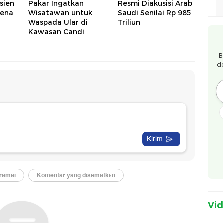
sien
Pakar Ingatkan
Resmi Diakusisi Arab
rena
Wisatawan untuk
Saudi Senilai Rp 985
a
Waspada Ular di
Triliun
Kawasan Candi
B
d
Vi