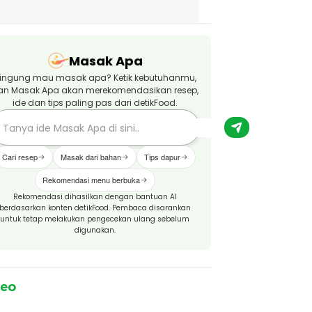
Masak Apa
ingung mau masak apa? Ketik kebutuhanmu,
an Masak Apa akan merekomendasikan resep,
ide dan tips paling pas dari detikFood.
Cari resep
Masak dari bahan
Tips dapur
Rekomendasi menu berbuka
Rekomendasi dihasilkan dengan bantuan AI
berdasarkan konten detikFood. Pembaca disarankan
untuk tetap melakukan pengecekan ulang sebelum
digunakan.
deo