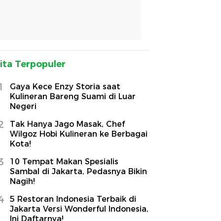
ita Terpopuler
1
Gaya Kece Enzy Storia saat
Kulineran Bareng Suami di Luar
Negeri
2
Tak Hanya Jago Masak, Chef
Wilgoz Hobi Kulineran ke Berbagai
Kota!
3
10 Tempat Makan Spesialis
Sambal di Jakarta, Pedasnya Bikin
Nagih!
4
5 Restoran Indonesia Terbaik di
Jakarta Versi Wonderful Indonesia,
Ini Daftarnya!