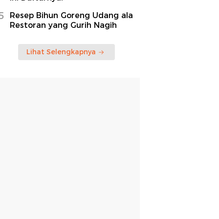
5
Resep Bihun Goreng Udang ala
Restoran yang Gurih Nagih
Lihat Selengkapnya