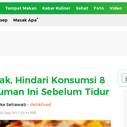
Tempat Makan
Kabar Kuliner
Sehat
Foto
Video
esep
Masak Apa
ak, Hindari Konsumsi 8
man Ini Sebelum Tidur
ke Setiawati -
detikFood
 22 Sep 2017 20:54 WIB