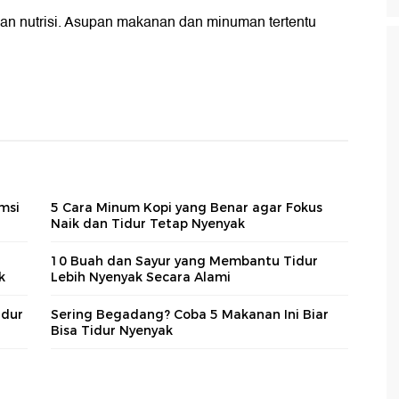
pan nutrisi. Asupan makanan dan minuman tertentu
msi
5 Cara Minum Kopi yang Benar agar Fokus
Naik dan Tidur Tetap Nyenyak
10 Buah dan Sayur yang Membantu Tidur
k
Lebih Nyenyak Secara Alami
idur
Sering Begadang? Coba 5 Makanan Ini Biar
Bisa Tidur Nyenyak