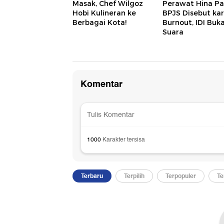
Masak, Chef Wilgoz
Perawat Hina Pa
Hobi Kulineran ke
BPJS Disebut ka
Berbagai Kota!
Burnout, IDI Buk
Suara