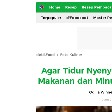
Home
Resep
Resep Pembaca
Terpopuler
d'Foodspot
Master R
detikFood
Foto Kuliner
Agar Tidur Nyeny
Makanan dan Minu
Odilia Winne
Jumat,