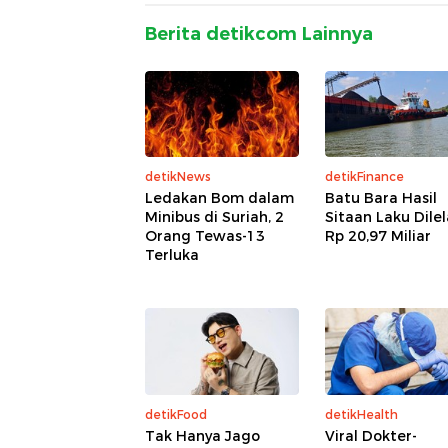
Berita detikcom Lainnya
detikNews
detikFinance
Ledakan Bom dalam
Batu Bara Hasil
Minibus di Suriah, 2
Sitaan Laku Dile
Orang Tewas-13
Rp 20,97 Miliar
Terluka
detikFood
detikHealth
Tak Hanya Jago
Viral Dokter-