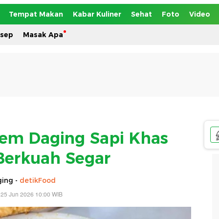
Tempat Makan
Kabar Kuliner
Sehat
Foto
Video
esep
Masak Apa
em Daging Sapi Khas
erkuah Segar
ing -
detikFood
 25 Jun 2026 10:00 WIB