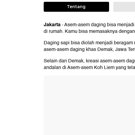
Tentang
Jakarta
-
Asem-asem daging bisa menjadi 
di rumah. Kamu bisa memasaknya dengan 
Daging sapi bisa diolah menjadi beragam
asem-asem daging khas Demak, Jawa Te
Selain dari Demak, kreasi asem-asem dagi
andalan di Asem-asem Koh Liem yang tel