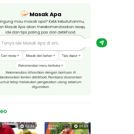
Masak Apa
ingung mau masak apa? Ketik kebutuhanmu,
an Masak Apa akan merekomendasikan resep,
ide dan tips paling pas dari detikFood.
Cari resep
Masak dari bahan
Tips dapur
Rekomendasi menu berbuka
Rekomendasi dihasilkan dengan bantuan AI
berdasarkan konten detikFood. Pembaca disarankan
untuk tetap melakukan pengecekan ulang sebelum
digunakan.
deo
02:34
01:23