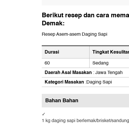
Berikut resep dan cara mem
Demak:
Resep Asem-asem Daging Sapi
Durasi
Tingkat Kesulita
60
Sedang
Daerah Asal Masakan
: Jawa Tengah
Kategori Masakan
:Daging Sapi
Bahan Bahan
1 kg daging sapi berlemak/brisket/sandung