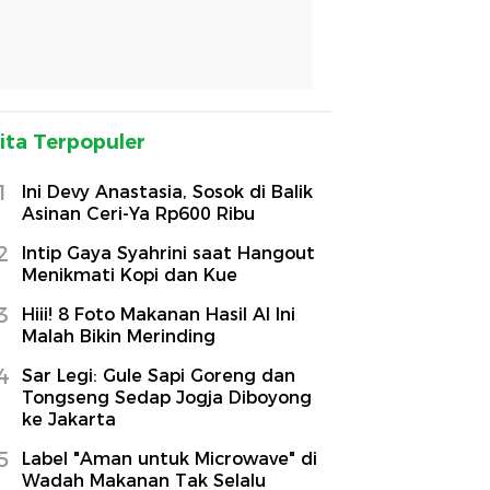
ita Terpopuler
1
Ini Devy Anastasia, Sosok di Balik
Asinan Ceri-Ya Rp600 Ribu
2
Intip Gaya Syahrini saat Hangout
Menikmati Kopi dan Kue
3
Hiii! 8 Foto Makanan Hasil AI Ini
Malah Bikin Merinding
4
Sar Legi: Gule Sapi Goreng dan
Tongseng Sedap Jogja Diboyong
ke Jakarta
5
Label "Aman untuk Microwave" di
Wadah Makanan Tak Selalu