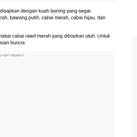
 disajikan dengan kuah bening yang segar.
h, bawang putih, cabai merah, cabai hijau, dan
kai cabai rawit merah yang dibiarkan utuh. Untuk
san buncis.
DVERTISEMENT