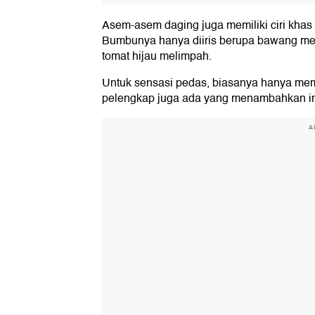
Asem-asem daging juga memiliki ciri khas
Bumbunya hanya diiris berupa bawang mera
tomat hijau melimpah.
Untuk sensasi pedas, biasanya hanya mema
pelengkap juga ada yang menambahkan iri
A