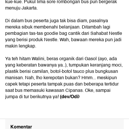
kue-kue. Pukul lima sore rombongan bus pun bergerak
menuju Jakarta.
Di dalam bus peserta juga tak bisa diam, pasalnya
mereka sibuk membenahi belanjaan. Ditambah lagi
pembagian tas-tas goodie bag cantik dari Sahabat Nestle
yang berisi produk Nestle. Wah, bawaan mereka pun jadi
makin lengkap.
Ya teh hitam Walini, beras organik dari Gasol (ayo, ada
yang keberatan bawanya ya..), tumpukan keranjang moci,
plastik berisi camilan, botol-botol tauco plus bungkusan
manisan. Nah, lho kerepotan bukan? Hmm... meskipun
capek tetapi peserta tampak puas dan beberapa tertidur
saat bus memasuki kawasan Cipanas. Oke, sampai
(dev/Odi)
jumpa di tur berikutnya ya!
Komentar