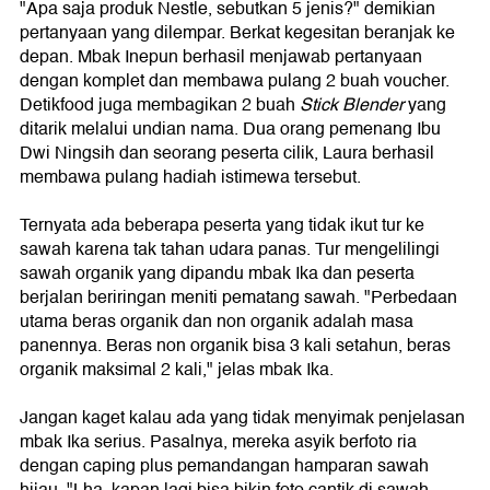
"Apa saja produk Nestle, sebutkan 5 jenis?" demikian
pertanyaan yang dilempar. Berkat kegesitan beranjak ke
depan. Mbak Inepun berhasil menjawab pertanyaan
dengan komplet dan membawa pulang 2 buah voucher.
Detikfood juga membagikan 2 buah
Stick Blender
yang
ditarik melalui undian nama. Dua orang pemenang Ibu
Dwi Ningsih dan seorang peserta cilik, Laura berhasil
membawa pulang hadiah istimewa tersebut.
Ternyata ada beberapa peserta yang tidak ikut tur ke
sawah karena tak tahan udara panas. Tur mengelilingi
sawah organik yang dipandu mbak Ika dan peserta
berjalan beriringan meniti pematang sawah. "Perbedaan
utama beras organik dan non organik adalah masa
panennya. Beras non organik bisa 3 kali setahun, beras
organik maksimal 2 kali," jelas mbak Ika.
Jangan kaget kalau ada yang tidak menyimak penjelasan
mbak Ika serius. Pasalnya, mereka asyik berfoto ria
dengan caping plus pemandangan hamparan sawah