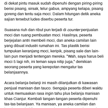
di dekat pintu masuk sudah dipenuhi dengan piring-piring
berisi pisang, sirsak, telur gabus, ampyang kelapa, pisang
goreng dan tentu saja moci. Dalam hitungan detik aneka
sajian tersebut ludes diserbu peserta tur.
Suasana riuh dan ribut pun terjadi di
counter
penjualan
moci dan ruang pembuatan moci. Hasilnya, peserta
berjejalan antri membeli moci, dan aneka camilan lain
yang dibuat industri rumahan ini. Tas plastik berisi
tumpukan keranjang moci, keripik, pisang sale dan lain-
lain pun menjadi tentengan mereka. "Wah, saya harus beli
moci 5 lagi nih, ini teman saya nitip juga," demikian
seorang peserta yang kerepotan mengatur tas
belanjaannya.
Acara belanja-belanji ini masih dilanjutkan di kawasan
penjual manisan dan tauco. Sengaja peserta diberi waktu
untuk memuaskan rasa ingin tahu plus belanja manisan
khas Cianjur. Kembali tangan-tangan peserta dipenuhi
tas-tas belanjaan. Ya manisan, ya aneka camilan dan