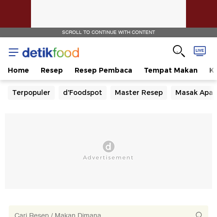
SCROLL TO CONTINUE WITH CONTENT
Home
Resep
Resep Pembaca
Tempat Makan
Ka
Terpopuler
d'Foodspot
Master Resep
Masak Apa