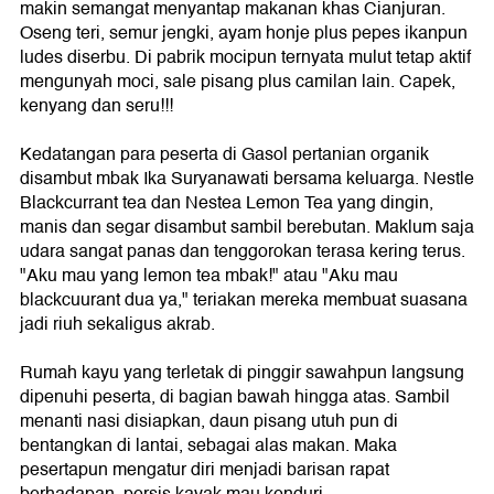
makin semangat menyantap makanan khas Cianjuran.
Oseng teri, semur jengki, ayam honje plus pepes ikanpun
ludes diserbu. Di pabrik mocipun ternyata mulut tetap aktif
mengunyah moci, sale pisang plus camilan lain. Capek,
kenyang dan seru!!!
Kedatangan para peserta di Gasol pertanian organik
disambut mbak Ika Suryanawati bersama keluarga. Nestle
Blackcurrant tea dan Nestea Lemon Tea yang dingin,
manis dan segar disambut sambil berebutan. Maklum saja
udara sangat panas dan tenggorokan terasa kering terus.
"Aku mau yang lemon tea mbak!" atau "Aku mau
blackcuurant dua ya," teriakan mereka membuat suasana
jadi riuh sekaligus akrab.
Rumah kayu yang terletak di pinggir sawahpun langsung
dipenuhi peserta, di bagian bawah hingga atas. Sambil
menanti nasi disiapkan, daun pisang utuh pun di
bentangkan di lantai, sebagai alas makan. Maka
pesertapun mengatur diri menjadi barisan rapat