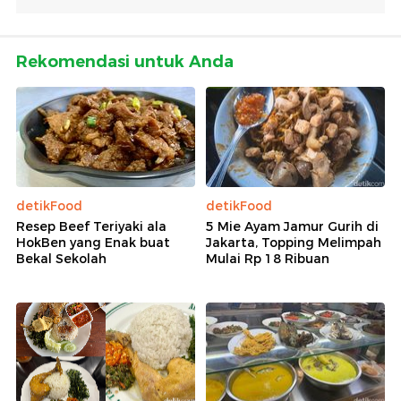
Rekomendasi untuk Anda
detikFood
detikFood
Resep Beef Teriyaki ala
5 Mie Ayam Jamur Gurih di
HokBen yang Enak buat
Jakarta, Topping Melimpah
Bekal Sekolah
Mulai Rp 18 Ribuan