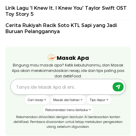
Lirik Lagu 'I Knew It, I Knew You' Taylor Swift OST
Toy Story 5
Cerita Rukiyah Racik Soto KTL Sapi yang Jadi
Buruan Pelanggannya
Masak Apa
Bingung mau masak apa? Ketik kebutuhanmu, dan Masak
Apa akan merekomendasikan resep, ide dan tips paling pas
dari detikFood.
Cari resep
Masak dari bahan
Tips dapur
Rekomendasi menu berbuka
Rekomendasi dihasilkan dengan bantuan AI berdasarkan konten
detikFood. Pembaca disarankan untuk tetap melakukan pengecekan
ulang sebelum digunakan.