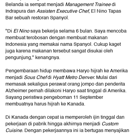
Belanda ia sempat menjadi
Management Trainee
di
Indrapura dan
Assisten Executive Chef,
El Nino Tapas
Bar sebuah restoran Spanyol.
"Di
El Nino
saya bekerja selama 6 bulan. Saya mencoba
membuat terobosan dengan membuat makanan
Indonesia yang memakai nama Spanyol. Cukup kaget
juga karena makanan tersebut sangat disukai oleh
pengunjung," kenangnya.
Pengembaraan hidup membawa Haryo hijrah ke Amerika
menjadi
Sous Chef
di
Hyatt Metro Denver.
Mulai dari
memasak sekaligus perawat orang jompo dan penderita
Alzheimer pernah dilakoni Haryo saat tinggal di Amerika.
Sayang peristiwa pengeboman 11 September
membuatnya harus hijrah ke Kanada.
Di Kanada dengan cepat ia memperoleh ijin tinggal dan
pekerjaan di pabrik hingga akhirnya menjadi
Custom
Cuisine.
Dengan pekerjaannya ini ia bertugas menyajikan