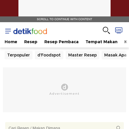
SCROLL TO CONTINUE WITH CONTENT
Home
Resep
Resep Pembaca
Tempat Makan
Ka
Terpopuler
d'Foodspot
Master Resep
Masak Apa