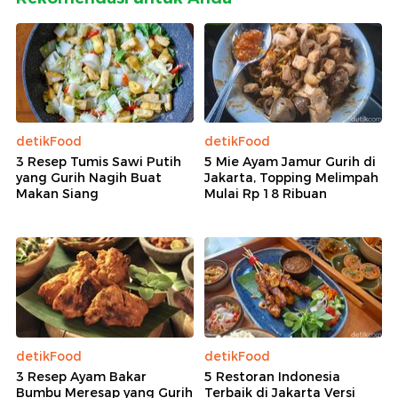
detikFood
detikFood
3 Resep Tumis Sawi Putih
5 Mie Ayam Jamur Gurih di
yang Gurih Nagih Buat
Jakarta, Topping Melimpah
Makan Siang
Mulai Rp 18 Ribuan
detikFood
detikFood
3 Resep Ayam Bakar
5 Restoran Indonesia
Bumbu Meresap yang Gurih
Terbaik di Jakarta Versi