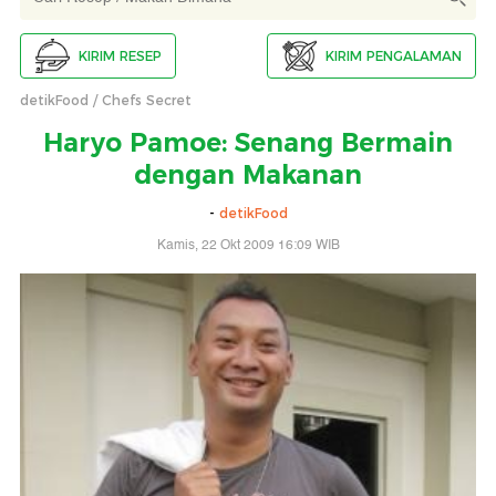
KIRIM RESEP
KIRIM PENGALAMAN
detikFood
Chefs Secret
Haryo Pamoe: Senang Bermain
dengan Makanan
-
detikFood
Kamis, 22 Okt 2009 16:09 WIB