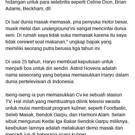
hidangan untuk para selebritis seperti Celine Dion, Brian
Adams, Beckham, dll.
Di luar dunia masak-memasak, pria penyuka motor besar,
musik metal dan
underground
ini sangat mencintai dunia
seni. Di rumah saya tidak suka memasak karena itu saya
tidak cerewet soal makanan," ungkap bapak yang
memiliki seorang putra berusia tiga tahun ini.
Di usia 25 tahun, Haryo membuat keputusan untuk
menjadi bos untuk diri sendiri. Astrid Noveira adalah
nama seseorang yang berjasa memasukkan Haryo dalam
dunia pertelevisian di Indonesia.
Iseng-iseng ia pun memasukkan Cv ke sebuah stasiun
TV. Hal inilah yang membuatnya dilirik televisi swasta
untuk mulai membuat program kuliner, seperti Foodtastic,
Seleb Masak, Sendok Garpu, dan Harmoni Alam. Selain
sibuk mengurusi Kedai Iga Bakar Sendok Garpu miliknya,
kesibukan lainnya adalah melakukan demo masak dan
menjadi juri di beberapa acara kuliner.