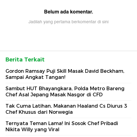
Belum ada komentar.
Jadilah yang pertama berkomentar di sini
Berita Terkait
Gordon Ramsay Puji Skill Masak David Beckham,
Sampai Angkat Tangan!
Sambut HUT Bhayangkara, Polda Metro Bareng
Chef Asal Jepang Masak Nasgor di CFD
Tak Cuma Latihan, Makanan Haaland Cs Diurus 3
Chef Khusus dari Norwegia
Ternyata Teman Lama! Ini Sosok Chef Pribadi
Nikita Willy yang Viral