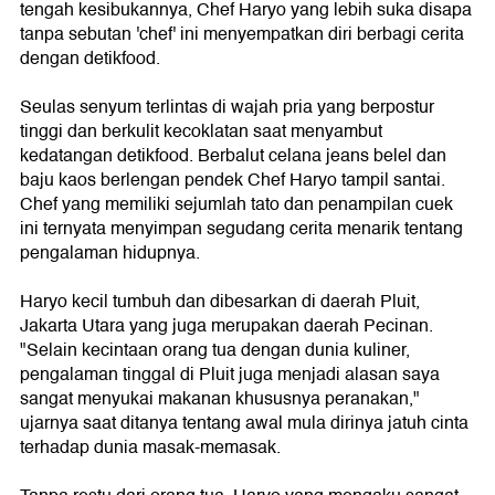
tengah kesibukannya, Chef Haryo yang lebih suka disapa
tanpa sebutan 'chef' ini menyempatkan diri berbagi cerita
dengan detikfood.
Seulas senyum terlintas di wajah pria yang berpostur
tinggi dan berkulit kecoklatan saat menyambut
kedatangan detikfood. Berbalut celana jeans belel dan
baju kaos berlengan pendek Chef Haryo tampil santai.
Chef yang memiliki sejumlah tato dan penampilan cuek
ini ternyata menyimpan segudang cerita menarik tentang
pengalaman hidupnya.
Haryo kecil tumbuh dan dibesarkan di daerah Pluit,
Jakarta Utara yang juga merupakan daerah Pecinan.
"Selain kecintaan orang tua dengan dunia kuliner,
pengalaman tinggal di Pluit juga menjadi alasan saya
sangat menyukai makanan khususnya peranakan,"
ujarnya saat ditanya tentang awal mula dirinya jatuh cinta
terhadap dunia masak-memasak.