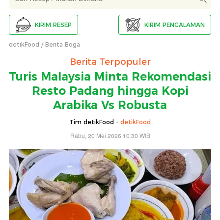
KIRIM RESEP
KIRIM PENGALAMAN
detikFood
Berita Boga
Berita Terpopuler
Turis Malaysia Minta Rekomendasi
Resto Padang hingga Kopi
Arabika Vs Robusta
Tim detikFood -
detikFood
Rabu, 20 Mei 2026 10:30 WIB