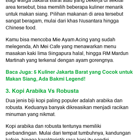
Bagi warga Jakarta Barat atau yang bekerja di sekitar
area tersebut, bisa memilih beberapa kuliner menarik
untuk makan siang. Pilihan makanan di area tersebut
sangat beragam, mulai dari khas Nusantara hingga
Chinese food.
Kamu bisa mencoba Mie Ayam Acing yang sudah
melegenda, Ah Mei Cafe yang menawarkan menu
masakan kaki lima Singapura halal, hingga RM Mardun
Martinah yang terkenal dengan ayam gorengnya.
Baca Juga: 5 Kuliner Jakarta Barat yang Cocok untuk
Makan Siang, Ada Bakmi Legend!
3. Kopi Arabika Vs Robusta
Dua jenis biji kopi paling populer adalah arabika dan
robusta. Keduanya banyak dikreasikan menjadi racikan
minuman yang nikmat.
Kopi arabika dan robusta tentunya memiliki
perbandingan. Mulai dari tempat tumbuhnya, kandungan