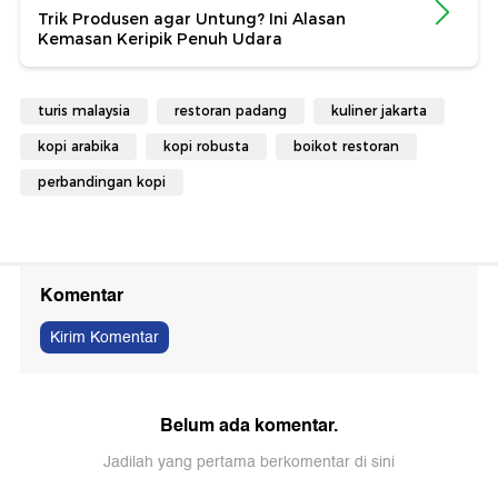
Trik Produsen agar Untung? Ini Alasan
Kemasan Keripik Penuh Udara
turis malaysia
restoran padang
kuliner jakarta
kopi arabika
kopi robusta
boikot restoran
perbandingan kopi
Komentar
Kirim Komentar
Belum ada komentar.
Jadilah yang pertama berkomentar di sini