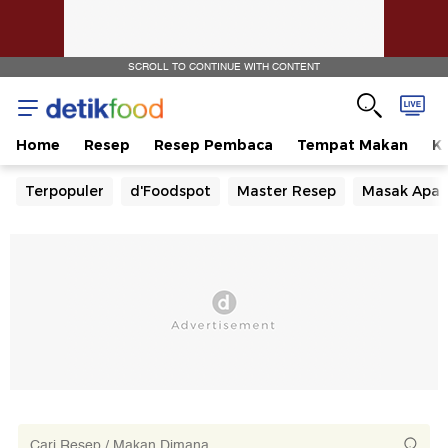
SCROLL TO CONTINUE WITH CONTENT
Home
Resep
Resep Pembaca
Tempat Makan
Ka
Terpopuler
d'Foodspot
Master Resep
Masak Apa