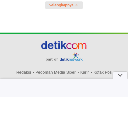
Selengkapnya
part of
Redaksi
Pedoman Media Siber
Karir
Kotak Pos
Info Iklan
Privacy Policy
Disclaimer
Download aplikasi detikcom