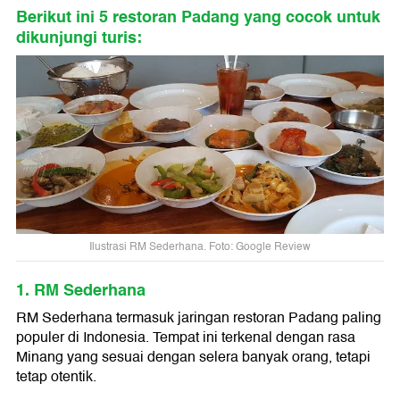
Berikut ini 5 restoran Padang yang cocok untuk
dikunjungi turis:
Ilustrasi RM Sederhana. Foto: Google Review
1. RM Sederhana
RM Sederhana termasuk jaringan restoran Padang paling
populer di Indonesia. Tempat ini terkenal dengan rasa
Minang yang sesuai dengan selera banyak orang, tetapi
tetap otentik.