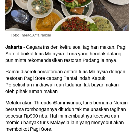
Foto: Thread/Afifa Nabila
Jakarta
-
Gegara insiden keliru soal tagihan makan, Pagi
Sore diboikot turis Malaysia. Turis yang hendak datang
pun minta rekomendasikan restoran Padang lainnya.
Ramai disoroti perseteruan antara turis Malaysia dengan
restoran Pagi Sore cabang Pantai Indah Kapuk.
Perselisihan ini diawali dari tuduhan tak bayar makan
oleh pihak rumah makan.
Melalui akun Threads @ainmyunus, turis bernama Norain
bersama rombongannya dituduh tak melunaskan tagihan
sebesar Rp900 ribu. Hal ini membuatnya kecewa dan
memicu banyak turis Malaysia lain yang menyebut akan
memboikot Pagi Sore.