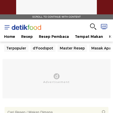
SCROLL TO CONTINUE WITH CONTENT
Home
Resep
Resep Pembaca
Tempat Makan
Ka
Terpopuler
d'Foodspot
Master Resep
Masak Apa