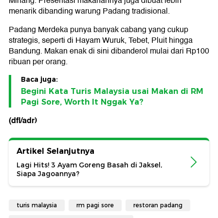
Minang. Presentasi makanannya juga dibuat lebih
menarik dibanding warung Padang tradisional.
Padang Merdeka punya banyak cabang yang cukup
strategis, seperti di Hayam Wuruk, Tebet, Pluit hingga
Bandung. Makan enak di sini dibanderol mulai dari Rp100
ribuan per orang.
Baca juga:
Begini Kata Turis Malaysia usai Makan di RM
Pagi Sore, Worth It Nggak Ya?
(dfl/adr)
Artikel Selanjutnya
Lagi Hits! 3 Ayam Goreng Basah di Jaksel,
Siapa Jagoannya?
turis malaysia
rm pagi sore
restoran padang