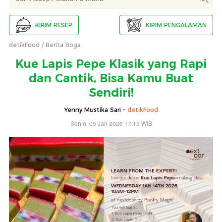
KIRIM RESEP
KIRIM PENGALAMAN
detikFood
Berita Boga
Kue Lapis Pepe Klasik yang Rapi
dan Cantik, Bisa Kamu Buat
Sendiri!
Yenny Mustika Sari -
detikFood
Senin, 05 Jan 2026 17:15 WIB