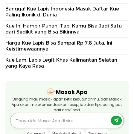
Bangga! Kue Lapis Indonesia Masuk Daftar Kue
Paling Ikonik di Dunia
Kue Ini Hampir Punah, Tapi Kamu Bisa Jadi Satu
dari Sedikit yang Bisa Bikinnya
Harga Kue Lapis Bisa Sampai Rp 7,8 Juta, Ini
Keistimewaannya!
Kue Lam, Lapis Legit Khas Kalimantan Selatan
yang Kaya Rasa
Masak Apa
Bingung mau masak apa? Ketik kebutuhanmu, dan Masak
Apa akan merekomendasikan resep, ide dan tips paling pas
dari detikFood.
Cari resep
Masak dari bahan
Tips dapur