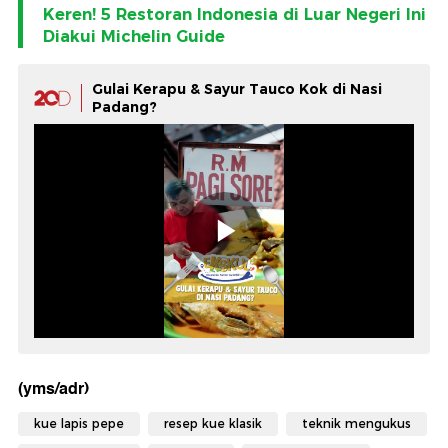
Keren! 5 Restoran Indonesia di Luar Negeri Ini
Diakui Michelin Guide
Gulai Kerapu & Sayur Tauco Kok di Nasi
Padang?
(yms/adr)
kue lapis pepe
resep kue klasik
teknik mengukus