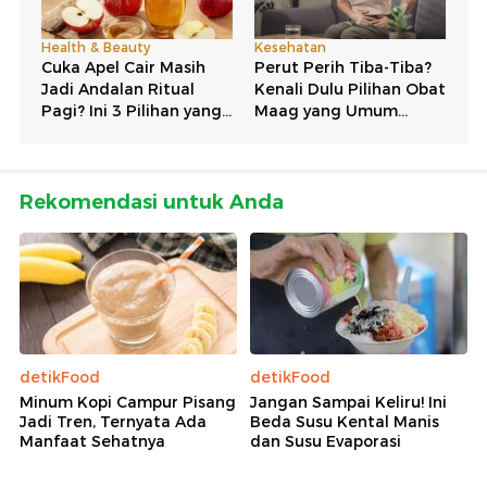
Rekomendasi untuk Anda
detikFood
detikFood
Minum Kopi Campur Pisang
Jangan Sampai Keliru! Ini
Jadi Tren, Ternyata Ada
Beda Susu Kental Manis
Manfaat Sehatnya
dan Susu Evaporasi