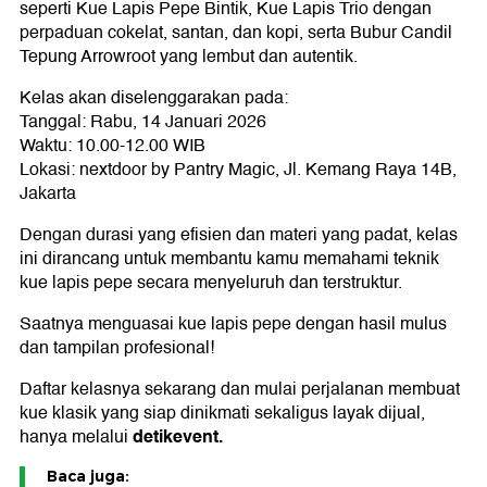
seperti Kue Lapis Pepe Bintik, Kue Lapis Trio dengan
perpaduan cokelat, santan, dan kopi, serta Bubur Candil
Tepung Arrowroot yang lembut dan autentik.
Kelas akan diselenggarakan pada:
Tanggal: Rabu, 14 Januari 2026
Waktu: 10.00-12.00 WIB
Lokasi: nextdoor by Pantry Magic, Jl. Kemang Raya 14B,
Jakarta
Dengan durasi yang efisien dan materi yang padat, kelas
ini dirancang untuk membantu kamu memahami teknik
kue lapis pepe secara menyeluruh dan terstruktur.
Saatnya menguasai kue lapis pepe dengan hasil mulus
dan tampilan profesional!
Daftar kelasnya sekarang dan mulai perjalanan membuat
kue klasik yang siap dinikmati sekaligus layak dijual,
detikevent
.
hanya melalui
Baca juga: