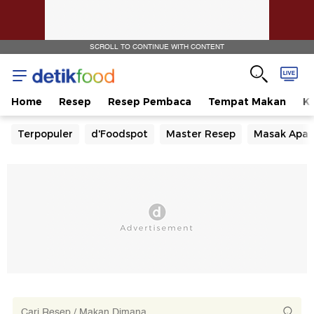
SCROLL TO CONTINUE WITH CONTENT
Home
Resep
Resep Pembaca
Tempat Makan
Ka
Terpopuler
d'Foodspot
Master Resep
Masak Apa