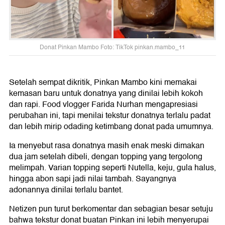
Donat Pinkan Mambo Foto: TikTok pinkan.mambo_11
Setelah sempat dikritik, Pinkan Mambo kini memakai
kemasan baru untuk donatnya yang dinilai lebih kokoh
dan rapi. Food vlogger Farida Nurhan mengapresiasi
perubahan ini, tapi menilai tekstur donatnya terlalu padat
dan lebih mirip odading ketimbang donat pada umumnya.
Ia menyebut rasa donatnya masih enak meski dimakan
dua jam setelah dibeli, dengan topping yang tergolong
melimpah. Varian topping seperti Nutella, keju, gula halus,
hingga abon sapi jadi nilai tambah. Sayangnya
adonannya dinilai terlalu bantet.
Netizen pun turut berkomentar dan sebagian besar setuju
bahwa tekstur donat buatan Pinkan ini lebih menyerupai