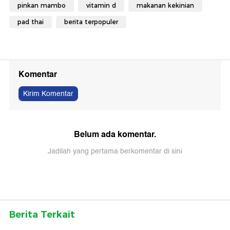
pinkan mambo
vitamin d
makanan kekinian
pad thai
berita terpopuler
Komentar
Kirim Komentar
Belum ada komentar.
Jadilah yang pertama berkomentar di sini
Berita Terkait