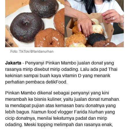
Foto: TikTok/@faridanurhan
Jakarta
-
Penyanyi Pinkan Mambo jualan donat yang
rasanya mirip disebut mirip odading. Lalu ada pad Thai
kekinian sampai buah kaya vitamin D yang menarik
perhatian pembaca detikFood.
Pinkan Mambo dikenal sebagai penyanyi yang kini
merambah ke bisnis kuliner, yaitu jualan donat rumahan.
Ia mendapat pujian atas kemasan baru donatnya yang
lebih bagus. Namun food vlogger Farida Nurhan yang
cicip donatnya, menilai teksturnya padat dan mirip
odading. Meski topping melimpah dan rasanya enak,