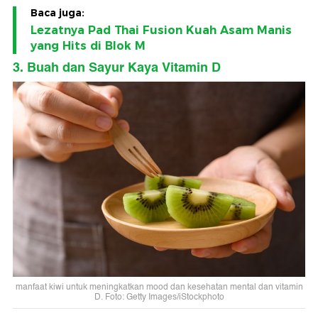
Baca juga:
Lezatnya Pad Thai Fusion Kuah Asam Manis
yang Hits di Blok M
3. Buah dan Sayur Kaya Vitamin D
manfaat kiwi untuk meningkatkan mood dan kesehatan mental dan vitamin
D. Foto: Getty Images/iStockphoto