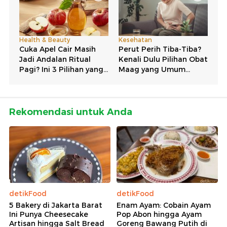
Rekomendasi untuk Anda
detikFood
detikFood
5 Bakery di Jakarta Barat
Enam Ayam: Cobain Ayam
Ini Punya Cheesecake
Pop Abon hingga Ayam
Artisan hingga Salt Bread
Goreng Bawang Putih di