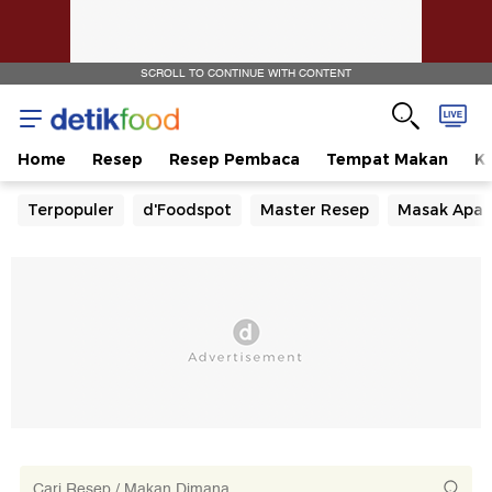
SCROLL TO CONTINUE WITH CONTENT
Home
Resep
Resep Pembaca
Tempat Makan
Ka
Terpopuler
d'Foodspot
Master Resep
Masak Apa