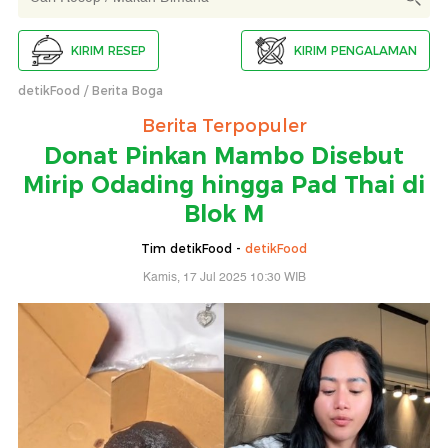
KIRIM RESEP
KIRIM PENGALAMAN
detikFood
Berita Boga
Berita Terpopuler
Donat Pinkan Mambo Disebut
Mirip Odading hingga Pad Thai di
Blok M
Tim detikFood -
detikFood
Kamis, 17 Jul 2025 10:30 WIB