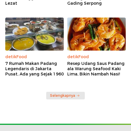
Lezat
Gading Serpong
detikFood
detikFood
7 Rumah Makan Padang
Resep Udang Saus Padang
Legendaris di Jakarta
ala Warung Seafood Kaki
Pusat, Ada yang Sejak 1960
Lima, Bikin Nambah Nasi!
Selengkapnya