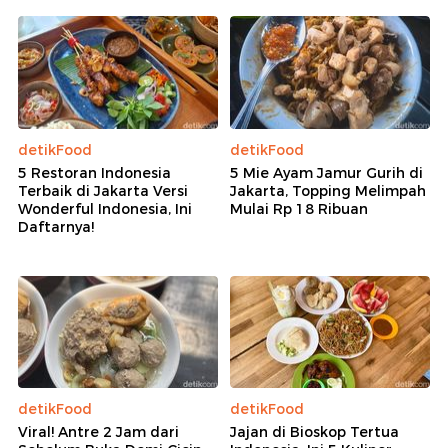
detikFood
detikFood
5 Restoran Indonesia
5 Mie Ayam Jamur Gurih di
Terbaik di Jakarta Versi
Jakarta, Topping Melimpah
Wonderful Indonesia, Ini
Mulai Rp 18 Ribuan
Daftarnya!
detikFood
detikFood
Viral! Antre 2 Jam dari
Jajan di Bioskop Tertua