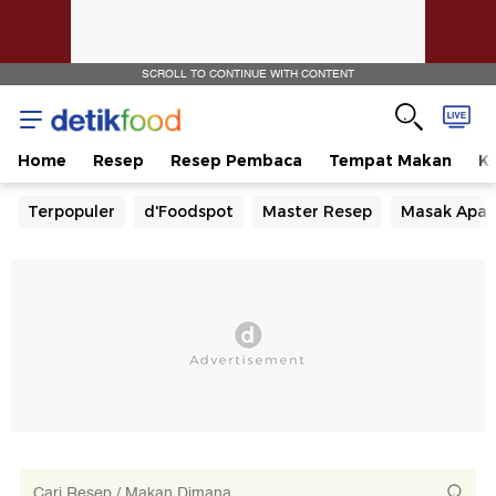
SCROLL TO CONTINUE WITH CONTENT
Home
Resep
Resep Pembaca
Tempat Makan
Ka
Terpopuler
d'Foodspot
Master Resep
Masak Apa