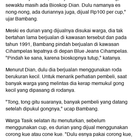
sewaktu masih ada Bioskop Dian. Dulu namanya es
nong-nong, ada duriannya juga, dijual Rp100 per cup,"
ujar Bambang.
Meski es durian yang dijualnya disukai warga, dia tak
bertahan lama berjualan di kawasan tersebut dan pada
tahun 1991, Bambang pindah berjualan di kawasan
Cihampelas tepatnya di depan Blue Jeans Cihampelas.
"Pindah ke sana, karena bioskopnya tutup," katanya.
Menurut Dian, dulu dia berjualan menggunakan roda
berukuran kecil. Untuk menarik perhatian pembeli, saat
banyak warga yang melintas dia kerap memukul gong
kecil yang dipasang di rodanya.
"Tong, tong gitu suaranya, banyak pembeli yang datang
setelah dipukul gongnya," ucap Bambang.
Warga Tasik selatan itu menuturkan, sebelum
menggunakan cup, es durian yang dijual menggunakan
corong kue atau cone kue. "Dulu esnya pakai corong kue,