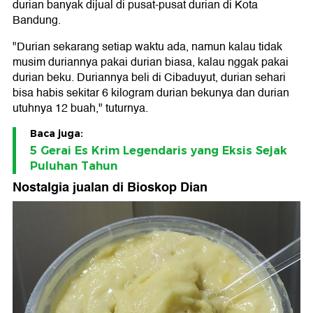
durian banyak dijual di pusat-pusat durian di Kota
Bandung.
"Durian sekarang setiap waktu ada, namun kalau tidak
musim duriannya pakai durian biasa, kalau nggak pakai
durian beku. Duriannya beli di Cibaduyut, durian sehari
bisa habis sekitar 6 kilogram durian bekunya dan durian
utuhnya 12 buah," tuturnya.
Baca juga:
5 Gerai Es Krim Legendaris yang Eksis Sejak
Puluhan Tahun
Nostalgia jualan di Bioskop Dian