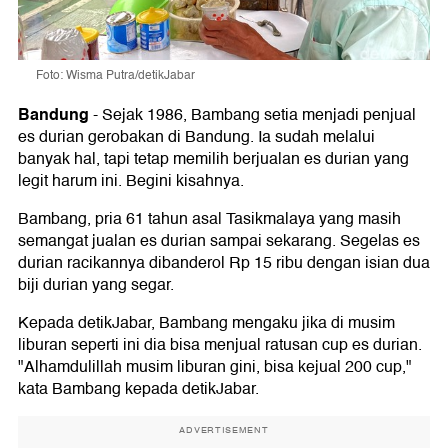
Foto: Wisma Putra/detikJabar
Bandung
-
Sejak 1986, Bambang setia menjadi penjual
es durian gerobakan di Bandung. Ia sudah melalui
banyak hal, tapi tetap memilih berjualan es durian yang
legit harum ini. Begini kisahnya.
Bambang, pria 61 tahun asal Tasikmalaya yang masih
semangat jualan es durian sampai sekarang. Segelas es
durian racikannya dibanderol Rp 15 ribu dengan isian dua
biji durian yang segar.
Kepada detikJabar, Bambang mengaku jika di musim
liburan seperti ini dia bisa menjual ratusan cup es durian.
"Alhamdulillah musim liburan gini, bisa kejual 200 cup,"
kata Bambang kepada detikJabar.
ADVERTISEMENT