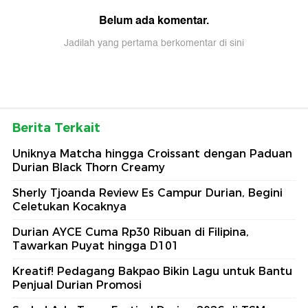
Belum ada komentar.
Jadilah yang pertama berkomentar di sini
Berita Terkait
Uniknya Matcha hingga Croissant dengan Paduan
Durian Black Thorn Creamy
Sherly Tjoanda Review Es Campur Durian, Begini
Celetukan Kocaknya
Durian AYCE Cuma Rp30 Ribuan di Filipina,
Tawarkan Puyat hingga D101
Kreatif! Pedagang Bakpao Bikin Lagu untuk Bantu
Penjual Durian Promosi