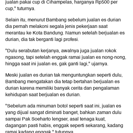
jualan pakai cup di Cihampelas, harganya Rp500 per
cup," tuturnya.
Selain itu, menurut Bambang sebelum jualan es durian
dia pernah melakoni segala jenis pekerjaan saat
merantau ke Kota Bandung. Namun setelah berjualan es
durian, dia tak berganti lagi profesi.
"Dulu serabutan kerjanya, awalnya juga jualan rokok
ngasong, tapi setelah enggak ramai jualan es nong-nong,
hingga saat ini jualan es, gak ganti lagi," ujarnya.
Meski jualan es durian tak menguntungkan seperti dulu,
Bambang mengatakan dia tetap bertahan berjualan es
durian karena memiliki banyak cerita dan pengalaman
kehidupan saat berjualan es durian.
"Sebelum ada minuman botol seperti saat ini, jualan es
yang dijual sangat diminati banget, bahkan zaman dulu
sampai Pak Soeharto lengser, asal tenaga kuat,
dagangan pasti habis, enggak seperti sekarang, kadang
ramai kadang enggak," tutupnya.