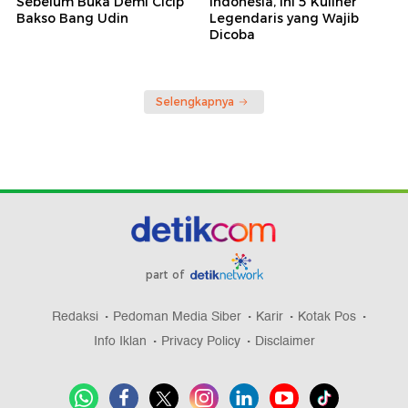
Sebelum Buka Demi Cicip
Indonesia, Ini 5 Kuliner
Bakso Bang Udin
Legendaris yang Wajib
Dicoba
Selengkapnya
part of
Redaksi
Pedoman Media Siber
Karir
Kotak Pos
Info Iklan
Privacy Policy
Disclaimer