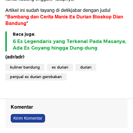
Artikel ini sudah tayang di detikjabar dengan judul
Bambang dan Cerita Manis Es Durian Bioskop Dian
"
Bandung
"
Baca juga:
6 Es Legendaris yang Terkenal Pada Masanya,
Ada Es Goyang hingga Dung-dung
(adr/adr)
kuliner bandung
es durian
durian
penjual es durian gerobakan
Komentar
Kirim Komentar