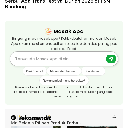
Serbu! Ada Trans Festival Durian 2026 di TSM
Bandung
Masak Apa
Bingung mau masak apa? Ketik kebutuhanmu, dan Masak
Apa akan merekomendasikan resep, ide dan tips paling pas
dari detikFood.
Cari resep
Masak dari bahan
Tips dapur
Rekomendasi menu berbuka
Rekomendasi dihasilkan dengan bantuan AI berdasarkan konten
detikFood. Pembaca disarankan untuk tetap melakukan pengecekan
ulang sebelum digunakan.