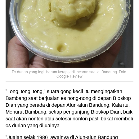
Es durian yang legit harum kerap jadi incaran saat di Bandung. Foto:
Google Review
"Tong, tong, tong," suara gong kecil itu mengingatkan
Bambang saat berjualan es nong-nong di depan Bioskop
Dian yang berada di depan Alun-alun Bandung. Kala itu,
Menurut Bambang, setiap pengunjung Bioskop Dian, baik
saat akan nonton atau selesai nonton pasti bakal membeli
es durian yang dijualnya.
"Jualan sejak 1986, awalnya di Alun-alun Bandung,