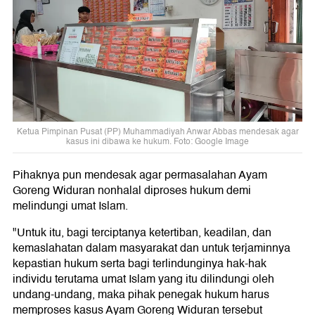
Ketua Pimpinan Pusat (PP) Muhammadiyah Anwar Abbas mendesak agar
kasus ini dibawa ke hukum. Foto: Google Image
Pihaknya pun mendesak agar permasalahan Ayam
Goreng Widuran nonhalal diproses hukum demi
melindungi umat Islam.
"Untuk itu, bagi terciptanya ketertiban, keadilan, dan
kemaslahatan dalam masyarakat dan untuk terjaminnya
kepastian hukum serta bagi terlindunginya hak-hak
individu terutama umat Islam yang itu dilindungi oleh
undang-undang, maka pihak penegak hukum harus
memproses kasus Ayam Goreng Widuran tersebut