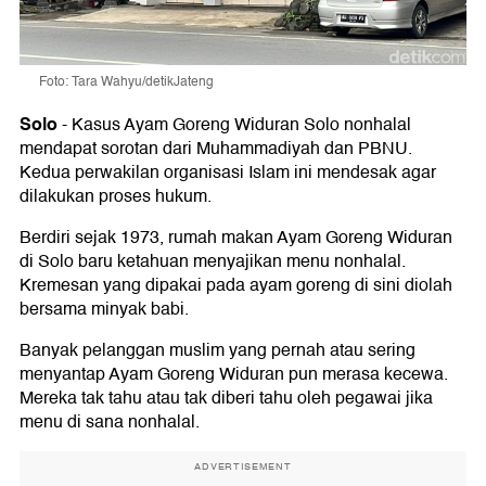
Foto: Tara Wahyu/detikJateng
Solo
-
Kasus Ayam Goreng Widuran Solo nonhalal
mendapat sorotan dari Muhammadiyah dan PBNU.
Kedua perwakilan organisasi Islam ini mendesak agar
dilakukan proses hukum.
Berdiri sejak 1973, rumah makan Ayam Goreng Widuran
di Solo baru ketahuan menyajikan menu nonhalal.
Kremesan yang dipakai pada ayam goreng di sini diolah
bersama minyak babi.
Banyak pelanggan muslim yang pernah atau sering
menyantap Ayam Goreng Widuran pun merasa kecewa.
Mereka tak tahu atau tak diberi tahu oleh pegawai jika
menu di sana nonhalal.
ADVERTISEMENT