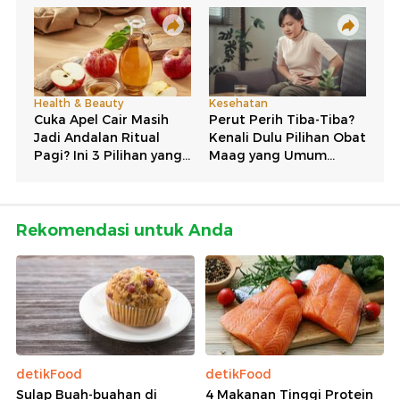
Rekomendasi untuk Anda
detikFood
detikFood
Sulap Buah-buahan di
4 Makanan Tinggi Protein