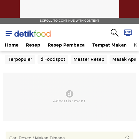
SCROLL TO CONTINUE WITH CONTENT
Home
Resep
Resep Pembaca
Tempat Makan
Ka
Terpopuler
d'Foodspot
Master Resep
Masak Apa