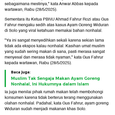
sebagaimana mestinya," kata Anwar Abbas kepada
wartawan, Rabu (28/5/2025).
Sementara itu Ketua PBNU Ahmad Fahrur Rozi atau Gus
Fahrur mengaku sedih atas kasus Ayam Goreng Widuran
di Solo yang viral ketahuan memakai bahan nonhalal.
"Ya ini sangat menyedihkan sekali karena sekian lama
tidak ada ekspos kalau nonhalal. Kasihan umat muslim
yang sudah sering makan di sana, pasti merasa sangat
menyesal dan merasa tidak nyaman," kata Gus Fahrur
kepada wartawan, Rabu (28/5/2025).
Baca juga:
Muslim Tak Sengaja Makan Ayam Goreng
Nonhalal, Ini Hukumnya dalam Islam
Ia juga menilai pihak rumah makan telah membohongi
konsumen karena tidak berterus terang menggunakan
olahan nonhalal. Padahal, kata Gus Fahrur, ayam goreng
Widuran sudah menjadi makanan khas Solo.