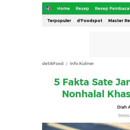
Home
Resep
Resep Pembaca
Terpopuler
d'Foodspot
Master R
detikFood
Info Kuliner
5 Fakta Sate J
Nonhalal Khas
Diah A
Selasa,