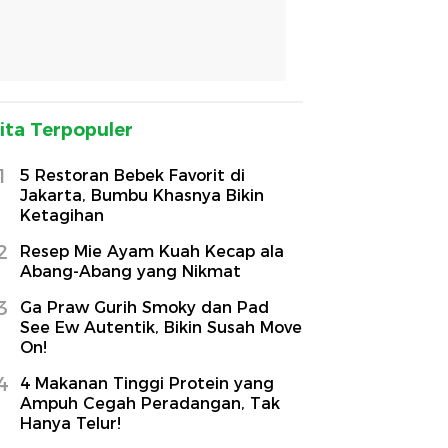
ita Terpopuler
1
5 Restoran Bebek Favorit di
Jakarta, Bumbu Khasnya Bikin
Ketagihan
2
Resep Mie Ayam Kuah Kecap ala
Abang-Abang yang Nikmat
3
Ga Praw Gurih Smoky dan Pad
See Ew Autentik, Bikin Susah Move
On!
4
4 Makanan Tinggi Protein yang
Ampuh Cegah Peradangan, Tak
Hanya Telur!