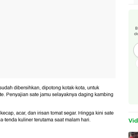
B
d
sudah dibersihkan, dipotong kotak-kota, untuk
te. Penyajian sate jamu selayaknya daging kambing
cap, acar, dan irisan tomat segar. Hingga kini sate
-tenda kuliner terutama saat malam hari.
Vi