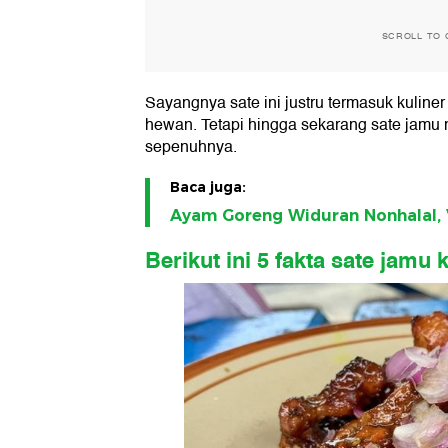
SCROLL TO 
Sayangnya sate ini justru termasuk kuline
hewan. Tetapi hingga sekarang sate jamu m
sepenuhnya.
Baca juga:
Ayam Goreng Widuran Nonhalal, 
Berikut ini 5 fakta sate jamu