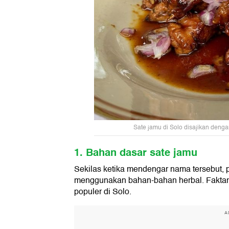
Sate jamu di Solo disajikan denga
1. Bahan dasar sate jamu
Sekilas ketika mendengar nama tersebut, p
menggunakan bahan-bahan herbal. Faktan
populer di Solo.
A