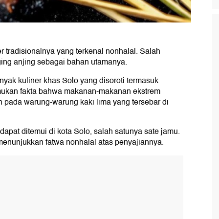
r tradisionalnya yang terkenal nonhalal. Salah
ing anjing sebagai bahan utamanya.
ak kuliner khas Solo yang disoroti termasuk
emukan fakta bahwa makanan-makanan ekstrem
n pada warung-warung kaki lima yang tersebar di
apat ditemui di kota Solo, salah satunya sate jamu.
 menunjukkan fatwa nonhalal atas penyajiannya.