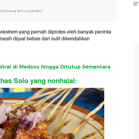
#
CONTINUE WITH CONTENT
r ekstrem yang pernah diprotes oleh banyak pecinta
asih dijual bebas dan sulit dikendalikan
Viral di Medsos hingga Ditutup Sementara
 khas Solo yang nonhalal: