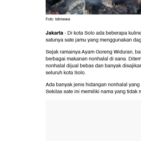
Foto: Istimewa
Jakarta
-
Di kota Solo ada beberapa kuline
satunya sate jamu yang menggunakan dag
Sejak ramainya Ayam Goreng Widuran, bany
berbagai makanan nonhalal di sana. Dit
nonhalal dijual bebas dan banyak disajika
seluruh kota Solo.
Ada banyak jenis hidangan nonhalal yang d
Sekilas sate ini memiliki nama yang tidak