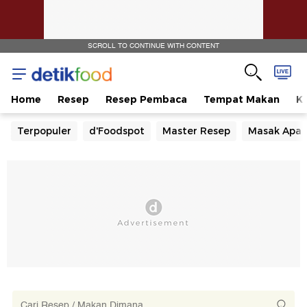
SCROLL TO CONTINUE WITH CONTENT
Home
Resep
Resep Pembaca
Tempat Makan
Ka
Terpopuler
d'Foodspot
Master Resep
Masak Apa