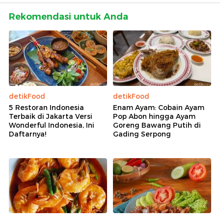
Rekomendasi untuk Anda
detikFood
detikFood
5 Restoran Indonesia
Enam Ayam: Cobain Ayam
Terbaik di Jakarta Versi
Pop Abon hingga Ayam
Wonderful Indonesia, Ini
Goreng Bawang Putih di
Daftarnya!
Gading Serpong