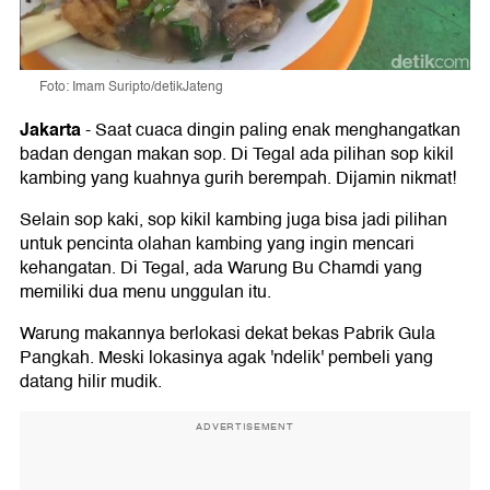
Foto: Imam Suripto/detikJateng
Jakarta
-
Saat cuaca dingin paling enak menghangatkan
badan dengan makan sop. Di Tegal ada pilihan sop kikil
kambing yang kuahnya gurih berempah. Dijamin nikmat!
Selain sop kaki, sop kikil kambing juga bisa jadi pilihan
untuk pencinta olahan kambing yang ingin mencari
kehangatan. Di Tegal, ada Warung Bu Chamdi yang
memiliki dua menu unggulan itu.
Warung makannya berlokasi dekat bekas Pabrik Gula
Pangkah. Meski lokasinya agak 'ndelik' pembeli yang
datang hilir mudik.
ADVERTISEMENT