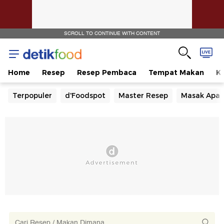
SCROLL TO CONTINUE WITH CONTENT
Home
Resep
Resep Pembaca
Tempat Makan
Ka
Terpopuler
d'Foodspot
Master Resep
Masak Apa