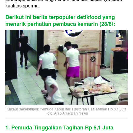
kualitas sperma.
Berikut ini berita terpopuler detikfood yang
menarik perhatian pembaca kemarin (28/8):
Kacau! Sekelompok Pemuda Kabur dari Restoran Usai Makan Rp 6,1 Juta
Foto: Arab American News
1. Pemuda Tinggalkan Tagihan Rp 6,1 Juta