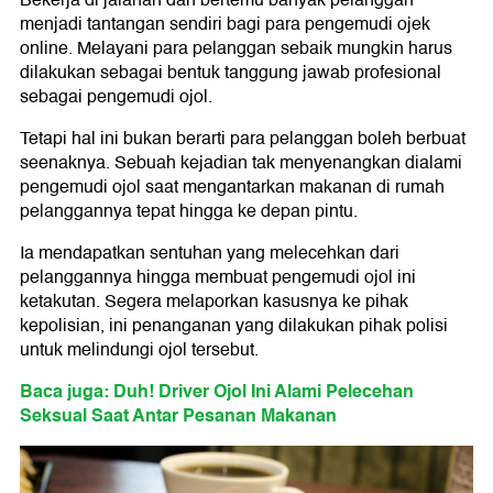
Bekerja di jalanan dan bertemu banyak pelanggan
menjadi tantangan sendiri bagi para pengemudi ojek
online. Melayani para pelanggan sebaik mungkin harus
dilakukan sebagai bentuk tanggung jawab profesional
sebagai pengemudi ojol.
Tetapi hal ini bukan berarti para pelanggan boleh berbuat
seenaknya. Sebuah kejadian tak menyenangkan dialami
pengemudi ojol saat mengantarkan makanan di rumah
pelanggannya tepat hingga ke depan pintu.
Ia mendapatkan sentuhan yang melecehkan dari
pelanggannya hingga membuat pengemudi ojol ini
ketakutan. Segera melaporkan kasusnya ke pihak
kepolisian, ini penanganan yang dilakukan pihak polisi
untuk melindungi ojol tersebut.
Baca juga: Duh! Driver Ojol Ini Alami Pelecehan
Seksual Saat Antar Pesanan Makanan