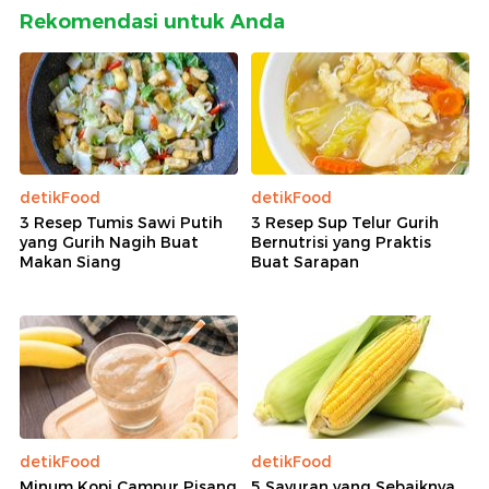
Rekomendasi untuk Anda
detikFood
detikFood
3 Resep Tumis Sawi Putih
3 Resep Sup Telur Gurih
yang Gurih Nagih Buat
Bernutrisi yang Praktis
Makan Siang
Buat Sarapan
detikFood
detikFood
Minum Kopi Campur Pisang
5 Sayuran yang Sebaiknya