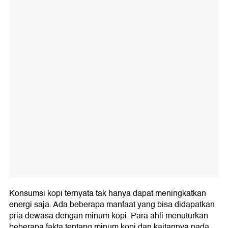
Konsumsi kopi ternyata tak hanya dapat meningkatkan
energi saja. Ada beberapa manfaat yang bisa didapatkan
pria dewasa dengan minum kopi. Para ahli menuturkan
beberapa fakta tentang minum kopi dan kaitannya pada