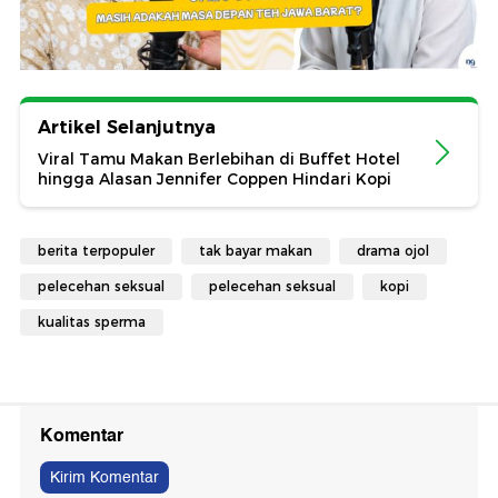
Artikel Selanjutnya
Viral Tamu Makan Berlebihan di Buffet Hotel
hingga Alasan Jennifer Coppen Hindari Kopi
berita terpopuler
tak bayar makan
drama ojol
pelecehan seksual
pelecehan seksual
kopi
kualitas sperma
Komentar
Kirim Komentar