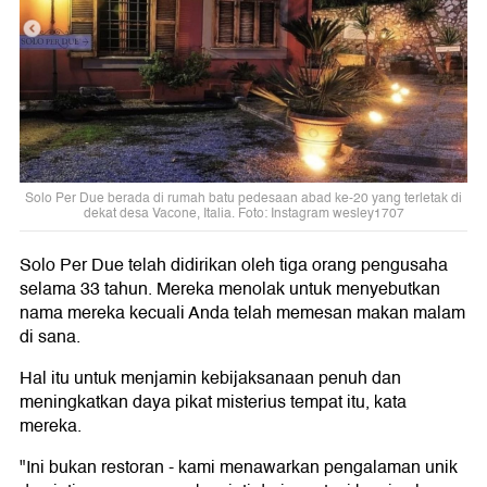
Solo Per Due berada di rumah batu pedesaan abad ke-20 yang terletak di
dekat desa Vacone, Italia. Foto: Instagram wesley1707
Solo Per Due telah didirikan oleh tiga orang pengusaha
selama 33 tahun. Mereka menolak untuk menyebutkan
nama mereka kecuali Anda telah memesan makan malam
di sana.
Hal itu untuk menjamin kebijaksanaan penuh dan
meningkatkan daya pikat misterius tempat itu, kata
mereka.
"Ini bukan restoran - kami menawarkan pengalaman unik