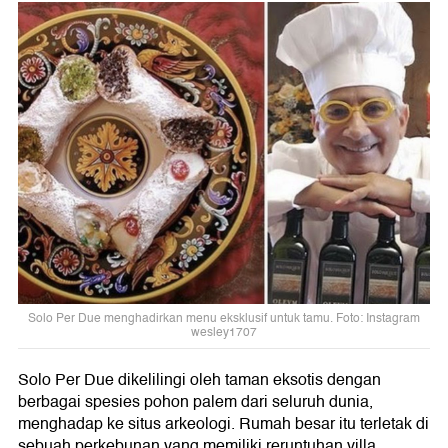
Solo Per Due menghadirkan menu eksklusif untuk tamu. Foto: Instagram
wesley1707
Solo Per Due dikelilingi oleh taman eksotis dengan
berbagai spesies pohon palem dari seluruh dunia,
menghadap ke situs arkeologi. Rumah besar itu terletak di
sebuah perkebunan yang memiliki reruntuhan villa