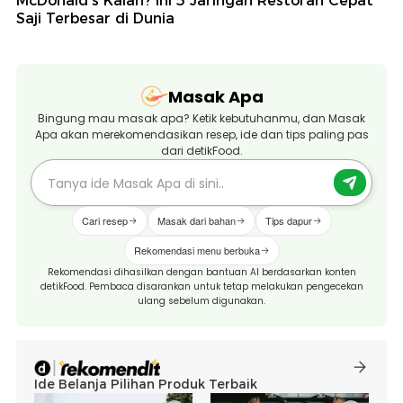
McDonald's Kalah? Ini 5 Jaringan Restoran Cepat
Saji Terbesar di Dunia
Masak Apa
Bingung mau masak apa? Ketik kebutuhanmu, dan Masak
Apa akan merekomendasikan resep, ide dan tips paling pas
dari detikFood.
Cari resep
Masak dari bahan
Tips dapur
Rekomendasi menu berbuka
Rekomendasi dihasilkan dengan bantuan AI berdasarkan konten
detikFood. Pembaca disarankan untuk tetap melakukan pengecekan
ulang sebelum digunakan.