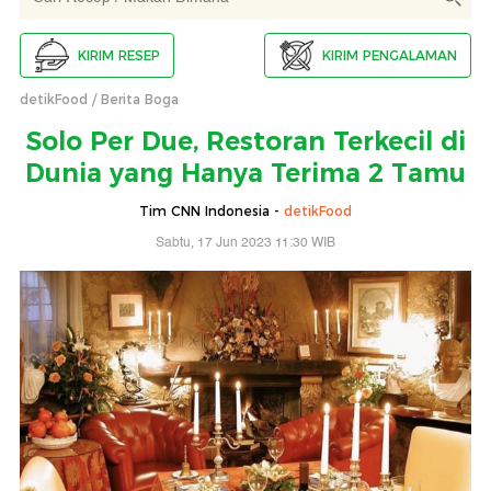
KIRIM RESEP
KIRIM PENGALAMAN
detikFood
Berita Boga
Solo Per Due, Restoran Terkecil di
Dunia yang Hanya Terima 2 Tamu
Tim CNN Indonesia -
detikFood
Sabtu, 17 Jun 2023 11:30 WIB