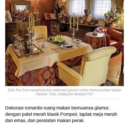
Solo Per Due menghadirkan dekorasi glamor untuk memunculkan kesan
mewah. Foto: Instagram wesley1707
Dekorasi romantis ruang makan bernuansa glamor,
dengan palet merah klasik Pompeii, taplak meja merah
dan emas, dan peralatan makan perak.