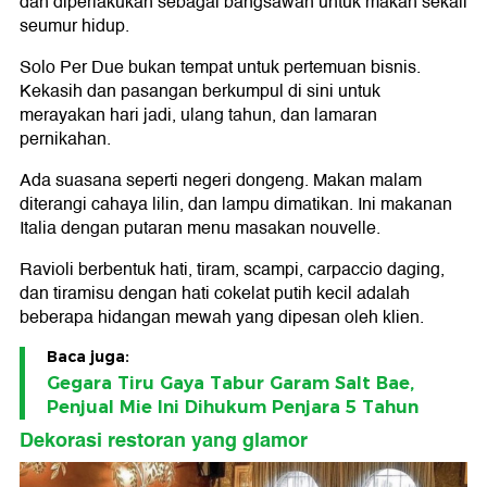
dan diperlakukan sebagai bangsawan untuk makan sekali
seumur hidup.
Solo Per Due bukan tempat untuk pertemuan bisnis.
Kekasih dan pasangan berkumpul di sini untuk
merayakan hari jadi, ulang tahun, dan lamaran
pernikahan.
Ada suasana seperti negeri dongeng. Makan malam
diterangi cahaya lilin, dan lampu dimatikan. Ini makanan
Italia dengan putaran menu masakan nouvelle.
Ravioli berbentuk hati, tiram, scampi, carpaccio daging,
dan tiramisu dengan hati cokelat putih kecil adalah
beberapa hidangan mewah yang dipesan oleh klien.
Baca juga:
Gegara Tiru Gaya Tabur Garam Salt Bae,
Penjual Mie Ini Dihukum Penjara 5 Tahun
Dekorasi restoran yang glamor