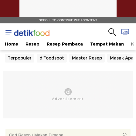
SCROLL TO CONTINUE WITH CONTENT
Home
Resep
Resep Pembaca
Tempat Makan
Ka
Terpopuler
d'Foodspot
Master Resep
Masak Apa