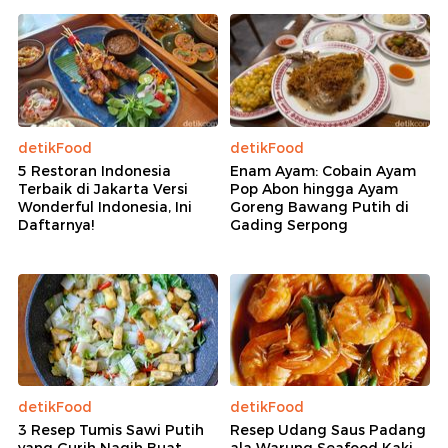
detikFood
detikFood
5 Restoran Indonesia
Enam Ayam: Cobain Ayam
Terbaik di Jakarta Versi
Pop Abon hingga Ayam
Wonderful Indonesia, Ini
Goreng Bawang Putih di
Daftarnya!
Gading Serpong
detikFood
detikFood
3 Resep Tumis Sawi Putih
Resep Udang Saus Padang