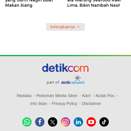
yang Gurih Nagih Buat
ala Warung Seafood Kaki
Makan Siang
Lima, Bikin Nambah Nasi!
Selengkapnya
part of
Redaksi
Pedoman Media Siber
Karir
Kotak Pos
Info Iklan
Privacy Policy
Disclaimer