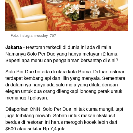
Foto: Instagram wesley1707
Jakarta
-
Restoran terkecil di dunia ini ada di Italia.
Namanya Solo Per Due yang hanya melayani 2 tamu.
Seperti apa menu dan pengalaman bersantap di sini?
Solo Per Due berada di utara kota Roma. Di luar restoran
terdapat kembang api dan lilin yang menyala. Sementara
di dalamnya hanya ada satu meja yang ditata dengan
elegan untuk dua orang dilengkapi lonceng perak untuk
memanggil pelayan.
Dilaporkan CNN, Solo Per Due ini tak cuma mungil, tapi
juga terbilang mewah. Sebab untuk makan eksklusif
berdua di restoran ini harus merogoh kocek lebih dari
$500 atau sekitar Rp 7,4 juta.