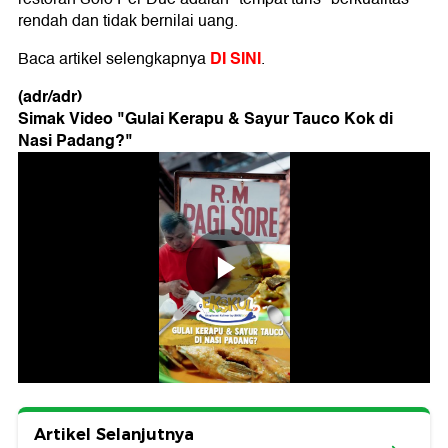
rendah dan tidak bernilai uang.
DI SINI
Baca artikel selengkapnya
.
(adr/adr)
Simak Video "
Gulai Kerapu & Sayur Tauco Kok di
Nasi Padang?
"
Artikel Selanjutnya