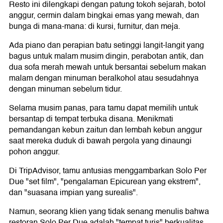
Resto ini dilengkapi dengan patung tokoh sejarah, botol
anggur, cermin dalam bingkai emas yang mewah, dan
bunga di mana-mana: di kursi, furnitur, dan meja.
Ada piano dan perapian batu setinggi langit-langit yang
bagus untuk malam musim dingin, perabotan antik, dan
dua sofa merah mewah untuk bersantai sebelum makan
malam dengan minuman beralkohol atau sesudahnya
dengan minuman sebelum tidur.
Selama musim panas, para tamu dapat memilih untuk
bersantap di tempat terbuka disana. Menikmati
pemandangan kebun zaitun dan lembah kebun anggur
saat mereka duduk di bawah pergola yang dinaungi
pohon anggur.
Di TripAdvisor, tamu antusias menggambarkan Solo Per
Due "set film", "pengalaman Epicurean yang ekstrem",
dan "suasana impian yang surealis".
Namun, seorang klien yang tidak senang menulis bahwa
restoran Solo Per Due adalah "tempat turis" berkualitas