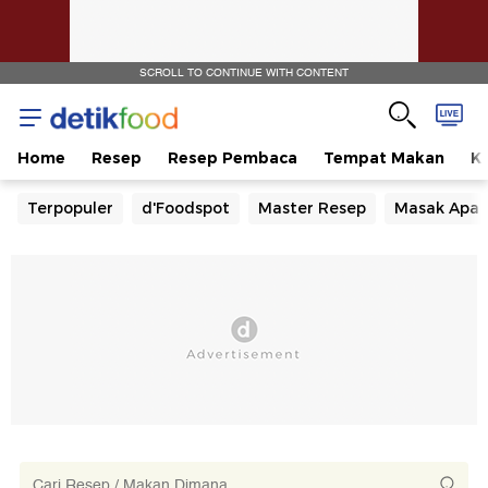
SCROLL TO CONTINUE WITH CONTENT
Home
Resep
Resep Pembaca
Tempat Makan
Ka
Terpopuler
d'Foodspot
Master Resep
Masak Apa