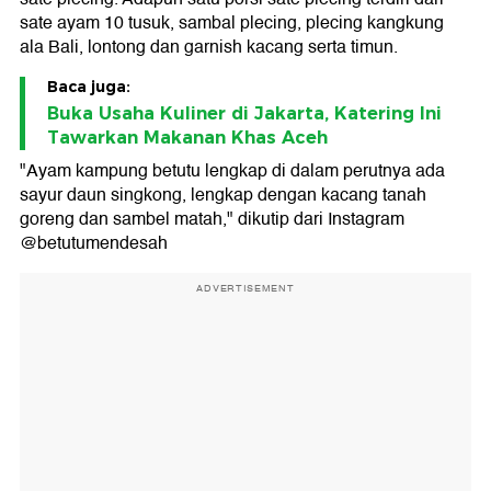
sate ayam 10 tusuk, sambal plecing, plecing kangkung
ala Bali, lontong dan garnish kacang serta timun.
Baca juga:
Buka Usaha Kuliner di Jakarta, Katering Ini
Tawarkan Makanan Khas Aceh
"Ayam kampung betutu lengkap di dalam perutnya ada
sayur daun singkong, lengkap dengan kacang tanah
goreng dan sambel matah," dikutip dari Instagram
@betutumendesah
ADVERTISEMENT