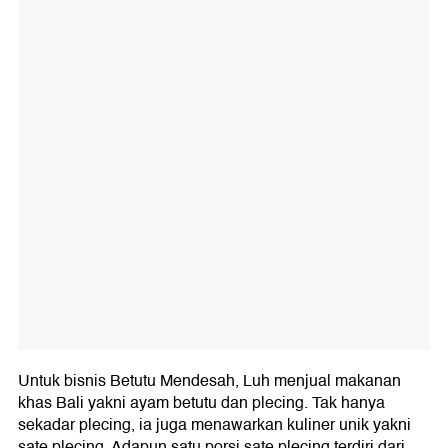
Untuk bisnis Betutu Mendesah, Luh menjual makanan
khas Bali yakni ayam betutu dan plecing. Tak hanya
sekadar plecing, ia juga menawarkan kuliner unik yakni
sate plecing. Adapun satu porsi sate plecing terdiri dari