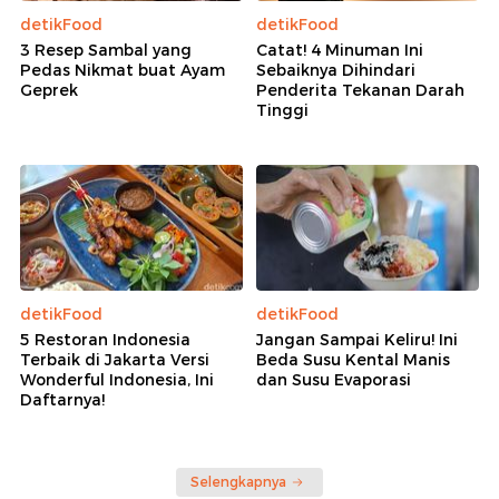
detikFood
detikFood
3 Resep Sambal yang
Catat! 4 Minuman Ini
Pedas Nikmat buat Ayam
Sebaiknya Dihindari
Geprek
Penderita Tekanan Darah
Tinggi
detikFood
detikFood
5 Restoran Indonesia
Jangan Sampai Keliru! Ini
Terbaik di Jakarta Versi
Beda Susu Kental Manis
Wonderful Indonesia, Ini
dan Susu Evaporasi
Daftarnya!
Selengkapnya