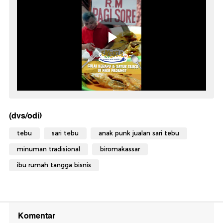
(dvs/odi)
tebu
sari tebu
anak punk jualan sari tebu
minuman tradisional
biromakassar
ibu rumah tangga bisnis
Komentar