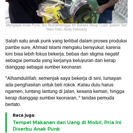
Mengajak Anak Punk, Ibu Rumahtangga Ini Sukses Raup Cuan Jualan Sari
Tebu Foto: Abdy Febriady
Salah satu anak punk yang terlibat dalam proses produksi
pambe sure, Ahmad Islami mengaku bersyukur, karena
kini bisa lebih fokus bekerja, bebas dari stigma negatif
sebagai pemuda yang kerjanya keluyuran dan kerap
dianggap sebagai sumber keonaran.
"Alhamdulillah, semenjak saya bekerja di sini, lumayan
ada penghasilan untuk beli rokok. Kalau dulu harus
ngamen, luntang lantung di jalan, kesana kemari, hingga
kerap dianggap sumber keonaran, " tandas pemuda
bertato.
Baca juga:
Tempel Makanan dan Uang di Mobil, Pria Ini
Diserbu Anak Punk