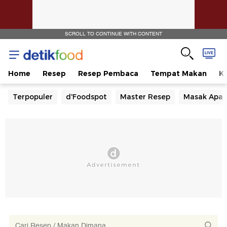
SCROLL TO CONTINUE WITH CONTENT
Home
Resep
Resep Pembaca
Tempat Makan
Ka
Terpopuler
d'Foodspot
Master Resep
Masak Apa