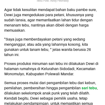
Tebu Foto: Abdy Febriady
Agar tidak kesulitan mendapat bahan baku pambe sure,
Dewi juga mengedukasi para petani, khususnya yang
sudah lansia, agar memanfaatkan lahan tidur dengan
menanam tebu, nantinya akan dibeli dengan harga
memuaskan.
"Saya juga memberdayakan petani yang sedang
menganggur, atau ada yang lahannya kosong, kita
gunakan untuk tanam tebu, " jelas wanita berusia 26
tahun ini.
Proses produksi minuman sari tebu ini dilakukan Dewi di
halaman rumahnya di Kelurahan Sidodadi, Kecamatan
Wonomulyo, Kabupaten Polewali Mandar.
Semua proses mulai dari pengambilan tebu dari kebun,
sari tebu
pemilahan, pembersihan hingga pengambilan
,
dilakukan sekelompok anak punk yang telah dilatih.
Kendati begitu, Dewi sebagai pemilik usaha, tetap
melakukan pendampingan, untuk memastikan semua