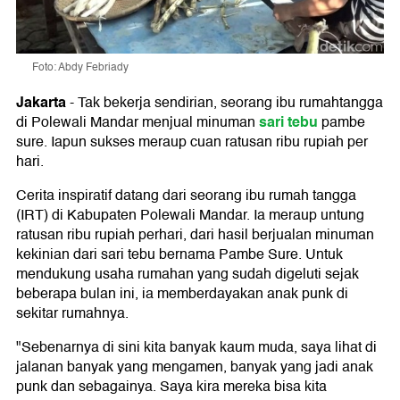
Foto: Abdy Febriady
Jakarta
-
Tak bekerja sendirian, seorang ibu rumahtangga
sari tebu
di Polewali Mandar menjual minuman
pambe
sure. Iapun sukses meraup cuan ratusan ribu rupiah per
hari.
Cerita inspiratif datang dari seorang ibu rumah tangga
(IRT) di Kabupaten Polewali Mandar. Ia meraup untung
ratusan ribu rupiah perhari, dari hasil berjualan minuman
kekinian dari sari tebu bernama Pambe Sure. Untuk
mendukung usaha rumahan yang sudah digeluti sejak
beberapa bulan ini, ia memberdayakan anak punk di
sekitar rumahnya.
"Sebenarnya di sini kita banyak kaum muda, saya lihat di
jalanan banyak yang mengamen, banyak yang jadi anak
punk dan sebagainya. Saya kira mereka bisa kita