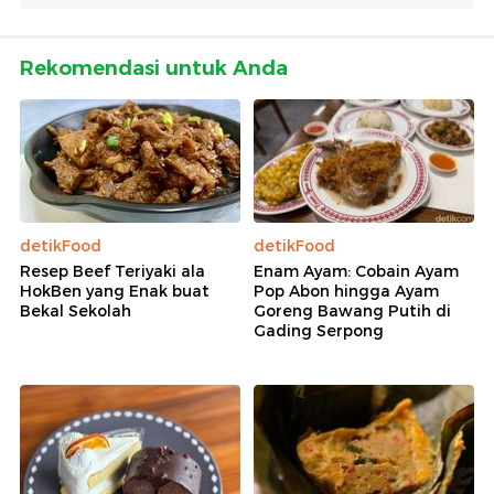
Rekomendasi untuk Anda
detikFood
detikFood
Resep Beef Teriyaki ala
Enam Ayam: Cobain Ayam
HokBen yang Enak buat
Pop Abon hingga Ayam
Bekal Sekolah
Goreng Bawang Putih di
Gading Serpong