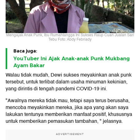
Mengajak Anak Punk, Ibu Rumahtangga Ini Sukses Raup Cuan Jualan Sari
Tebu Foto: Abdy Febriady
Baca juga:
YouTuber Ini Ajak Anak-anak Punk Mukbang
Ayam Bakar
Walau tidak mudah, Dewi sukses meyakinkan anak punk
tersebut, untuk terlibat dalam usaha minuman kekinian,
yang dirintis di tengah pandemi COVID-19 ini.
"Awalnya mereka tidak mau, tetapi saya terus berusaha,
mencoba meyakinkan mereka, jika apa yang akan saya
lakukan tentunya memberikan manfaat positif, khususnya
untuk memberikan pemasukan tambahan, " jelasnya.
ADVERTISEMENT