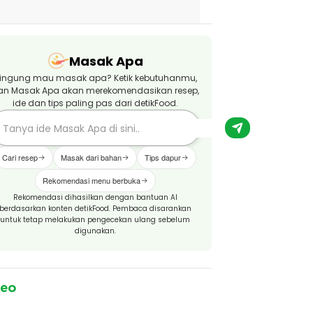
Masak Apa
ingung mau masak apa? Ketik kebutuhanmu,
an Masak Apa akan merekomendasikan resep,
ide dan tips paling pas dari detikFood.
Cari resep
Masak dari bahan
Tips dapur
Rekomendasi menu berbuka
Rekomendasi dihasilkan dengan bantuan AI
berdasarkan konten detikFood. Pembaca disarankan
untuk tetap melakukan pengecekan ulang sebelum
digunakan.
deo