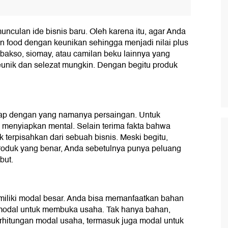
nculan ide bisnis baru. Oleh karena itu, agar Anda
zen food dengan keunikan sehingga menjadi nilai plus
 bakso, siomay, atau camilan beku lainnya yang
eunik dan selezat mungkin. Dengan begitu produk
 siap dengan yang namanya persaingan. Untuk
u menyiapkan mental. Selain terima fakta bahwa
 terpisahkan dari sebuah bisnis. Meski begitu,
roduk yang benar, Anda sebetulnya punya peluang
but.
emiliki modal besar. Anda bisa memanfaatkan bahan
modal untuk membuka usaha. Tak hanya bahan,
rhitungan modal usaha, termasuk juga modal untuk