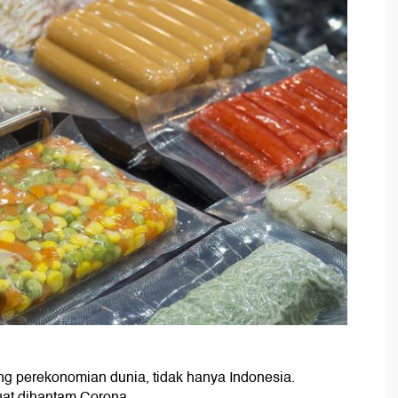
perekonomian dunia, tidak hanya Indonesia.
uat dihantam Corona.