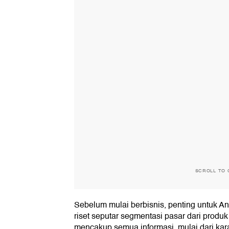
SCROLL TO 
Sebelum mulai berbisnis, penting untuk An
riset seputar segmentasi pasar dari produk
mencakup semua informasi, mulai dari karak