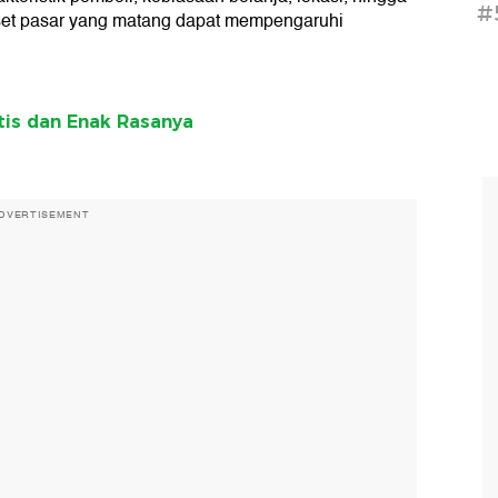
#
iset pasar yang matang dapat mempengaruhi
tis dan Enak Rasanya
DVERTISEMENT