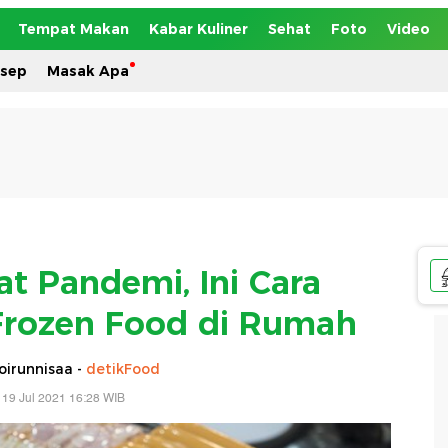
Tempat Makan
Kabar Kuliner
Sehat
Foto
Video
esep
Masak Apa
at Pandemi, Ini Cara
Frozen Food di Rumah
oirunnisaa -
detikFood
 19 Jul 2021 16:28 WIB