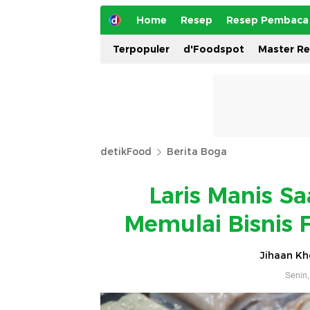
Home
Resep
Resep Pembaca
Terpopuler
d'Foodspot
Master R
detikFood
Berita Boga
Laris Manis Sa
Memulai Bisnis 
Jihaan Kh
Senin,