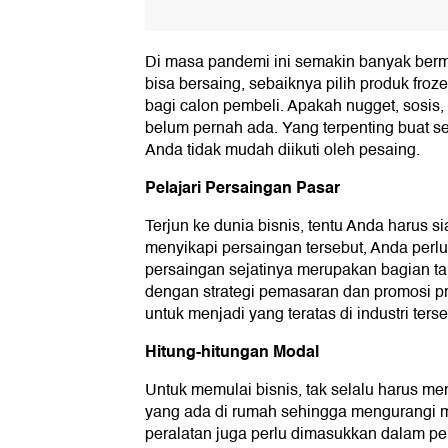
Di masa pandemi ini semakin banyak bermu
bisa bersaing, sebaiknya pilih produk fro
bagi calon pembeli. Apakah nugget, sosis,
belum pernah ada. Yang terpenting buat s
Anda tidak mudah diikuti oleh pesaing.
Pelajari Persaingan Pasar
Terjun ke dunia bisnis, tentu Anda harus
menyikapi persaingan tersebut, Anda perl
persaingan sejatinya merupakan bagian tak
dengan strategi pemasaran dan promosi p
untuk menjadi yang teratas di industri terse
Hitung-hitungan Modal
Untuk memulai bisnis, tak selalu harus m
yang ada di rumah sehingga mengurangi 
peralatan juga perlu dimasukkan dalam pe