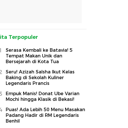
ita Terpopuler
1
Serasa Kembali ke Batavia! 5
Tempat Makan Unik dan
Bersejarah di Kota Tua
2
Seru! Azizah Salsha Ikut Kelas
Baking di Sekolah Kuliner
Legendaris Prancis
3
Empuk Manis! Donat Ube Varian
Mochi hingga Klasik di Bekasi!
4
Puas! Ada Lebih 50 Menu Masakan
Padang Hadir di RM Legendaris
Benhil