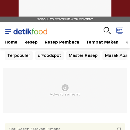
SCROLL TO CONTINUE WITH CONTENT
Home
Resep
Resep Pembaca
Tempat Makan
Ka
Terpopuler
d'Foodspot
Master Resep
Masak Apa