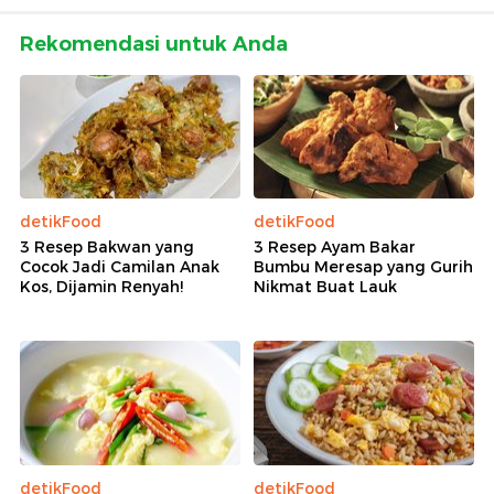
Rekomendasi untuk Anda
detikFood
detikFood
3 Resep Bakwan yang
3 Resep Ayam Bakar
Cocok Jadi Camilan Anak
Bumbu Meresap yang Gurih
Kos, Dijamin Renyah!
Nikmat Buat Lauk
detikFood
detikFood