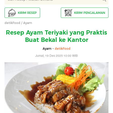
KIRIM RESEP
KIRIM PENGALAMAN
detikFood
Ayam
Resep Ayam Teriyaki yang Praktis
Buat Bekal ke Kantor
Ayam -
detikFood
Jumat, 19 Des 2025 10:00 WIB