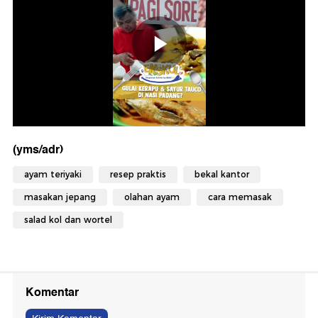
(yms/adr)
ayam teriyaki
resep praktis
bekal kantor
masakan jepang
olahan ayam
cara memasak
salad kol dan wortel
Komentar