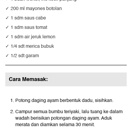
200 ml mayones botolan
1 sdm saus cabe
1 sdm saus tomat
1 sdm air jeruk lemon
1/4 sdt merica bubuk
1/2 sdt garam
Cara Memasak:
Potong daging ayam berbentuk dadu, sisihkan.
Campur semua bumbu teriyaki, lalu tuang ke dalam
wadah berisikan potongan daging ayam. Aduk
merata dan diamkan selama 30 menit.