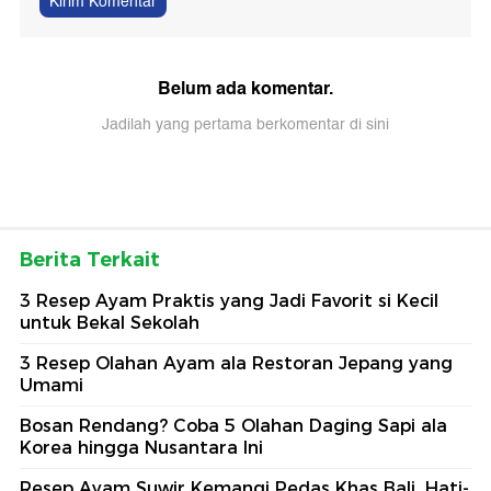
Kirim Komentar
Belum ada komentar.
Jadilah yang pertama berkomentar di sini
Berita Terkait
3 Resep Ayam Praktis yang Jadi Favorit si Kecil
untuk Bekal Sekolah
3 Resep Olahan Ayam ala Restoran Jepang yang
Umami
Bosan Rendang? Coba 5 Olahan Daging Sapi ala
Korea hingga Nusantara Ini
Resep Ayam Suwir Kemangi Pedas Khas Bali, Hati-