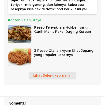
dijadikan lauk. Seperti chicken katsu, daging
teriyaki, mie goreng, dan lainnya. Beberapa
resepnya bisa cek di detikFood berikut ini ya!
Konten Selanjutnya
Resep Teriyaki ala Hokben yang
Gurih Manis Pakai Daging Kurban
3 Resep Olahan Ayam Khas Jepang
yang Populer Lezatnya
Lihat Selengkapnya
Komentar