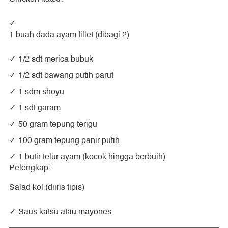
1 buah dada ayam fillet (dibagi 2)
1/2 sdt merica bubuk
1/2 sdt bawang putih parut
1 sdm shoyu
1 sdt garam
50 gram tepung terigu
100 gram tepung panir putih
1 butir telur ayam (kocok hingga berbuih)
Pelengkap:
Salad kol (diiris tipis)
Saus katsu atau mayones