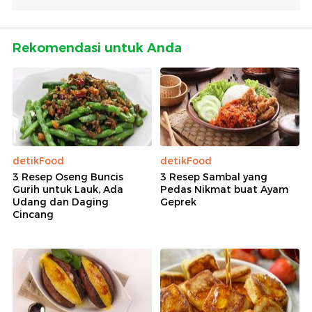
Rekomendasi untuk Anda
detikFood
detikFood
3 Resep Oseng Buncis
3 Resep Sambal yang
Gurih untuk Lauk, Ada
Pedas Nikmat buat Ayam
Udang dan Daging
Geprek
Cincang