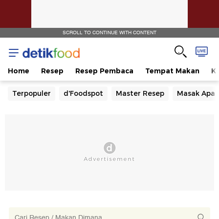
SCROLL TO CONTINUE WITH CONTENT
Home
Resep
Resep Pembaca
Tempat Makan
Ka
Terpopuler
d'Foodspot
Master Resep
Masak Apa