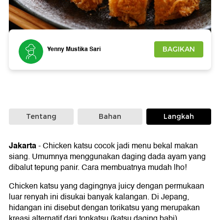
Foto: Getty Images/iStockphoto
Yenny Mustika Sari
BAGIKAN
Tentang
Bahan
Langkah
Jakarta
-
Chicken katsu cocok jadi menu bekal makan
siang. Umumnya menggunakan daging dada ayam yang
dibalut tepung panir. Cara membuatnya mudah lho!
Chicken katsu yang dagingnya juicy dengan permukaan
luar renyah ini disukai banyak kalangan. Di Jepang,
hidangan ini disebut dengan torikatsu yang merupakan
kreasi alternatif dari tonkatsu (katsu daging babi).