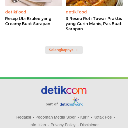
detikFood
detikFood
Resep Ubi Brulee yang
3 Resep Roti Tawar Praktis
Creamy Buat Sarapan
yang Gurih Manis, Pas Buat
Sarapan
Selengkapnya
part of
Redaksi
Pedoman Media Siber
Karir
Kotak Pos
Info Iklan
Privacy Policy
Disclaimer