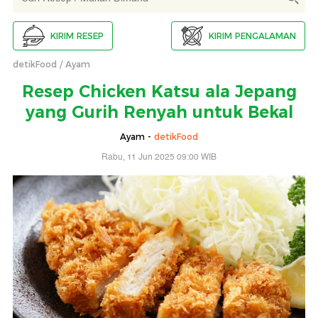
KIRIM RESEP
KIRIM PENGALAMAN
detikFood
Ayam
Resep Chicken Katsu ala Jepang
yang Gurih Renyah untuk Bekal
Ayam -
detikFood
Rabu, 11 Jun 2025 09:00 WIB