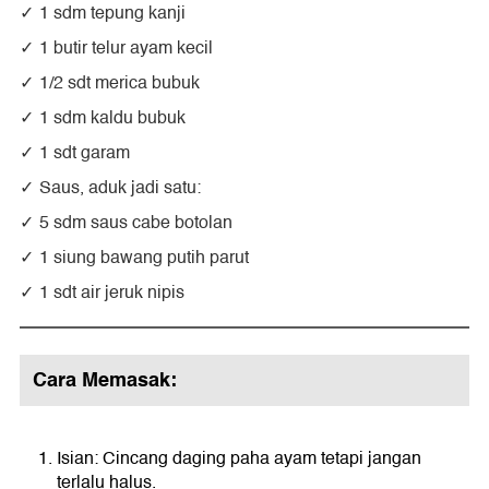
1 sdm tepung kanji
1 butir telur ayam kecil
1/2 sdt merica bubuk
1 sdm kaldu bubuk
1 sdt garam
Saus, aduk jadi satu:
5 sdm saus cabe botolan
1 siung bawang putih parut
1 sdt air jeruk nipis
Cara Memasak:
Isian: Cincang daging paha ayam tetapi jangan
terlalu halus.