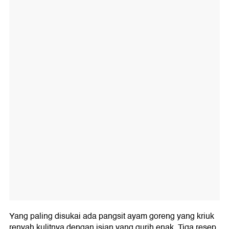
Yang paling disukai ada pangsit ayam goreng yang kriuk
renyah kulitnya dengan isian yang gurih enak. Tiga resep