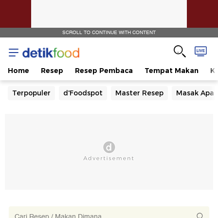
SCROLL TO CONTINUE WITH CONTENT
Home
Resep
Resep Pembaca
Tempat Makan
Ka
Terpopuler
d'Foodspot
Master Resep
Masak Apa