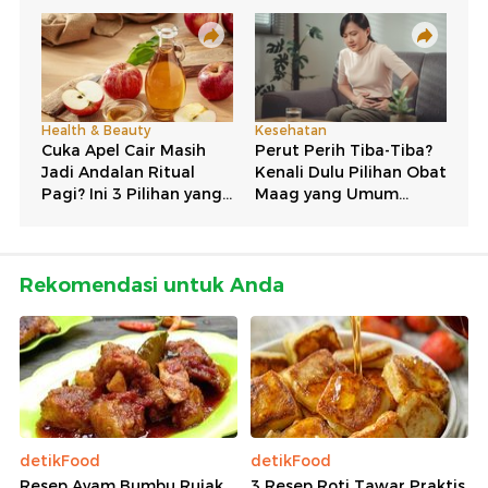
Rekomendasi untuk Anda
detikFood
detikFood
Resep Ayam Bumbu Rujak
3 Resep Roti Tawar Praktis