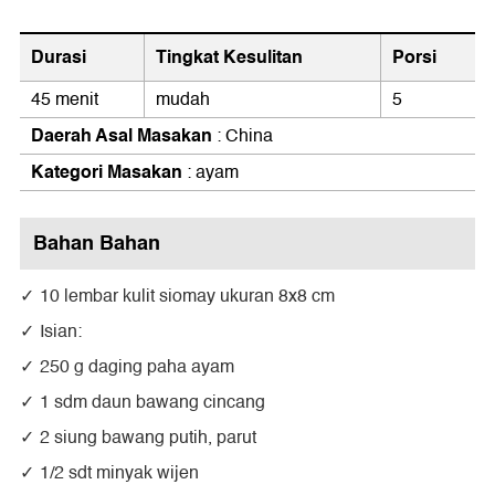
Durasi
Tingkat Kesulitan
Porsi
45 menit
mudah
5
Daerah Asal Masakan
: China
Kategori Masakan
: ayam
Bahan Bahan
10 lembar kulit siomay ukuran 8x8 cm
Isian:
250 g daging paha ayam
1 sdm daun bawang cincang
2 siung bawang putih, parut
1/2 sdt minyak wijen