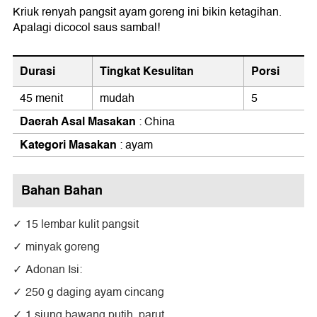
Kriuk renyah pangsit ayam goreng ini bikin ketagihan.
Apalagi dicocol saus sambal!
Durasi
Tingkat Kesulitan
Porsi
45 menit
mudah
5
Daerah Asal Masakan
: China
Kategori Masakan
: ayam
Bahan Bahan
15 lembar kulit pangsit
minyak goreng
Adonan Isi:
250 g daging ayam cincang
1 siung bawang putih, parut