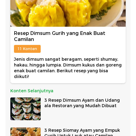
Resep Dimsum Gurih yang Enak Buat
Camilan
11 Konten
Jenis dimsum sangat beragam, seperti shumay,
hakau, hingga lumpia. Dimsum kukus dan goreng
enak buat camilan. Berikut resep yang bisa
diikuti!
Konten Selanjutnya
3 Resep Dimsum Ayam dan Udang
ala Restoran yang Mudah Dibuat
3 Resep Siomay Ayam yang Empuk
Gurih Untuk Lauk atau Camilan