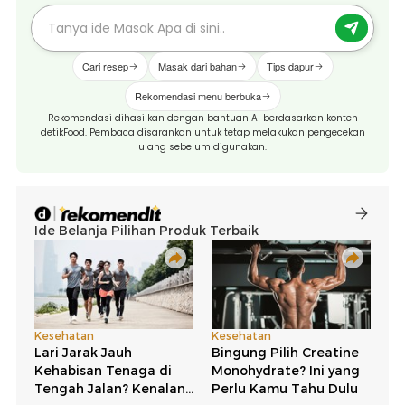
Cari resep
Masak dari bahan
Tips dapur
Rekomendasi menu berbuka
Rekomendasi dihasilkan dengan bantuan AI berdasarkan konten
detikFood. Pembaca disarankan untuk tetap melakukan pengecekan
ulang sebelum digunakan.