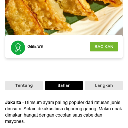
Foto: iStock
Odilia WS
BAGIKAN
Tentang
Bahan
Langkah
Jakarta
-
Dimsum ayam paling populer dari ratusan jenis
dimsum. Selain dikukus bisa digoreng garing. Makin enak
dimakan hangat dengan cocolan saus cabe dan
mayones.