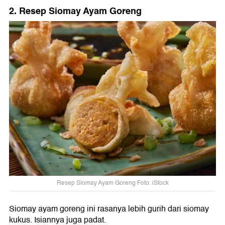
2. Resep Siomay Ayam Goreng
Resep Siomay Ayam Goreng Foto: iStock
Siomay ayam goreng ini rasanya lebih gurih dari siomay
kukus. Isiannya juga padat.