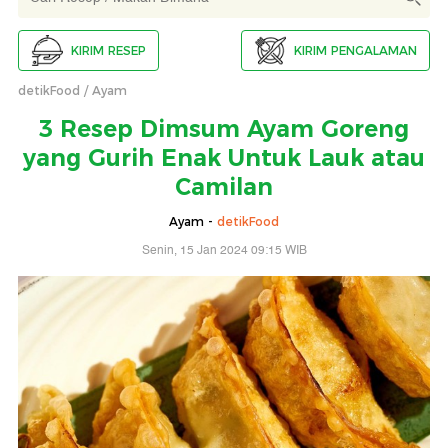
KIRIM RESEP
KIRIM PENGALAMAN
detikFood
Ayam
3 Resep Dimsum Ayam Goreng
yang Gurih Enak Untuk Lauk atau
Camilan
Ayam -
detikFood
Senin, 15 Jan 2024 09:15 WIB