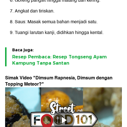
Goreng pangsit hingga matang dan kering.
Angkat dan tiriskan.
Saus: Masak semua bahan menjadi satu.
Tuangi larutan kanji, didihkan hingga kental.
Baca juga:
Resep Pembaca: Resep Tongseng Ayam
Kampung Tanpa Santan
Simak Video "
Dimsum Rapnesia, Dimsum dengan
Topping Meteor?
"