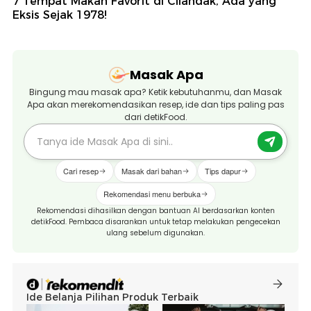
7 Tempat Makan Favorit di Cilandak, Ada yang
Eksis Sejak 1978!
Masak Apa
Bingung mau masak apa? Ketik kebutuhanmu, dan Masak
Apa akan merekomendasikan resep, ide dan tips paling pas
dari detikFood.
Cari resep
Masak dari bahan
Tips dapur
Rekomendasi menu berbuka
Rekomendasi dihasilkan dengan bantuan AI berdasarkan konten
detikFood. Pembaca disarankan untuk tetap melakukan pengecekan
ulang sebelum digunakan.