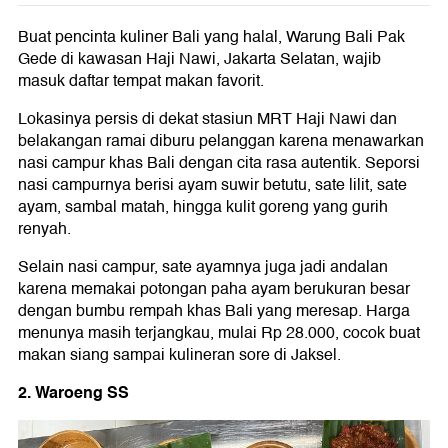
Buat pencinta kuliner Bali yang halal, Warung Bali Pak
Gede di kawasan Haji Nawi, Jakarta Selatan, wajib
masuk daftar tempat makan favorit.
Lokasinya persis di dekat stasiun MRT Haji Nawi dan
belakangan ramai diburu pelanggan karena menawarkan
nasi campur khas Bali dengan cita rasa autentik. Seporsi
nasi campurnya berisi ayam suwir betutu, sate lilit, sate
ayam, sambal matah, hingga kulit goreng yang gurih
renyah.
Selain nasi campur, sate ayamnya juga jadi andalan
karena memakai potongan paha ayam berukuran besar
dengan bumbu rempah khas Bali yang meresap. Harga
menunya masih terjangkau, mulai Rp 28.000, cocok buat
makan siang sampai kulineran sore di Jaksel.
2. Waroeng SS