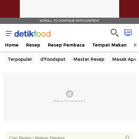
SCROLL TO CONTINUE WITH CONTENT
Home
Resep
Resep Pembaca
Tempat Makan
Ka
Terpopuler
d'Foodspot
Master Resep
Masak Apa