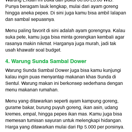
Warung Endah ini buka dari pukul 06.00-23.00 WIB.
Punya beragam lauk lengkap, mulai dari ayam goreng
hingga aneka pepes. Di sini juga kamu bisa ambil lalapan
dan sambal sepuasnya.
Menu paling favorit di sini adalah ayam gorengnya. Kalau
suka pete, kamu juga bisa minta gorengkan kembali agar
rasanya makin nikmat. Harganya juga murah, jadi tak
usah khawatir soal budget.
4. Warung Sunda Sambal Dower
Warung Sunda Sambal Dower juga bisa kamu kunjungi
kalau ingin puas menyantap makanan khas Sunda di
Sentul. Warung makan ini berkonsep sederhana dengan
menu makanan rumahan.
Menu yang ditawarkan seperti ayam kampung goreng,
gurame bakar, burung puyuh goreng, ikan asin, udang
kremes, empal, hingga pepes ikan mas. Kamu juga bisa
memesan tumisan sayuran untuk melengkapi hidangan.
Harga yang ditawarkan mulai dari Rp 5.000 per porsinya.