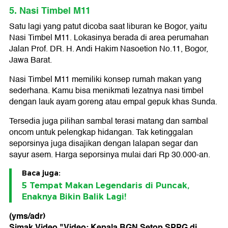
5. Nasi Timbel M11
Satu lagi yang patut dicoba saat liburan ke Bogor, yaitu
Nasi Timbel M11. Lokasinya berada di area perumahan
Jalan Prof. DR. H. Andi Hakim Nasoetion No.11, Bogor,
Jawa Barat.
Nasi Timbel M11 memiliki konsep rumah makan yang
sederhana. Kamu bisa menikmati lezatnya nasi timbel
dengan lauk ayam goreng atau empal gepuk khas Sunda.
Tersedia juga pilihan sambal terasi matang dan sambal
oncom untuk pelengkap hidangan. Tak ketinggalan
seporsinya juga disajikan dengan lalapan segar dan
sayur asem. Harga seporsinya mulai dari Rp 30.000-an.
Baca juga:
5 Tempat Makan Legendaris di Puncak,
Enaknya Bikin Balik Lagi!
(yms/adr)
Simak Video "
Video: Kepala BGN Setop SPPG di