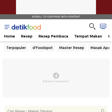
SCROLL TO CONTINUE WITH CONTENT
Home
Resep
Resep Pembaca
Tempat Makan
Ka
Terpopuler
d'Foodspot
Master Resep
Masak Apa