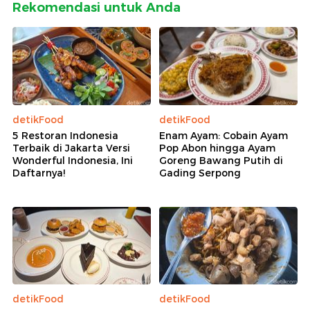
Rekomendasi untuk Anda
detikFood
detikFood
5 Restoran Indonesia
Enam Ayam: Cobain Ayam
Terbaik di Jakarta Versi
Pop Abon hingga Ayam
Wonderful Indonesia, Ini
Goreng Bawang Putih di
Daftarnya!
Gading Serpong
detikFood
detikFood