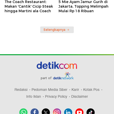
The Coach Restaurant:
5 Mie Ayam Jamur Gurih di
Makan 'Cantik' Cicip Steak
Jakarta, Topping Melimpah
hingga Martini ala Coach
Mulai Rp 18 Ribuan
Selengkapnya
part of
Redaksi
Pedoman Media Siber
Karir
Kotak Pos
Info Iklan
Privacy Policy
Disclaimer