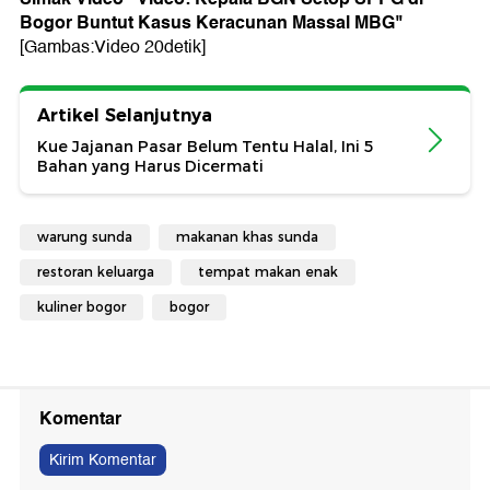
Bogor Buntut Kasus Keracunan Massal MBG
"
[Gambas:Video 20detik]
Artikel Selanjutnya
Kue Jajanan Pasar Belum Tentu Halal, Ini 5
Bahan yang Harus Dicermati
warung sunda
makanan khas sunda
restoran keluarga
tempat makan enak
kuliner bogor
bogor
Komentar
Kirim Komentar