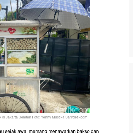
 di Jakarta Selatan Foto: Yenny Mustika Sari/detikcom
lau sejak awal memang menawarkan bakso dan