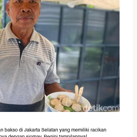
n bakso di Jakarta Selatan yang memiliki racikan
ya dengan siomay. Begini tampilannya!