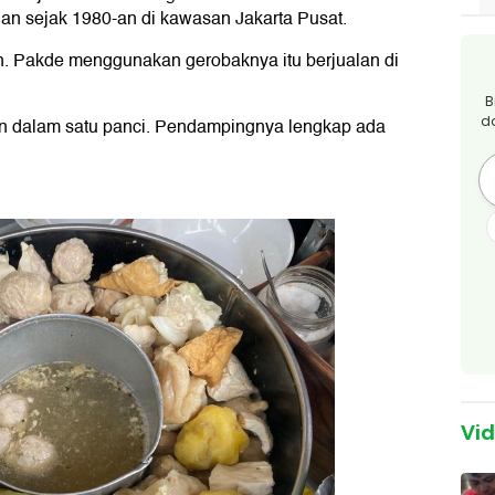
lan sejak 1980-an di kawasan Jakarta Pusat.
n. Pakde menggunakan gerobaknya itu berjualan di
B
d
n dalam satu panci. Pendampingnya lengkap ada
Vi