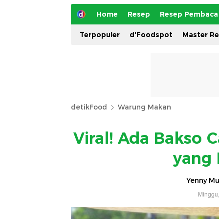
Home
Resep
Resep Pembaca
Terpopuler
d'Foodspot
Master R
detikFood
Warung Makan
Viral! Ada Bakso 
yang 
Yenny Mus
Minggu,