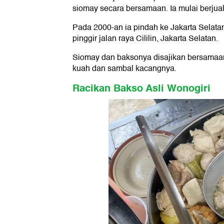
siomay secara bersamaan. Ia mulai berjua
Pada 2000-an ia pindah ke Jakarta Selata
pinggir jalan raya Cililin, Jakarta Selatan.
Siomay dan baksonya disajikan bersamaa
kuah dan sambal kacangnya.
Racikan Bakso Asli Wonogiri