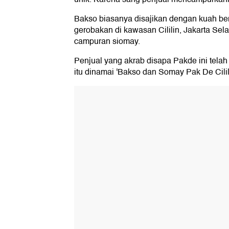
Bakso biasanya disajikan dengan kuah be
gerobakan di kawasan Cililin, Jakarta Sel
campuran siomay.
Penjual yang akrab disapa Pakde ini tela
itu dinamai 'Bakso dan Somay Pak De Cilili