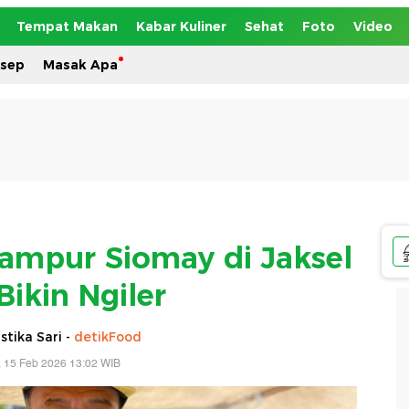
Tempat Makan
Kabar Kuliner
Sehat
Foto
Video
esep
Masak Apa
Campur Siomay di Jaksel
Bikin Ngiler
tika Sari -
detikFood
 15 Feb 2026 13:02 WIB