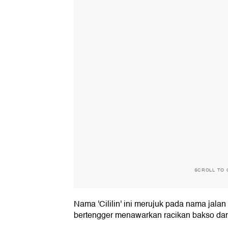
SCROLL TO 
Nama 'Cililin' ini merujuk pada nama jala
bertengger menawarkan racikan bakso dan