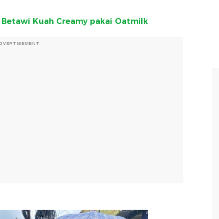
o Betawi Kuah Creamy pakai Oatmilk
DVERTISEMENT