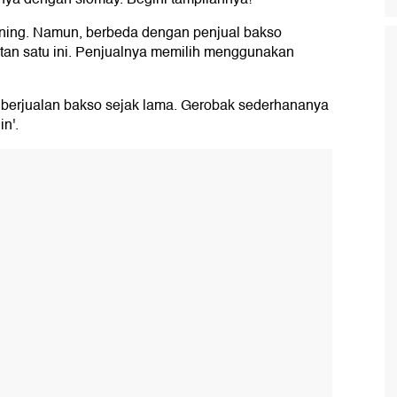
ning. Namun, berbeda dengan penjual bakso
atan satu ini. Penjualnya memilih menggunakan
h berjualan bakso sejak lama. Gerobak sederhananya
n'.