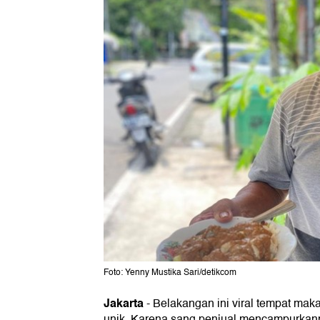
Foto: Yenny Mustika Sari/detikcom
Jakarta
-
Belakangan ini viral tempat maka
unik. Karena sang penjual mencampurkann