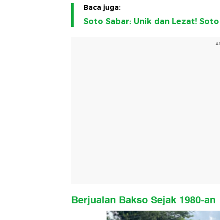
Baca juga:
Soto Sabar: Unik dan Lezat! Sot
A
Berjualan Bakso Sejak 1980-an