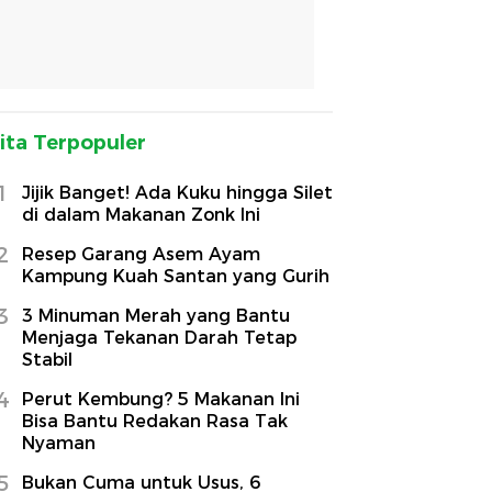
ita Terpopuler
1
Jijik Banget! Ada Kuku hingga Silet
di dalam Makanan Zonk Ini
2
Resep Garang Asem Ayam
Kampung Kuah Santan yang Gurih
3
3 Minuman Merah yang Bantu
Menjaga Tekanan Darah Tetap
Stabil
4
Perut Kembung? 5 Makanan Ini
Bisa Bantu Redakan Rasa Tak
Nyaman
5
Bukan Cuma untuk Usus, 6