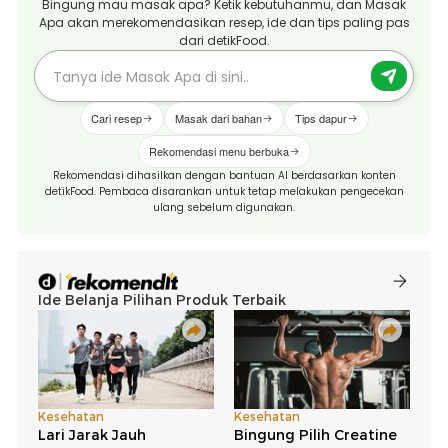
Bingung mau masak apa? Ketik kebutuhanmu, dan Masak
Apa akan merekomendasikan resep, ide dan tips paling pas
dari detikFood.
Cari resep
Masak dari bahan
Tips dapur
Rekomendasi menu berbuka
Rekomendasi dihasilkan dengan bantuan AI berdasarkan konten
detikFood. Pembaca disarankan untuk tetap melakukan pengecekan
ulang sebelum digunakan.