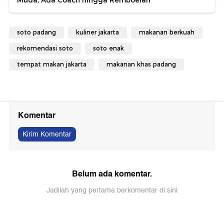
Muda, Ada Coach hingga Remboelan
soto padang
kuliner jakarta
makanan berkuah
rekomendasi soto
soto enak
tempat makan jakarta
makanan khas padang
Komentar
Kirim Komentar
Belum ada komentar.
Jadilah yang pertama berkomentar di sini