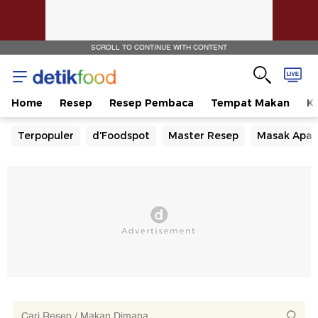
SCROLL TO CONTINUE WITH CONTENT
Home
Resep
Resep Pembaca
Tempat Makan
Ka
Terpopuler
d'Foodspot
Master Resep
Masak Apa