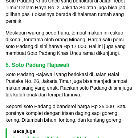
Soto Padang Khas Uncu yang berlokasi di Jalan Tebet
Timur Dalam Raya No. 2, Jakarta Selatan juga bisa jadi
pilihan pas. Lokasinya berada di halaman rumah sang
pemilik.
Meskipun warung sederhana, tempat makan ini cukup
dikenal, terutama oleh orang Minang. Harga satu porsi
soto Padang di sini hanya Rp 17.000. Hal ini juga yang
membuat Soto Padang Khas Uncu ramai dikunjungi.
5. Soto Padang Rajawali
Soto Padang Rajawali yang berlokasi di Jalan Balai
Pustaka No. 26, Jakarta Timur juga bisa menjadi tempat
makan siang yang enak. Racikan soto Padang di sini juga
tak kalah enak dari tempat lainnya.
Seporsi soto Padang dibanderol harga Rp 35.000. Satu
porsinya komplet dengan irisan daging sapi goreng
kering. Ditambah bihun, lontong, dan kentang goreng.
Baca juga: