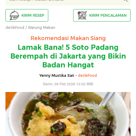
KIRIM RESEP
KIRIM PENGALAMAN
detikFood
Warung Makan
Rekomendasi Makan Siang
Lamak Bana! 5 Soto Padang
Berempah di Jakarta yang Bikin
Badan Hangat
Yenny Mustika Sari -
detikFood
Senin, 09 Feb 2026 12:02 WIB