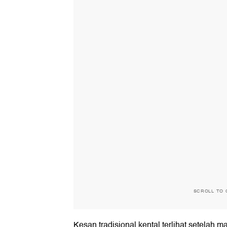
SCROLL TO 
Kesan tradisional kental terlihat setelah