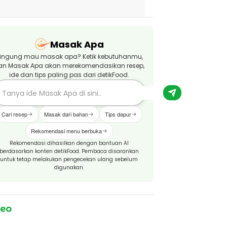
Masak Apa
ingung mau masak apa? Ketik kebutuhanmu,
an Masak Apa akan merekomendasikan resep,
ide dan tips paling pas dari detikFood.
Cari resep
Masak dari bahan
Tips dapur
Rekomendasi menu berbuka
Rekomendasi dihasilkan dengan bantuan AI
berdasarkan konten detikFood. Pembaca disarankan
untuk tetap melakukan pengecekan ulang sebelum
digunakan.
deo