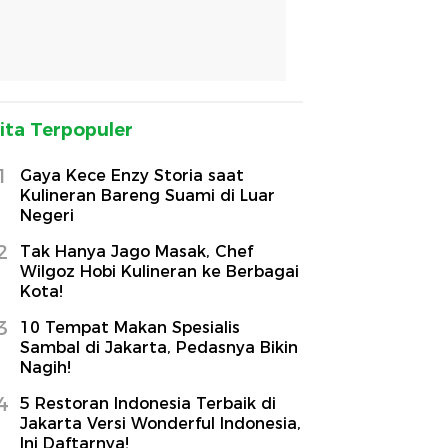
ita Terpopuler
1
Gaya Kece Enzy Storia saat
Kulineran Bareng Suami di Luar
Negeri
2
Tak Hanya Jago Masak, Chef
Wilgoz Hobi Kulineran ke Berbagai
Kota!
3
10 Tempat Makan Spesialis
Sambal di Jakarta, Pedasnya Bikin
Nagih!
4
5 Restoran Indonesia Terbaik di
Jakarta Versi Wonderful Indonesia,
Ini Daftarnya!