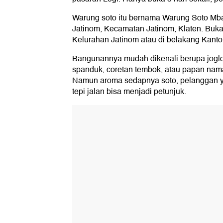
Warung soto itu bernama Warung Soto Mba
Jatinom, Kecamatan Jatinom, Klaten. Buka
Kelurahan Jatinom atau di belakang Kant
Bangunannya mudah dikenali berupa joglo
spanduk, coretan tembok, atau papan nam
Namun aroma sedapnya soto, pelanggan ya
tepi jalan bisa menjadi petunjuk.