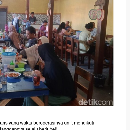
aris yang waktu beroperasinya unik mengikuti
elanggannya selalu berjubel!