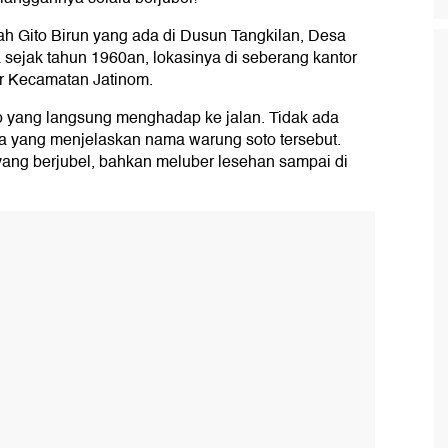
h Gito Birun yang ada di Dusun Tangkilan, Desa
 sejak tahun 1960an, lokasinya di seberang kantor
or Kecamatan Jatinom.
 yang langsung menghadap ke jalan. Tidak ada
a yang menjelaskan nama warung soto tersebut.
ng berjubel, bahkan meluber lesehan sampai di