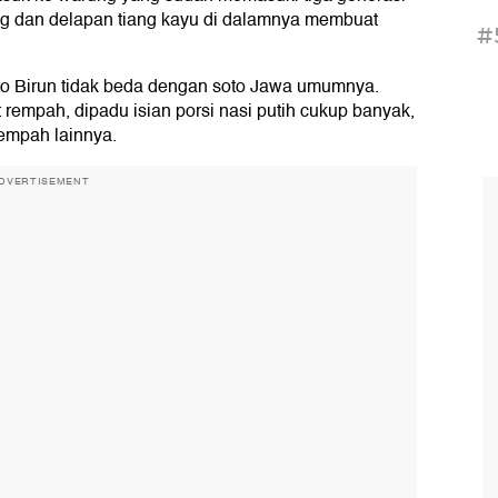
ung dan delapan tiang kayu di dalamnya membuat
#
Gito Birun tidak beda dengan soto Jawa umumnya.
 rempah, dipadu isian porsi nasi putih cukup banyak,
rempah lainnya.
DVERTISEMENT