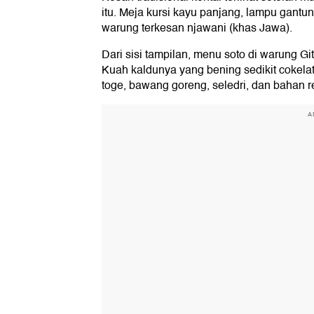
itu. Meja kursi kayu panjang, lampu gant
warung terkesan njawani (khas Jawa).
Dari sisi tampilan, menu soto di warung 
Kuah kaldunya yang bening sedikit cokelat
toge, bawang goreng, seledri, dan bahan 
A