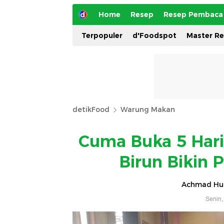
Home
Resep
Resep Pembaca
Terpopuler
d'Foodspot
Master R
detikFood
Warung Makan
Cuma Buka 5 Hari
Birun Bikin 
Achmad Hus
Senin,