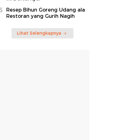
5
Resep Bihun Goreng Udang ala
Restoran yang Gurih Nagih
Lihat Selengkapnya