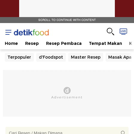
SCROLL TO CONTINUE WITH CONTENT
Home
Resep
Resep Pembaca
Tempat Makan
Ka
Terpopuler
d'Foodspot
Master Resep
Masak Apa