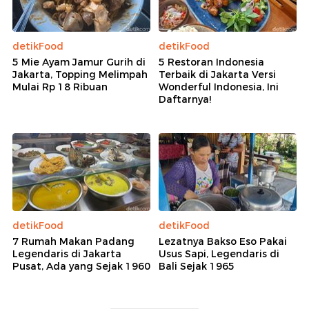
detikFood
detikFood
5 Mie Ayam Jamur Gurih di
5 Restoran Indonesia
Jakarta, Topping Melimpah
Terbaik di Jakarta Versi
Mulai Rp 18 Ribuan
Wonderful Indonesia, Ini
Daftarnya!
detikFood
detikFood
7 Rumah Makan Padang
Lezatnya Bakso Eso Pakai
Legendaris di Jakarta
Usus Sapi, Legendaris di
Pusat, Ada yang Sejak 1960
Bali Sejak 1965