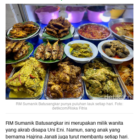
RM Sumanik Batusangkar punya puluhan lauk setiap hari. Foto:
detikcom/Riska Fitria
RM Sumanik Batusangkar ini merupakan milik wanita
yang akrab disapa Uni Eni. Namun, sang anak yang
bernama Hajrina Janati juga turut membantu setiap hari.