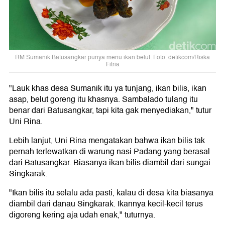
RM Sumanik Batusangkar punya menu ikan belut. Foto: detikcom/Riska
Fitria
"Lauk khas desa Sumanik itu ya tunjang, ikan bilis, ikan
asap, belut goreng itu khasnya. Sambalado tulang itu
benar dari Batusangkar, tapi kita gak menyediakan," tutur
Uni Rina.
Lebih lanjut, Uni Rina mengatakan bahwa ikan bilis tak
pernah terlewatkan di warung nasi Padang yang berasal
dari Batusangkar. Biasanya ikan bilis diambil dari sungai
Singkarak.
"Ikan bilis itu selalu ada pasti, kalau di desa kita biasanya
diambil dari danau Singkarak. Ikannya kecil-kecil terus
digoreng kering aja udah enak," tuturnya.