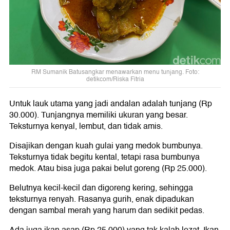
RM Sumanik Batusangkar menawarkan menu tunjang. Foto:
detikcom/Riska Fitria
Untuk lauk utama yang jadi andalan adalah tunjang (Rp
30.000). Tunjangnya memiliki ukuran yang besar.
Teksturnya kenyal, lembut, dan tidak amis.
Disajikan dengan kuah gulai yang medok bumbunya.
Teksturnya tidak begitu kental, tetapi rasa bumbunya
medok. Atau bisa juga pakai belut goreng (Rp 25.000).
Belutnya kecil-kecil dan digoreng kering, sehingga
teksturnya renyah. Rasanya gurih, enak dipadukan
dengan sambal merah yang harum dan sedikit pedas.