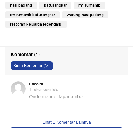
nasi padang
batusangkar
rm sumanik
rm rumanik batusangkar
warung nasi padang
restoran keluarga legendaris