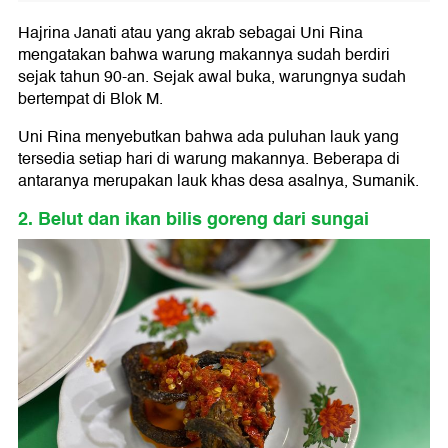
Hajrina Janati atau yang akrab sebagai Uni Rina
mengatakan bahwa warung makannya sudah berdiri
sejak tahun 90-an. Sejak awal buka, warungnya sudah
bertempat di Blok M.
Uni Rina menyebutkan bahwa ada puluhan lauk yang
tersedia setiap hari di warung makannya. Beberapa di
antaranya merupakan lauk khas desa asalnya, Sumanik.
2. Belut dan ikan bilis goreng dari sungai