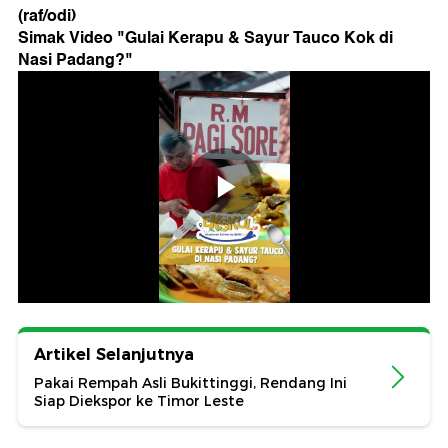
(raf/odi)
Simak Video "
Gulai Kerapu & Sayur Tauco Kok di
Nasi Padang?
"
Artikel Selanjutnya
Pakai Rempah Asli Bukittinggi, Rendang Ini
Siap Diekspor ke Timor Leste