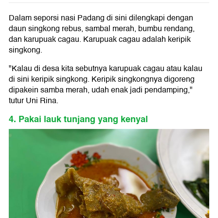
Dalam seporsi nasi Padang di sini dilengkapi dengan
daun singkong rebus, sambal merah, bumbu rendang,
dan karupuak cagau. Karupuak cagau adalah keripik
singkong.
"Kalau di desa kita sebutnya karupuak cagau atau kalau
di sini keripik singkong. Keripik singkongnya digoreng
dipakein samba merah, udah enak jadi pendamping,"
tutur Uni Rina.
4. Pakai lauk tunjang yang kenyal