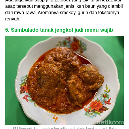
Ada juga ikan asap (Rp 25.000) yang tak kalah lezat. Ikan
asap tersebut menggunakan jenis ikan baun yang diambil
dari rawa-rawa. Aromanya smokey, gurih dan teksturnya
renyah.
5. Sambalado tanak jengkol jadi menu wajib
RM Sumanik Batusangkar tersedia sambalado tanak jengkol. Foto: